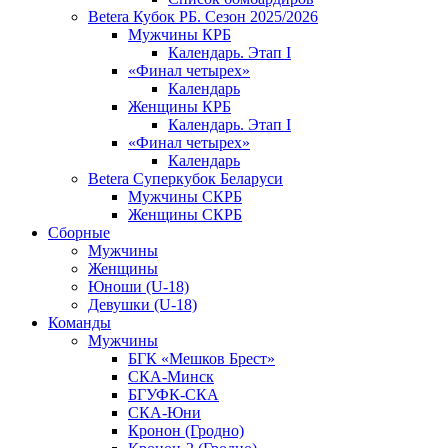
Betera Кубок РБ. Сезон 2025/2026
Мужчины КРБ
Календарь. Этап I
«Финал четырех»
Календарь
Женщины КРБ
Календарь. Этап I
«Финал четырех»
Календарь
Betera Суперкубок Беларуси
Мужчины СКРБ
Женщины СКРБ
Сборные
Мужчины
Женщины
Юноши (U-18)
Девушки (U-18)
Команды
Мужчины
БГК «Мешков Брест»
СКА-Минск
БГУФК-СКА
СКА-Юни
Кронон (Гродно)