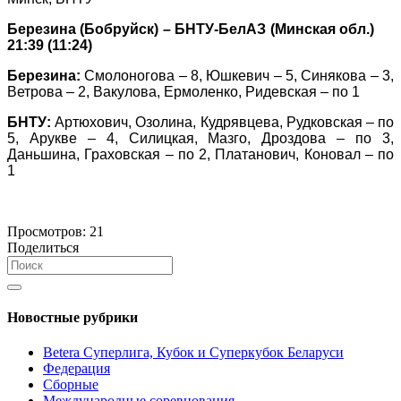
Березина (Бобруйск) – БНТУ-БелАЗ (Минская обл.)
21:39 (11:24)
Березина:
Смолоногова – 8, Юшкевич – 5, Синякова – 3,
Ветрова – 2, Вакулова, Ермоленко, Ридевская – по 1
БНТУ:
Артюхович, Озолина, Кудрявцева, Рудковская – по
5, Арукве – 4, Силицкая, Мазго, Дроздова – по 3,
Даньшина, Граховская – по 2, Платанович, Коновал – по
1
Просмотров:
21
Поделиться
Новостные рубрики
Betera Суперлига, Кубок и Суперкубок Беларуси
Федерация
Сборные
Международные соревнования