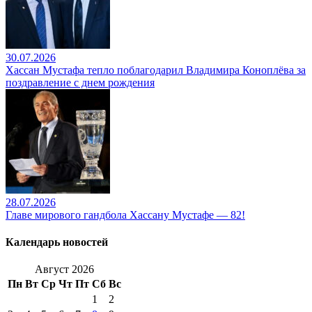
30.07.2026
Хассан Мустафа тепло поблагодарил Владимира Коноплёва за
поздравление с днем рождения
28.07.2026
Главе мирового гандбола Хассану Мустафе — 82!
Календарь новостей
Август 2026
Пн
Вт
Ср
Чт
Пт
Сб
Вс
1
2