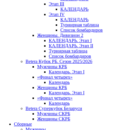
Этап III
КАЛЕНДАРЬ
Этап IV
КАЛЕНДАРЬ
Турнирная таблица
Список бомбардиров
Женщины. Дивизион 2
КАЛЕНДАРЬ. Этап I
КАЛЕНДАРЬ. Этап II
Турнирная таблица
Список бомбардиров
Betera Кубок РБ. Сезон 2025/2026
Мужчины КРБ
Календарь. Этап I
«Финал четырех»
Календарь
Женщины КРБ
Календарь. Этап I
«Финал четырех»
Календарь
Betera Суперкубок Беларуси
Мужчины СКРБ
Женщины СКРБ
Сборные
Мужчины