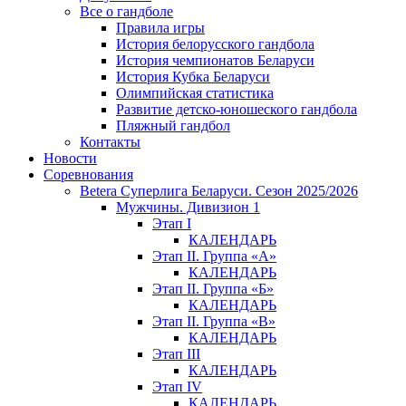
Все о гандболе
Правила игры
История белорусского гандбола
История чемпионатов Беларуси
История Кубка Беларуси
Олимпийская статистика
Развитие детско-юношеского гандбола
Пляжный гандбол
Контакты
Новости
Соревнования
Betera Суперлига Беларуси. Сезон 2025/2026
Мужчины. Дивизион 1
Этап I
КАЛЕНДАРЬ
Этап II. Группа «А»
КАЛЕНДАРЬ
Этап II. Группа «Б»
КАЛЕНДАРЬ
Этап II. Группа «В»
КАЛЕНДАРЬ
Этап III
КАЛЕНДАРЬ
Этап IV
КАЛЕНДАРЬ