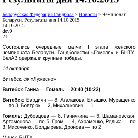
Белорусская Федерация Гандбола
>
Новости
>
Чемпионат
Беларуси. Результаты дня 14.10.2015
14.10.2015
dev9
21
Состоялись очередные матчи I этапа женского
чемпионата Беларуси. Гандболистки «Гомеля» и БНТУ-
БелАЗ одержали крупные победы.
14 октября
Витебск, с/к «Лужесно»
Витебск-Ганна — Гомель 20:40 (10:22)
Витебск:
Бардиян — 8, Агалакова, Блышко, Муращенко
— по 3, Бовтрюк — 2, Михалькович — 1
Гомель:
Дубовцова — 8, Ганичкина — 6, Шамановская,
Артамонова — по 5, Гром — 4, Ахраменко, Редька — по
3, Мисоченко, Болдырева, Дронова — по 2
Минск, БНТУ