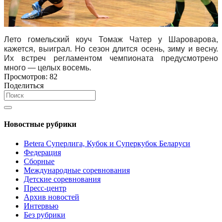
Лето гомельский коуч Томаж Чатер у Шароварова,
кажется, выиграл. Но сезон длится осень, зиму и весну.
Их встреч регламентом чемпионата предусмотрено
много — целых восемь.
Просмотров:
82
Поделиться
Новостные рубрики
Betera Суперлига, Кубок и Суперкубок Беларуси
Федерация
Сборные
Международные соревнования
Детские соревнования
Пресс-центр
Архив новостей
Интервью
Без рубрики