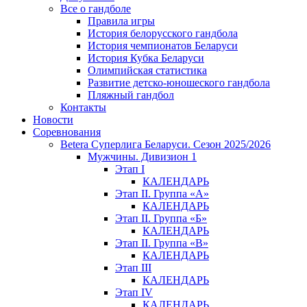
Все о гандболе
Правила игры
История белорусского гандбола
История чемпионатов Беларуси
История Кубка Беларуси
Олимпийская статистика
Развитие детско-юношеского гандбола
Пляжный гандбол
Контакты
Новости
Соревнования
Betera Суперлига Беларуси. Сезон 2025/2026
Мужчины. Дивизион 1
Этап I
КАЛЕНДАРЬ
Этап II. Группа «А»
КАЛЕНДАРЬ
Этап II. Группа «Б»
КАЛЕНДАРЬ
Этап II. Группа «В»
КАЛЕНДАРЬ
Этап III
КАЛЕНДАРЬ
Этап IV
КАЛЕНДАРЬ