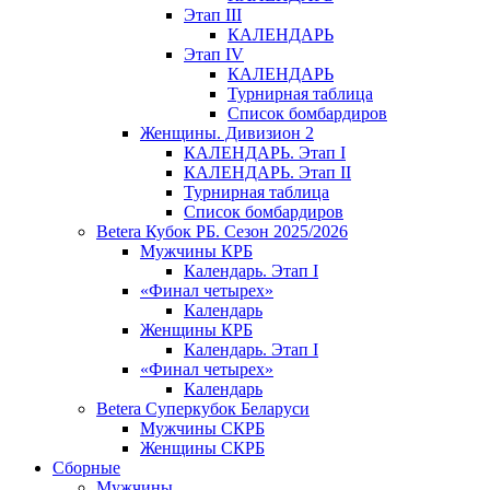
Этап III
КАЛЕНДАРЬ
Этап IV
КАЛЕНДАРЬ
Турнирная таблица
Список бомбардиров
Женщины. Дивизион 2
КАЛЕНДАРЬ. Этап I
КАЛЕНДАРЬ. Этап II
Турнирная таблица
Список бомбардиров
Betera Кубок РБ. Сезон 2025/2026
Мужчины КРБ
Календарь. Этап I
«Финал четырех»
Календарь
Женщины КРБ
Календарь. Этап I
«Финал четырех»
Календарь
Betera Суперкубок Беларуси
Мужчины СКРБ
Женщины СКРБ
Сборные
Мужчины