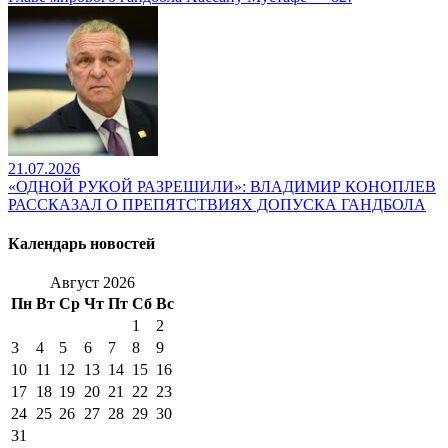
21.07.2026
«ОДНОЙ РУКОЙ РАЗРЕШИЛИ»: ВЛАДИМИР КОНОПЛЕВ
РАССКАЗАЛ О ПРЕПЯТСТВИЯХ ДОПУСКА ГАНДБОЛА
Календарь новостей
Август 2026
Пн
Вт
Ср
Чт
Пт
Сб
Вс
1
2
3
4
5
6
7
8
9
10
11
12
13
14
15
16
17
18
19
20
21
22
23
24
25
26
27
28
29
30
31