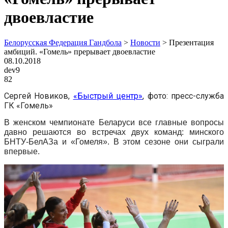
двоевластие
Белорусская Федерация Гандбола
>
Новости
>
Презентация
амбиций. «Гомель» прерывает двоевластие
08.10.2018
dev9
82
Сергей Новиков,
«Быстрый центр»
, фото: пресс-служба
ГК «Гомель»
В женском чемпионате Беларуси все главные вопросы
давно решаются во встречах двух команд: минского
БНТУ-БелАЗа и «Гомеля». В этом сезоне они сыграли
впервые.