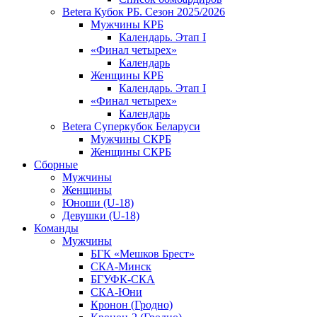
Betera Кубок РБ. Сезон 2025/2026
Мужчины КРБ
Календарь. Этап I
«Финал четырех»
Календарь
Женщины КРБ
Календарь. Этап I
«Финал четырех»
Календарь
Betera Суперкубок Беларуси
Мужчины СКРБ
Женщины СКРБ
Сборные
Мужчины
Женщины
Юноши (U-18)
Девушки (U-18)
Команды
Мужчины
БГК «Мешков Брест»
СКА-Минск
БГУФК-СКА
СКА-Юни
Кронон (Гродно)