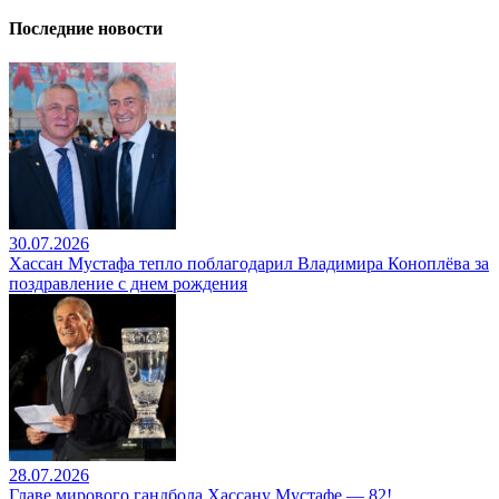
Последние новости
30.07.2026
Хассан Мустафа тепло поблагодарил Владимира Коноплёва за
поздравление с днем рождения
28.07.2026
Главе мирового гандбола Хассану Мустафе — 82!