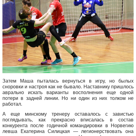
Затем Маша пыталась вернуться в игру, но былых
сноровки и настроя как не бывало. Наставнику пришлось
аврально искать варианты восполнения еще одной
потери в задней линии. Но ни один из них толком не
работал.
А еще минскому тренеру оставалось с завистью
поглядывать, как прекрасно вписалась в состав
конкурента после годичной командировки в Норвегию
левша Екатерина Силицкая — легионерствовать она