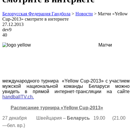
Белорусская Федерация Гандбола
>
Новости
>
Матчи «Yellow
Cup-2013» смотрите в интернете
27.12.2013
dev9
40
Матчи
международного турнира «Yellow Cup-2013» с участием
мужской национальной команды Беларуси можно
увидеть в прямой интернет-трансляции на сайте
handballTV.ch.
Расписание турнира «Yellow Cup-2013»
27 декабря Швейцария –
Беларусь
19.00 (21.00
—бел. вр.)