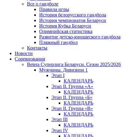
Все о гандболе
Правила игры
История белорусского гандбола
История чемпионатов Беларуси
История Кубка Беларуси
Олимпийская статистика
Развитие детско-юношеского гандбола
Пляжный гандбол
Контакты
Новости
Соревнования
Betera Суперлига Беларуси. Сезон 2025/2026
Мужчины. Дивизион 1
Этап I
КАЛЕНДАРЬ
Этап II. Группа «А»
КАЛЕНДАРЬ
Этап II. Группа «Б»
КАЛЕНДАРЬ
Этап II. Группа «В»
КАЛЕНДАРЬ
Этап III
КАЛЕНДАРЬ
Этап IV
КАЛЕНДАРЬ