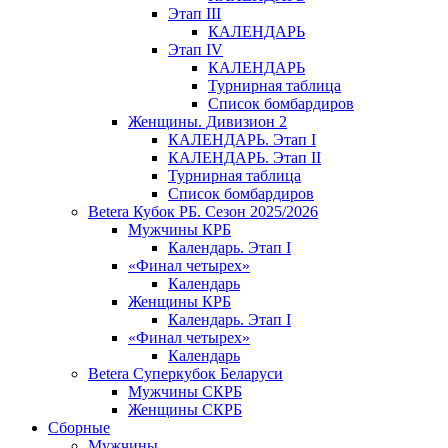
Этап III
КАЛЕНДАРЬ
Этап IV
КАЛЕНДАРЬ
Турнирная таблица
Список бомбардиров
Женщины. Дивизион 2
КАЛЕНДАРЬ. Этап I
КАЛЕНДАРЬ. Этап II
Турнирная таблица
Список бомбардиров
Betera Кубок РБ. Сезон 2025/2026
Мужчины КРБ
Календарь. Этап I
«Финал четырех»
Календарь
Женщины КРБ
Календарь. Этап I
«Финал четырех»
Календарь
Betera Суперкубок Беларуси
Мужчины СКРБ
Женщины СКРБ
Сборные
Мужчины