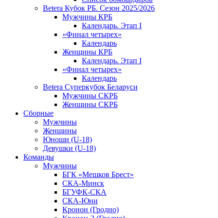
Betera Кубок РБ. Сезон 2025/2026
Мужчины КРБ
Календарь. Этап I
«Финал четырех»
Календарь
Женщины КРБ
Календарь. Этап I
«Финал четырех»
Календарь
Betera Суперкубок Беларуси
Мужчины СКРБ
Женщины СКРБ
Сборные
Мужчины
Женщины
Юноши (U-18)
Девушки (U-18)
Команды
Мужчины
БГК «Мешков Брест»
СКА-Минск
БГУФК-СКА
СКА-Юни
Кронон (Гродно)