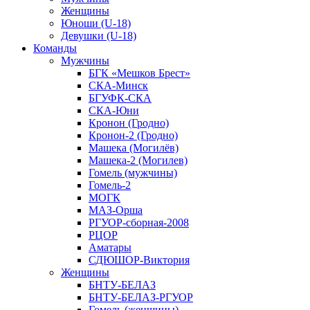
Женщины
Юноши (U-18)
Девушки (U-18)
Команды
Мужчины
БГК «Мешков Брест»
СКА-Минск
БГУФК-СКА
СКА-Юни
Кронон (Гродно)
Кронон-2 (Гродно)
Машека (Могилёв)
Машека-2 (Могилев)
Гомель (мужчины)
Гомель-2
МОГК
МАЗ-Орша
РГУОР-сборная-2008
РЦОР
Аматары
СДЮШОР-Виктория
Женщины
БНТУ-БЕЛАЗ
БНТУ-БЕЛАЗ-РГУОР
Гомель (женщины)