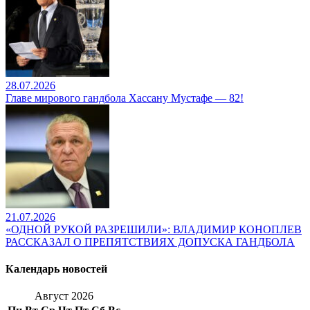
28.07.2026
Главе мирового гандбола Хассану Мустафе — 82!
21.07.2026
«ОДНОЙ РУКОЙ РАЗРЕШИЛИ»: ВЛАДИМИР КОНОПЛЕВ
РАССКАЗАЛ О ПРЕПЯТСТВИЯХ ДОПУСКА ГАНДБОЛА
Календарь новостей
Август 2026