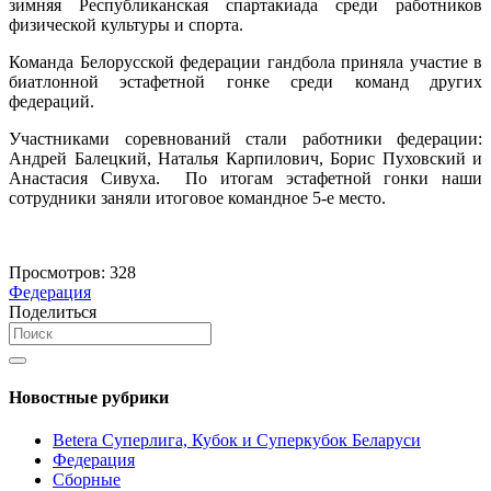
зимняя Республиканская спартакиада среди работников
физической культуры и спорта.
Команда Белорусской федерации гандбола приняла участие в
биатлонной эстафетной гонке среди команд других
федераций.
Участниками соревнований стали работники федерации:
Андрей Балецкий, Наталья Карпилович, Борис Пуховский и
Анастасия Сивуха. По итогам эстафетной гонки наши
сотрудники заняли итоговое командное 5-е место.
Просмотров:
328
Федерация
Поделиться
Новостные рубрики
Betera Суперлига, Кубок и Суперкубок Беларуси
Федерация
Сборные