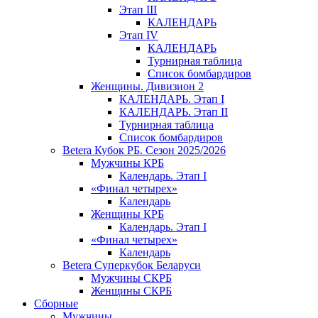
Этап III
КАЛЕНДАРЬ
Этап IV
КАЛЕНДАРЬ
Турнирная таблица
Список бомбардиров
Женщины. Дивизион 2
КАЛЕНДАРЬ. Этап I
КАЛЕНДАРЬ. Этап II
Турнирная таблица
Список бомбардиров
Betera Кубок РБ. Сезон 2025/2026
Мужчины КРБ
Календарь. Этап I
«Финал четырех»
Календарь
Женщины КРБ
Календарь. Этап I
«Финал четырех»
Календарь
Betera Суперкубок Беларуси
Мужчины СКРБ
Женщины СКРБ
Сборные
Мужчины