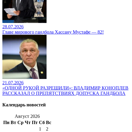
28.07.2026
Главе мирового гандбола Хассану Мустафе — 82!
21.07.2026
«ОДНОЙ РУКОЙ РАЗРЕШИЛИ»: ВЛАДИМИР КОНОПЛЕВ
РАССКАЗАЛ О ПРЕПЯТСТВИЯХ ДОПУСКА ГАНДБОЛА
Календарь новостей
Август 2026
Пн
Вт
Ср
Чт
Пт
Сб
Вс
1
2