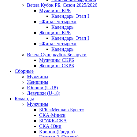
Betera Кубок РБ. Сезон 2025/2026
Мужчины КРБ
Календарь. Этап I
«Финал четырех»
Календарь
Женщины КРБ
Календарь. Этап I
«Финал четырех»
Календарь
Betera Суперкубок Беларуси
Мужчины СКРБ
Женщины СКРБ
Сборные
Мужчины
Женщины
Юноши (U-18)
Девушки (U-18)
Команды
Мужчины
БГК «Мешков Брест»
СКА-Минск
БГУФК-СКА
СКА-Юни
Кронон (Гродно)