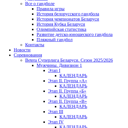
Все о гандболе
Правила игры
История белорусского гандбола
История чемпионатов Беларуси
История Кубка Беларуси
Олимпийская статистика
Развитие детско-юношеского гандбола
Пляжный гандбол
Контакты
Новости
Соревнования
Betera Суперлига Беларуси. Сезон 2025/2026
Мужчины. Дивизион 1
Этап I
КАЛЕНДАРЬ
Этап II. Группа «А»
КАЛЕНДАРЬ
Этап II. Группа «Б»
КАЛЕНДАРЬ
Этап II. Группа «В»
КАЛЕНДАРЬ
Этап III
КАЛЕНДАРЬ
Этап IV
КАЛЕНДАРЬ