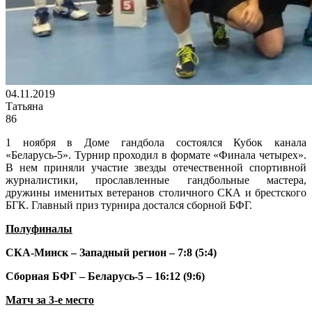
04.11.2019
Татьяна
86
1 ноября в Доме гандбола состоялся Кубок канала
«Беларусь-5». Турнир проходил в формате «Финала четырех».
В нем приняли участие звезды отечественной спортивной
журналистики, прославленные гандбольные мастера,
дружины именитых ветеранов столичного СКА и брестского
БГК. Главный приз турнира достался сборной БФГ.
Полуфиналы
СКА-Минск – Западный регион – 7:8 (5:4)
Сборная БФГ – Беларусь-5 – 16:12 (9:6)
Матч за 3-е место