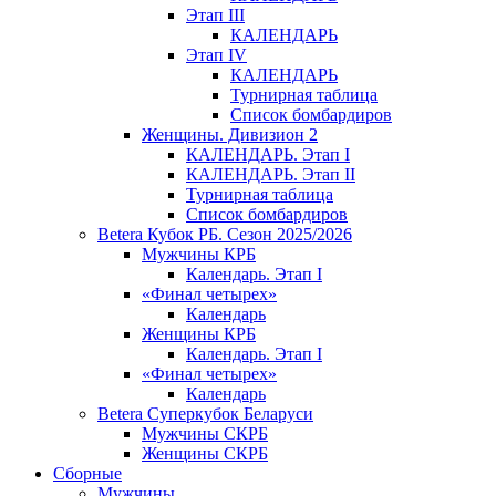
Этап III
КАЛЕНДАРЬ
Этап IV
КАЛЕНДАРЬ
Турнирная таблица
Список бомбардиров
Женщины. Дивизион 2
КАЛЕНДАРЬ. Этап I
КАЛЕНДАРЬ. Этап II
Турнирная таблица
Список бомбардиров
Betera Кубок РБ. Сезон 2025/2026
Мужчины КРБ
Календарь. Этап I
«Финал четырех»
Календарь
Женщины КРБ
Календарь. Этап I
«Финал четырех»
Календарь
Betera Суперкубок Беларуси
Мужчины СКРБ
Женщины СКРБ
Сборные
Мужчины