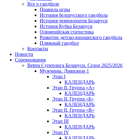
Все о гандболе
Правила игры
История белорусского гандбола
История чемпионатов Беларуси
История Кубка Беларуси
Олимпийская статистика
Развитие детско-юношеского гандбола
Пляжный гандбол
Контакты
Новости
Соревнования
Betera Суперлига Беларуси. Сезон 2025/2026
Мужчины. Дивизион 1
Этап I
КАЛЕНДАРЬ
Этап II. Группа «А»
КАЛЕНДАРЬ
Этап II. Группа «Б»
КАЛЕНДАРЬ
Этап II. Группа «В»
КАЛЕНДАРЬ
Этап III
КАЛЕНДАРЬ
Этап IV
КАЛЕНДАРЬ