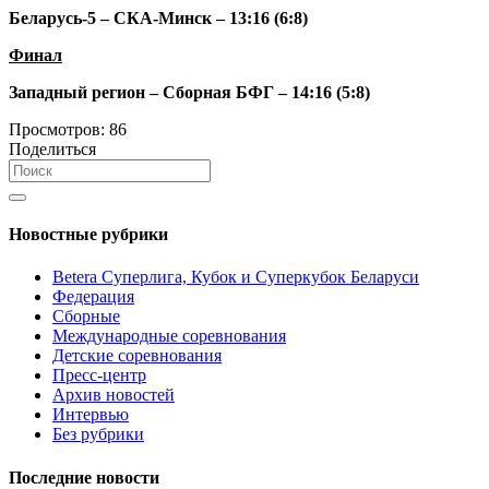
Беларусь-5 – СКА-Минск – 13:16 (6:8)
Финал
Западный регион – Сборная БФГ – 14:16 (5:8)
Просмотров:
86
Поделиться
Новостные рубрики
Betera Суперлига, Кубок и Суперкубок Беларуси
Федерация
Сборные
Международные соревнования
Детские соревнования
Пресс-центр
Архив новостей
Интервью
Без рубрики
Последние новости