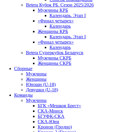
Betera Кубок РБ. Сезон 2025/2026
Мужчины КРБ
Календарь. Этап I
«Финал четырех»
Календарь
Женщины КРБ
Календарь. Этап I
«Финал четырех»
Календарь
Betera Суперкубок Беларуси
Мужчины СКРБ
Женщины СКРБ
Сборные
Мужчины
Женщины
Юноши (U-18)
Девушки (U-18)
Команды
Мужчины
БГК «Мешков Брест»
СКА-Минск
БГУФК-СКА
СКА-Юни
Кронон (Гродно)