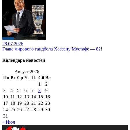
28.07.2026
Главе мирового гандбола Хассану Мустафе — 82!
Календарь новостей
Август 2026
Пн
Вт
Ср
Чт
Пт
Сб
Вс
1
2
3
4
5
6
7
8
9
10
11
12
13
14
15
16
17
18
19
20
21
22
23
24
25
26
27
28
29
30
31
« Июл