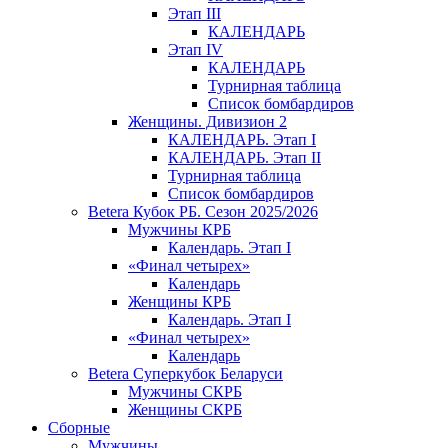
Этап III
КАЛЕНДАРЬ
Этап IV
КАЛЕНДАРЬ
Турнирная таблица
Список бомбардиров
Женщины. Дивизион 2
КАЛЕНДАРЬ. Этап I
КАЛЕНДАРЬ. Этап II
Турнирная таблица
Список бомбардиров
Betera Кубок РБ. Сезон 2025/2026
Мужчины КРБ
Календарь. Этап I
«Финал четырех»
Календарь
Женщины КРБ
Календарь. Этап I
«Финал четырех»
Календарь
Betera Суперкубок Беларуси
Мужчины СКРБ
Женщины СКРБ
Сборные
Мужчины