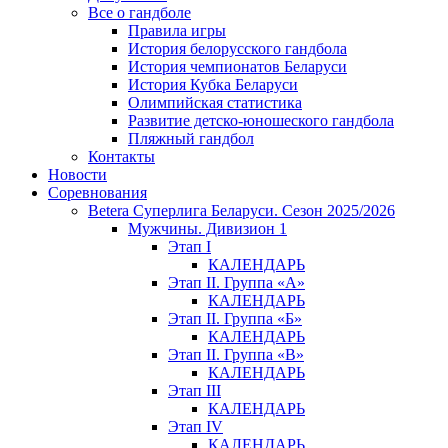
Все о гандболе
Правила игры
История белорусского гандбола
История чемпионатов Беларуси
История Кубка Беларуси
Олимпийская статистика
Развитие детско-юношеского гандбола
Пляжный гандбол
Контакты
Новости
Соревнования
Betera Суперлига Беларуси. Сезон 2025/2026
Мужчины. Дивизион 1
Этап I
КАЛЕНДАРЬ
Этап II. Группа «А»
КАЛЕНДАРЬ
Этап II. Группа «Б»
КАЛЕНДАРЬ
Этап II. Группа «В»
КАЛЕНДАРЬ
Этап III
КАЛЕНДАРЬ
Этап IV
КАЛЕНДАРЬ