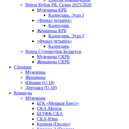
Betera Кубок РБ. Сезон 2025/2026
Мужчины КРБ
Календарь. Этап I
«Финал четырех»
Календарь
Женщины КРБ
Календарь. Этап I
«Финал четырех»
Календарь
Betera Суперкубок Беларуси
Мужчины СКРБ
Женщины СКРБ
Сборные
Мужчины
Женщины
Юноши (U-18)
Девушки (U-18)
Команды
Мужчины
БГК «Мешков Брест»
СКА-Минск
БГУФК-СКА
СКА-Юни
Кронон (Гродно)