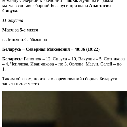
команду Северной Македонии –
40:36.
Лучшим игроком
матча в составе сборной Беларуси признана
Анастасия
Сивуха.
11 августа
Матч за 5-е место
г. Линьяно-Саббьядоро
Беларусь – Северная Македония – 40:36 (19:22)
Беларусь:
Гапонюк – 12, Сивуха – 10, Вакулич – 5, Сотникова
– 4, Чепляева, Иванчикова – по 3, Орлова, Мазун, Салей – по
1.
Таким образом, по итогам соревнований сборная Беларуси
заняла пятое место.