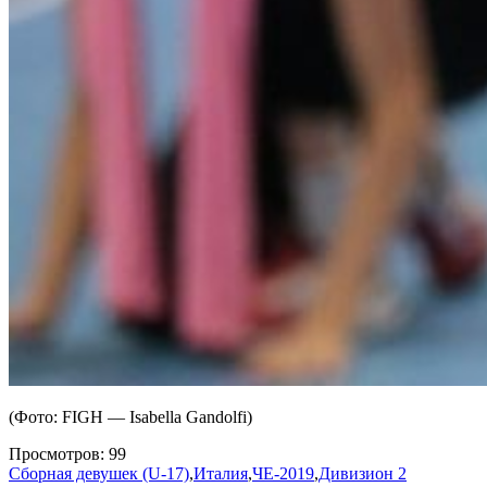
(Фото: FIGH — Isabella Gandolfi)
Просмотров:
99
Сборная девушек (U-17)
,
Италия
,
ЧЕ-2019
,
Дивизион 2