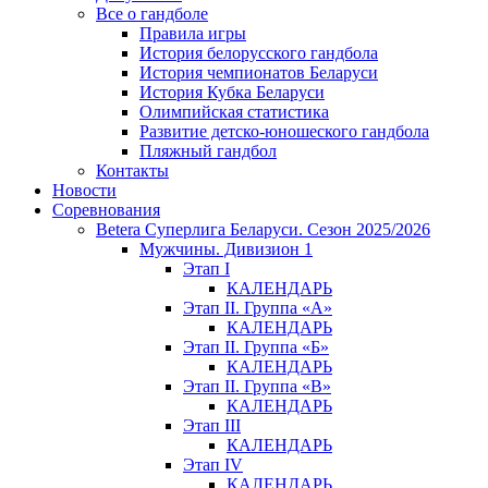
Все о гандболе
Правила игры
История белорусского гандбола
История чемпионатов Беларуси
История Кубка Беларуси
Олимпийская статистика
Развитие детско-юношеского гандбола
Пляжный гандбол
Контакты
Новости
Соревнования
Betera Суперлига Беларуси. Сезон 2025/2026
Мужчины. Дивизион 1
Этап I
КАЛЕНДАРЬ
Этап II. Группа «А»
КАЛЕНДАРЬ
Этап II. Группа «Б»
КАЛЕНДАРЬ
Этап II. Группа «В»
КАЛЕНДАРЬ
Этап III
КАЛЕНДАРЬ
Этап IV
КАЛЕНДАРЬ