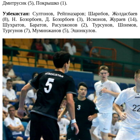
Дмитрусик (5), Покрышко (1).
Узбекистан:
Султонов, Рейпназаров; Шарибов, Жолдасбаев
(8), Н. Бозорбоев, Д. Бозорбоев (3), Исмонов, Жураев (14),
Шухратов, Баратов, Расулжонов (2), Турсунов, Шоимов,
Тургунов (7), Муминжанов (5), Эшонкулов.