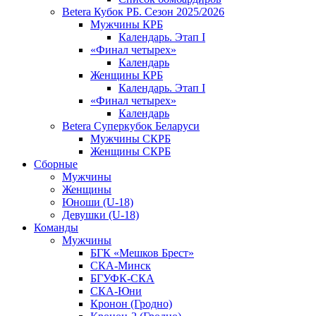
Betera Кубок РБ. Сезон 2025/2026
Мужчины КРБ
Календарь. Этап I
«Финал четырех»
Календарь
Женщины КРБ
Календарь. Этап I
«Финал четырех»
Календарь
Betera Суперкубок Беларуси
Мужчины СКРБ
Женщины СКРБ
Сборные
Мужчины
Женщины
Юноши (U-18)
Девушки (U-18)
Команды
Мужчины
БГК «Мешков Брест»
СКА-Минск
БГУФК-СКА
СКА-Юни
Кронон (Гродно)