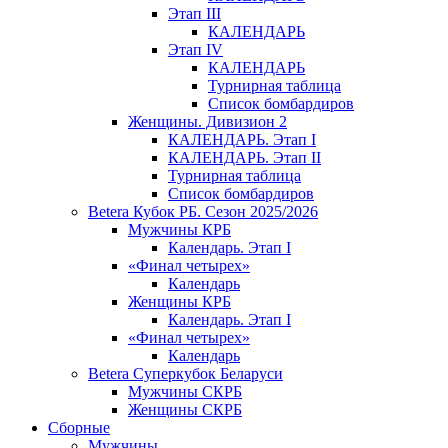
Этап III
КАЛЕНДАРЬ
Этап IV
КАЛЕНДАРЬ
Турнирная таблица
Список бомбардиров
Женщины. Дивизион 2
КАЛЕНДАРЬ. Этап I
КАЛЕНДАРЬ. Этап II
Турнирная таблица
Список бомбардиров
Betera Кубок РБ. Сезон 2025/2026
Мужчины КРБ
Календарь. Этап I
«Финал четырех»
Календарь
Женщины КРБ
Календарь. Этап I
«Финал четырех»
Календарь
Betera Суперкубок Беларуси
Мужчины СКРБ
Женщины СКРБ
Сборные
Мужчины