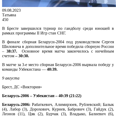
09.08.2023
Татьяна
450
В Бресте завершился турнир по гандболу среди юношей в
рамках программы II Игр стан СНГ.
В финале сборная Беларуси-2004 под руководством Сергея
Шиловича в дополнительное время победила сборную России
–
38:37.
Основное время матча закончилось с ничейным
счетом
– 30:30.
В матче за 3-е место сборная Беларуси-2006 вырвала победу у
команды Узбекистана —
40:39.
9 августа
Брест, ДС «Виктория»
Беларусь-2006 – Узбекистан – 40:39 (21:22)
Беларусь-2006:
Рабаткевич, Алимирзоев, Рублевский; Балык
(4), Лабор (3), Дорохович, Курнев, Бабрович (3), Гайдук (2),
Леонов (11), Цяк (2), Бурчак (3), Владыко, Балиевич (6),