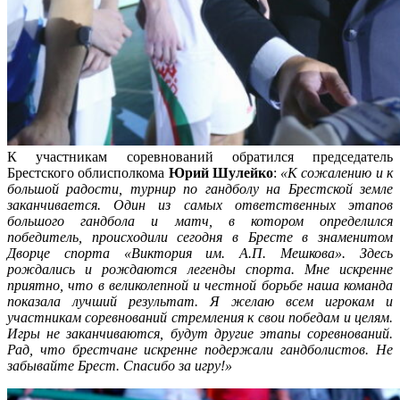
К участникам соревнований обратился председатель
Брестского облисполкома
Юрий
Шулейко
:
«К сожалению и к
большой радости, турнир по гандболу на Брестской земле
заканчивается. Один из самых ответственных этапов
большого гандбола и матч, в котором определился
победитель, происходили сегодня в Бресте в знаменитом
Дворце спорта «Виктория им. А.П. Мешкова». Здесь
рождались и рождаются легенды спорта. Мне искренне
приятно, что в великолепной и честной борьбе наша команда
показала лучший результат. Я желаю всем игрокам и
участникам соревнований стремления к свои победам и целям.
Игры не заканчиваются, будут другие этапы соревнований.
Рад, что брестчане искренне подержали гандболистов. Не
забывайте Брест. Спасибо за игру!»