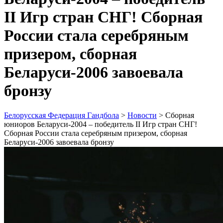
II Игр стран СНГ! Сборная
России стала серебряным
призером, сборная
Беларуси-2006 завоевала
бронзу
Белорусская Федерация Гандбола
>
Новости
>
Сборная
юниоров Беларуси-2004 – победитель II Игр стран СНГ!
Сборная России стала серебряным призером, сборная
Беларуси-2006 завоевала бронзу