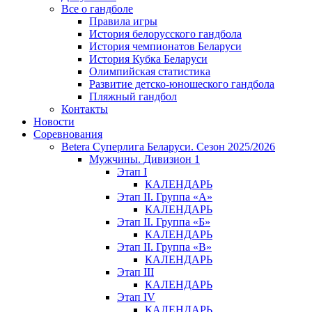
Все о гандболе
Правила игры
История белорусского гандбола
История чемпионатов Беларуси
История Кубка Беларуси
Олимпийская статистика
Развитие детско-юношеского гандбола
Пляжный гандбол
Контакты
Новости
Соревнования
Betera Суперлига Беларуси. Сезон 2025/2026
Мужчины. Дивизион 1
Этап I
КАЛЕНДАРЬ
Этап II. Группа «А»
КАЛЕНДАРЬ
Этап II. Группа «Б»
КАЛЕНДАРЬ
Этап II. Группа «В»
КАЛЕНДАРЬ
Этап III
КАЛЕНДАРЬ
Этап IV
КАЛЕНДАРЬ