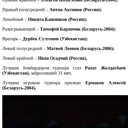
Правый полусредний –
Антон Актюхов (Россия);
Линейный –
Никита Кашников (Россия);
Разыгрывающий –
Тимофей Баранчик (Беларусь-2004);
Вратарь –
Дурбек Султонов (Узбекистан);
Левый полусредний –
Матвей Леонов (Беларусь-2006);
Левый крайний –
Иван Осадчий (Россия).
Лучшим бомбардиром турнира стал
Рахат Жолдасбаев
(Узбекистан),
забросивший 31 мяч.
Лучшим игроком турнира признан
Ермаков Алексей
(Беларусь-2004).