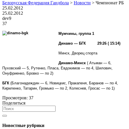
Белорусская Федерация Гандбола
>
Новости
>
Чемпионат РБ
25.02.2012
25.02.2012
dev9
37
Мужчины, группа 1
Динамо — БГК 29:26 ( 15:14)
Минск, Дворец спорта
Динамо-Минск
( Атьман — 6,
Пуховский — 5, Рутенко, Пласа, Евдокимов — по 4, Шилович,
Онуфриенко, Бровко — по 2)
БГК
(
Благонадеждин — 6, Новицкис, Пракапеня, Баранов — по 4,
Кириленко, Татарин, Громыко — по 2, Колеснев, Гросас — по 1)
Просмотров:
37
Поделиться
Новостные рубрики