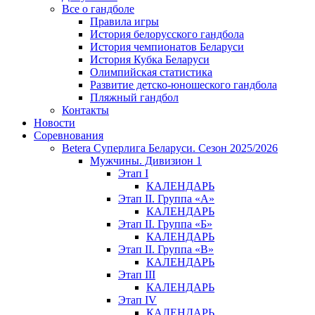
Все о гандболе
Правила игры
История белорусского гандбола
История чемпионатов Беларуси
История Кубка Беларуси
Олимпийская статистика
Развитие детско-юношеского гандбола
Пляжный гандбол
Контакты
Новости
Соревнования
Betera Суперлига Беларуси. Сезон 2025/2026
Мужчины. Дивизион 1
Этап I
КАЛЕНДАРЬ
Этап II. Группа «А»
КАЛЕНДАРЬ
Этап II. Группа «Б»
КАЛЕНДАРЬ
Этап II. Группа «В»
КАЛЕНДАРЬ
Этап III
КАЛЕНДАРЬ
Этап IV
КАЛЕНДАРЬ