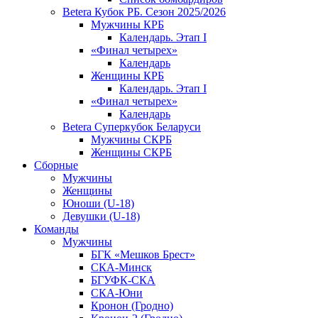
Betera Кубок РБ. Сезон 2025/2026
Мужчины КРБ
Календарь. Этап I
«Финал четырех»
Календарь
Женщины КРБ
Календарь. Этап I
«Финал четырех»
Календарь
Betera Суперкубок Беларуси
Мужчины СКРБ
Женщины СКРБ
Сборные
Мужчины
Женщины
Юноши (U-18)
Девушки (U-18)
Команды
Мужчины
БГК «Мешков Брест»
СКА-Минск
БГУФК-СКА
СКА-Юни
Кронон (Гродно)