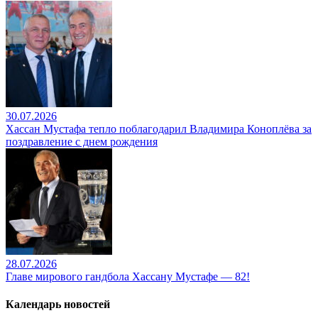
30.07.2026
Хассан Мустафа тепло поблагодарил Владимира Коноплёва за
поздравление с днем рождения
28.07.2026
Главе мирового гандбола Хассану Мустафе — 82!
Календарь новостей