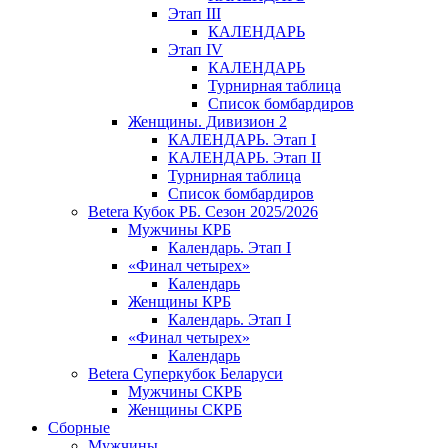
Этап III
КАЛЕНДАРЬ
Этап IV
КАЛЕНДАРЬ
Турнирная таблица
Список бомбардиров
Женщины. Дивизион 2
КАЛЕНДАРЬ. Этап I
КАЛЕНДАРЬ. Этап II
Турнирная таблица
Список бомбардиров
Betera Кубок РБ. Сезон 2025/2026
Мужчины КРБ
Календарь. Этап I
«Финал четырех»
Календарь
Женщины КРБ
Календарь. Этап I
«Финал четырех»
Календарь
Betera Суперкубок Беларуси
Мужчины СКРБ
Женщины СКРБ
Сборные
Мужчины