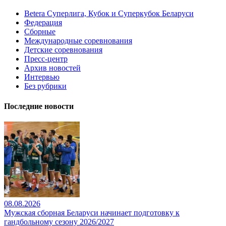
Betera Суперлига, Кубок и Суперкубок Беларуси
Федерация
Сборные
Международные соревнования
Детские соревнования
Пресс-центр
Архив новостей
Интервью
Без рубрики
Последние новости
08.08.2026
Мужская сборная Беларуси начинает подготовку к
гандбольному сезону 2026/2027