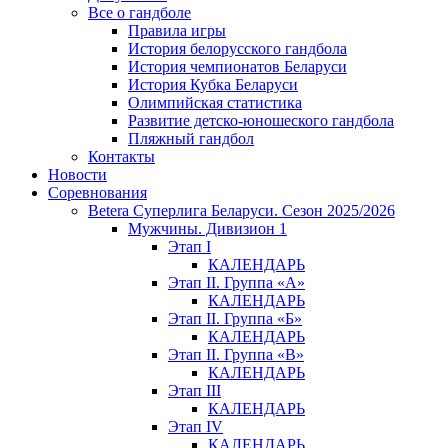
Все о гандболе
Правила игры
История белорусского гандбола
История чемпионатов Беларуси
История Кубка Беларуси
Олимпийская статистика
Развитие детско-юношеского гандбола
Пляжный гандбол
Контакты
Новости
Соревнования
Betera Суперлига Беларуси. Сезон 2025/2026
Мужчины. Дивизион 1
Этап I
КАЛЕНДАРЬ
Этап II. Группа «А»
КАЛЕНДАРЬ
Этап II. Группа «Б»
КАЛЕНДАРЬ
Этап II. Группа «В»
КАЛЕНДАРЬ
Этап III
КАЛЕНДАРЬ
Этап IV
КАЛЕНДАРЬ