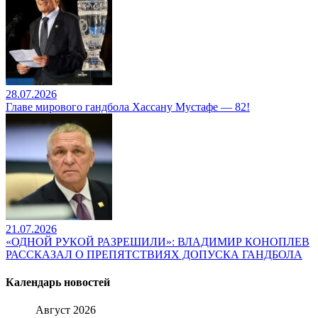
28.07.2026
Главе мирового гандбола Хассану Мустафе — 82!
21.07.2026
«ОДНОЙ РУКОЙ РАЗРЕШИЛИ»: ВЛАДИМИР КОНОПЛЕВ
РАССКАЗАЛ О ПРЕПЯТСТВИЯХ ДОПУСКА ГАНДБОЛА
Календарь новостей
Август 2026