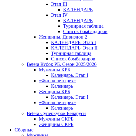
Этап III
КАЛЕНДАРЬ
Этап IV
КАЛЕНДАРЬ
Турнирная таблица
Список бомбардиров
Женщины. Дивизион 2
КАЛЕНДАРЬ. Этап I
КАЛЕНДАРЬ. Этап II
Турнирная таблица
Список бомбардиров
Betera Кубок РБ. Сезон 2025/2026
Мужчины КРБ
Календарь. Этап I
«Финал четырех»
Календарь
Женщины КРБ
Календарь. Этап I
«Финал четырех»
Календарь
Betera Суперкубок Беларуси
Мужчины СКРБ
Женщины СКРБ
Сборные
Мужчины