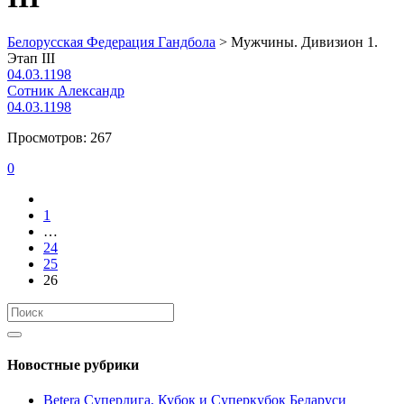
Белорусская Федерация Гандбола
>
Мужчины. Дивизион 1.
Этап III
04.03.1198
Сотник Александр
04.03.1198
Просмотров: 267
0
1
…
24
25
26
Новостные рубрики
Betera Суперлига, Кубок и Суперкубок Беларуси