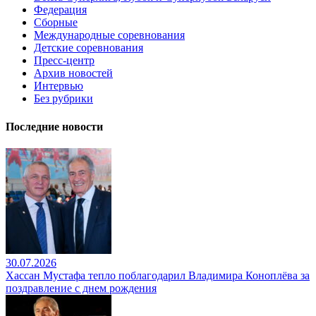
Федерация
Сборные
Международные соревнования
Детские соревнования
Пресс-центр
Архив новостей
Интервью
Без рубрики
Последние новости
30.07.2026
Хассан Мустафа тепло поблагодарил Владимира Коноплёва за
поздравление с днем рождения