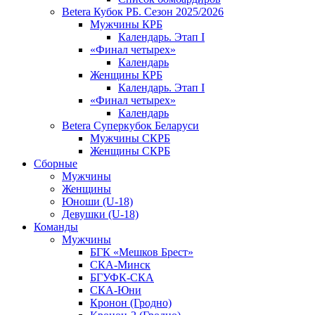
Betera Кубок РБ. Сезон 2025/2026
Мужчины КРБ
Календарь. Этап I
«Финал четырех»
Календарь
Женщины КРБ
Календарь. Этап I
«Финал четырех»
Календарь
Betera Суперкубок Беларуси
Мужчины СКРБ
Женщины СКРБ
Сборные
Мужчины
Женщины
Юноши (U-18)
Девушки (U-18)
Команды
Мужчины
БГК «Мешков Брест»
СКА-Минск
БГУФК-СКА
СКА-Юни
Кронон (Гродно)