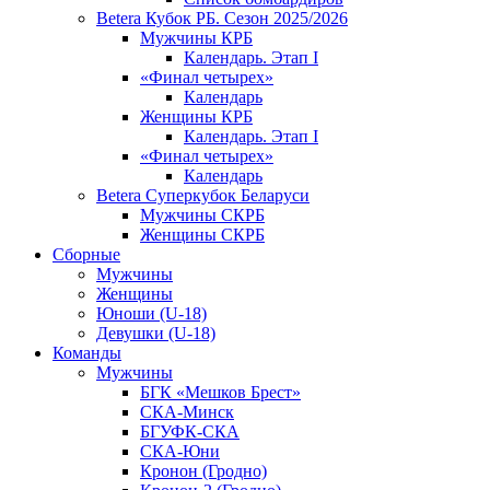
Betera Кубок РБ. Сезон 2025/2026
Мужчины КРБ
Календарь. Этап I
«Финал четырех»
Календарь
Женщины КРБ
Календарь. Этап I
«Финал четырех»
Календарь
Betera Суперкубок Беларуси
Мужчины СКРБ
Женщины СКРБ
Сборные
Мужчины
Женщины
Юноши (U-18)
Девушки (U-18)
Команды
Мужчины
БГК «Мешков Брест»
СКА-Минск
БГУФК-СКА
СКА-Юни
Кронон (Гродно)