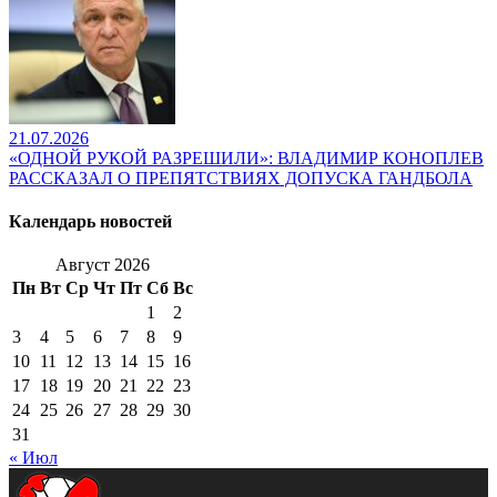
21.07.2026
«ОДНОЙ РУКОЙ РАЗРЕШИЛИ»: ВЛАДИМИР КОНОПЛЕВ
РАССКАЗАЛ О ПРЕПЯТСТВИЯХ ДОПУСКА ГАНДБОЛА
Календарь новостей
Август 2026
Пн
Вт
Ср
Чт
Пт
Сб
Вс
1
2
3
4
5
6
7
8
9
10
11
12
13
14
15
16
17
18
19
20
21
22
23
24
25
26
27
28
29
30
31
« Июл