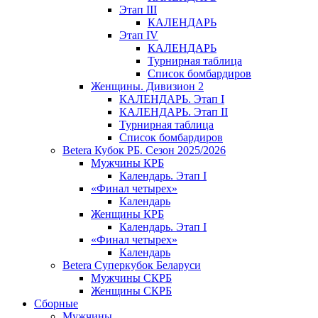
Этап III
КАЛЕНДАРЬ
Этап IV
КАЛЕНДАРЬ
Турнирная таблица
Список бомбардиров
Женщины. Дивизион 2
КАЛЕНДАРЬ. Этап I
КАЛЕНДАРЬ. Этап II
Турнирная таблица
Список бомбардиров
Betera Кубок РБ. Сезон 2025/2026
Мужчины КРБ
Календарь. Этап I
«Финал четырех»
Календарь
Женщины КРБ
Календарь. Этап I
«Финал четырех»
Календарь
Betera Суперкубок Беларуси
Мужчины СКРБ
Женщины СКРБ
Сборные
Мужчины