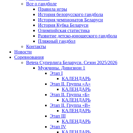
Все о гандболе
Правила игры
История белорусского гандбола
История чемпионатов Беларуси
История Кубка Беларуси
Олимпийская статистика
Развитие детско-юношеского гандбола
Пляжный гандбол
Контакты
Новости
Соревнования
Betera Суперлига Беларуси. Сезон 2025/2026
Мужчины. Дивизион 1
Этап I
КАЛЕНДАРЬ
Этап II. Группа «А»
КАЛЕНДАРЬ
Этап II. Группа «Б»
КАЛЕНДАРЬ
Этап II. Группа «В»
КАЛЕНДАРЬ
Этап III
КАЛЕНДАРЬ
Этап IV
КАЛЕНДАРЬ