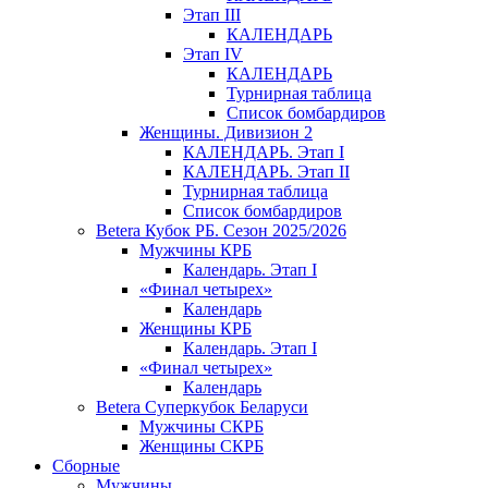
Этап III
КАЛЕНДАРЬ
Этап IV
КАЛЕНДАРЬ
Турнирная таблица
Список бомбардиров
Женщины. Дивизион 2
КАЛЕНДАРЬ. Этап I
КАЛЕНДАРЬ. Этап II
Турнирная таблица
Список бомбардиров
Betera Кубок РБ. Сезон 2025/2026
Мужчины КРБ
Календарь. Этап I
«Финал четырех»
Календарь
Женщины КРБ
Календарь. Этап I
«Финал четырех»
Календарь
Betera Суперкубок Беларуси
Мужчины СКРБ
Женщины СКРБ
Сборные
Мужчины