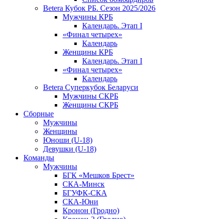
Betera Кубок РБ. Сезон 2025/2026
Мужчины КРБ
Календарь. Этап I
«Финал четырех»
Календарь
Женщины КРБ
Календарь. Этап I
«Финал четырех»
Календарь
Betera Суперкубок Беларуси
Мужчины СКРБ
Женщины СКРБ
Сборные
Мужчины
Женщины
Юноши (U-18)
Девушки (U-18)
Команды
Мужчины
БГК «Мешков Брест»
СКА-Минск
БГУФК-СКА
СКА-Юни
Кронон (Гродно)