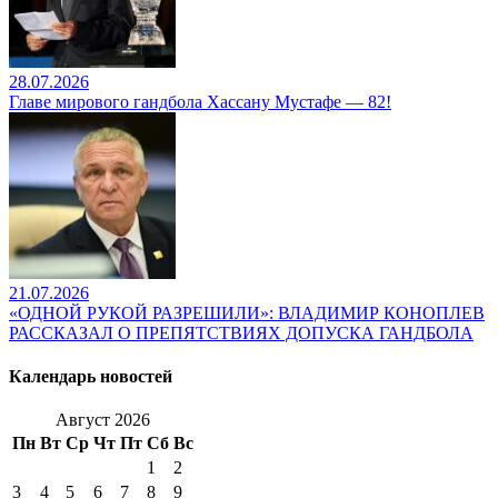
28.07.2026
Главе мирового гандбола Хассану Мустафе — 82!
21.07.2026
«ОДНОЙ РУКОЙ РАЗРЕШИЛИ»: ВЛАДИМИР КОНОПЛЕВ
РАССКАЗАЛ О ПРЕПЯТСТВИЯХ ДОПУСКА ГАНДБОЛА
Календарь новостей
Август 2026
Пн
Вт
Ср
Чт
Пт
Сб
Вс
1
2
3
4
5
6
7
8
9