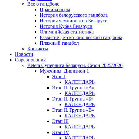
Все о гандболе
Правила игры
История белорусского гандбола
История чемпионатов Беларуси
История Кубка Беларуси
Олимпийская статистика
Развитие детско-юношеского гандбола
Пляжный гандбол
Контакты
Новости
Соревнования
Betera Суперлига Беларуси. Сезон 2025/2026
Мужчины. Дивизион 1
Этап I
КАЛЕНДАРЬ
Этап II. Группа «А»
КАЛЕНДАРЬ
Этап II. Группа «Б»
КАЛЕНДАРЬ
Этап II. Группа «В»
КАЛЕНДАРЬ
Этап III
КАЛЕНДАРЬ
Этап IV
КАЛЕНДАРЬ