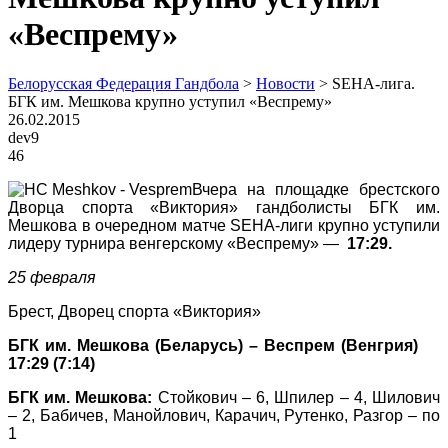
«Веспрему»
Белорусская Федерация Гандбола
>
Новости
>
SEHA-лига.
БГК им. Мешкова крупно уступил «Веспрему»
26.02.2015
dev9
46
Вчера на площадке брестского
Дворца спорта «Виктория» гандболисты БГК им.
Мешкова в очередном матче
SEHA
-лиги крупно уступили
лидеру турнира венгерскому «Веспрему» —
17:29.
25 февраля
Брест, Дворец спорта «Виктория»
БГК им. Мешкова (Беларусь) – Веспрем (Венгрия)
17:29 (7:14)
БГК им. Мешкова:
Стойкович – 6, Шпилер – 4, Шилович
– 2, Бабичев, Манойлович, Карачич, Рутенко, Разгор – по
1