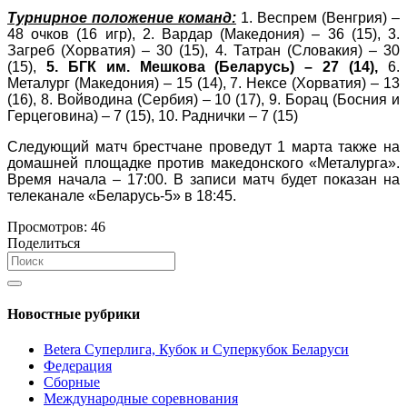
Турнирное положение команд:
1. Веспрем (Венгрия) –
48 очков (16 игр), 2. Вардар (Македония) – 36 (15), 3.
Загреб (Хорватия) – 30 (15), 4. Татран (Словакия) – 30
(15),
5. БГК им. Мешкова (Беларусь) – 27 (14),
6.
Металург (Македония) – 15 (14), 7. Нексе (Хорватия) – 13
(16), 8. Войводина (Сербия) – 10 (17), 9. Борац (Босния и
Герцеговина) – 7 (15), 10. Раднички – 7 (15)
Следующий матч брестчане проведут 1 марта также на
домашней площадке против македонского «Металурга».
Время начала – 17:00. В записи матч будет показан на
телеканале «Беларусь-5» в 18:45.
Просмотров:
46
Поделиться
Новостные рубрики
Betera Суперлига, Кубок и Суперкубок Беларуси
Федерация
Сборные
Международные соревнования