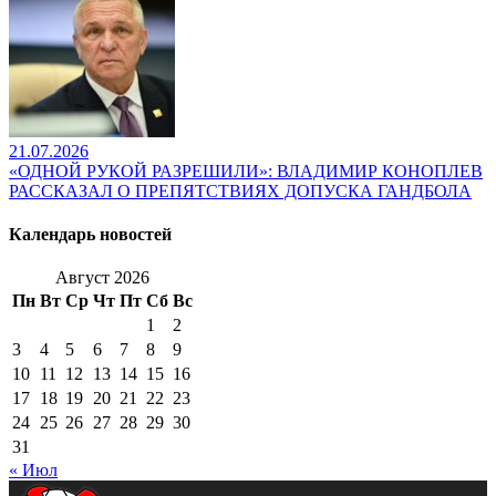
21.07.2026
«ОДНОЙ РУКОЙ РАЗРЕШИЛИ»: ВЛАДИМИР КОНОПЛЕВ
РАССКАЗАЛ О ПРЕПЯТСТВИЯХ ДОПУСКА ГАНДБОЛА
Календарь новостей
Август 2026
Пн
Вт
Ср
Чт
Пт
Сб
Вс
1
2
3
4
5
6
7
8
9
10
11
12
13
14
15
16
17
18
19
20
21
22
23
24
25
26
27
28
29
30
31
« Июл