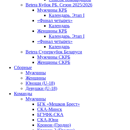
Betera Кубок РБ. Сезон 2025/2026
Мужчины КРБ
Календарь. Этап I
«Финал четырех»
Календарь
Женщины КРБ
Календарь. Этап I
«Финал четырех»
Календарь
Betera Суперкубок Беларуси
Мужчины СКРБ
Женщины СКРБ
Сборные
Мужчины
Женщины
Юноши (U-18)
Девушки (U-18)
Команды
Мужчины
БГК «Мешков Брест»
СКА-Минск
БГУФК-СКА
СКА-Юни
Кронон (Гродно)