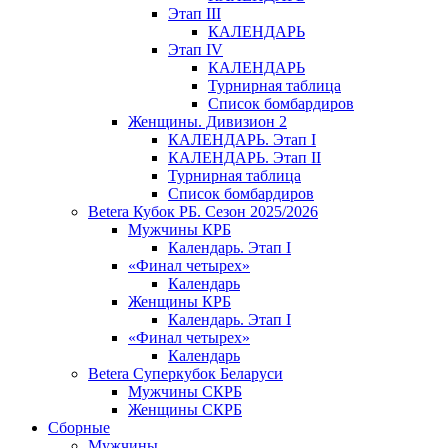
Этап III
КАЛЕНДАРЬ
Этап IV
КАЛЕНДАРЬ
Турнирная таблица
Список бомбардиров
Женщины. Дивизион 2
КАЛЕНДАРЬ. Этап I
КАЛЕНДАРЬ. Этап II
Турнирная таблица
Список бомбардиров
Betera Кубок РБ. Сезон 2025/2026
Мужчины КРБ
Календарь. Этап I
«Финал четырех»
Календарь
Женщины КРБ
Календарь. Этап I
«Финал четырех»
Календарь
Betera Суперкубок Беларуси
Мужчины СКРБ
Женщины СКРБ
Сборные
Мужчины