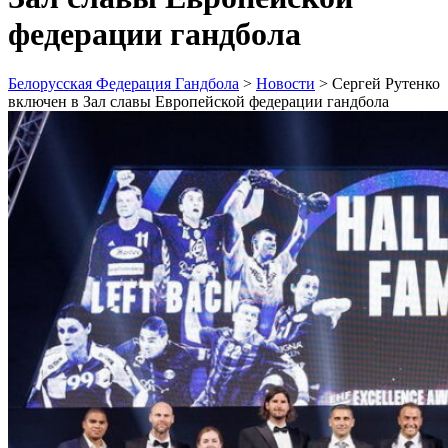
федерации гандбола
Белорусская Федерация Гандбола
>
Новости
>
Сергей Рутенко
включен в Зал славы Европейской федерации гандбола