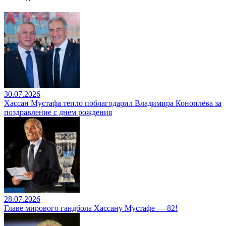
30.07.2026
Хассан Мустафа тепло поблагодарил Владимира Коноплёва за
поздравление с днем рождения
28.07.2026
Главе мирового гандбола Хассану Мустафе — 82!