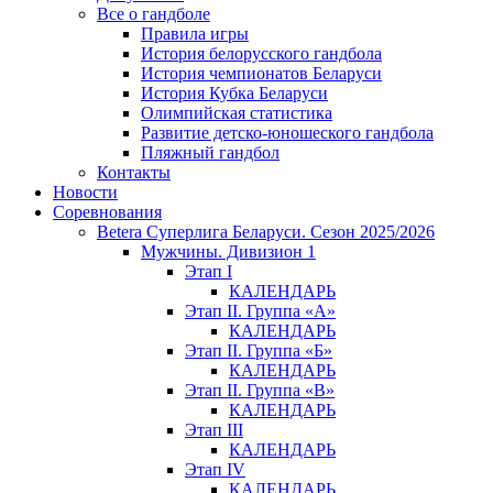
Все о гандболе
Правила игры
История белорусского гандбола
История чемпионатов Беларуси
История Кубка Беларуси
Олимпийская статистика
Развитие детско-юношеского гандбола
Пляжный гандбол
Контакты
Новости
Соревнования
Betera Суперлига Беларуси. Сезон 2025/2026
Мужчины. Дивизион 1
Этап I
КАЛЕНДАРЬ
Этап II. Группа «А»
КАЛЕНДАРЬ
Этап II. Группа «Б»
КАЛЕНДАРЬ
Этап II. Группа «В»
КАЛЕНДАРЬ
Этап III
КАЛЕНДАРЬ
Этап IV
КАЛЕНДАРЬ