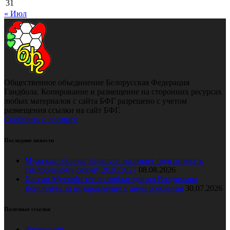
31
« Июл
Общественное объединение Белорусская Федерация
Гандбола. Копирование и размещение на сторонних ресурсах
любых материалов с сайта БФГ разрешено с учетом
размещения ссылки на сайт БФГ.
Сообщить о допинге
Последние новости
Мужская сборная Беларуси начинает подготовку к
гандбольному сезону 2026/2027
08.08.2026
Хассан Мустафа тепло поблагодарил Владимира
Коноплёва за поздравление с днем рождения
30.07.2026
Полезные ссылки
Федерация