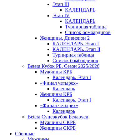
Этап III
КАЛЕНДАРЬ
Этап IV
КАЛЕНДАРЬ
Турнирная таблица
Список бомбардиров
Женщины. Дивизион 2
КАЛЕНДАРЬ. Этап I
КАЛЕНДАРЬ. Этап II
Турнирная таблица
Список бомбардиров
Betera Кубок РБ. Сезон 2025/2026
Мужчины КРБ
Календарь. Этап I
«Финал четырех»
Календарь
Женщины КРБ
Календарь. Этап I
«Финал четырех»
Календарь
Betera Суперкубок Беларуси
Мужчины СКРБ
Женщины СКРБ
Сборные
Мужчины