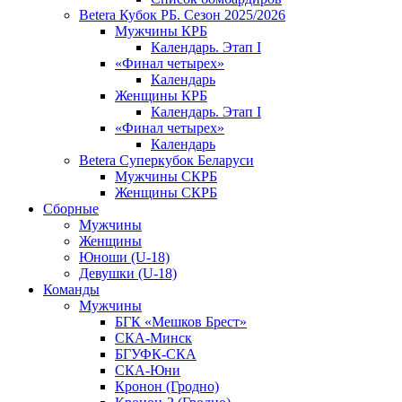
Betera Кубок РБ. Сезон 2025/2026
Мужчины КРБ
Календарь. Этап I
«Финал четырех»
Календарь
Женщины КРБ
Календарь. Этап I
«Финал четырех»
Календарь
Betera Суперкубок Беларуси
Мужчины СКРБ
Женщины СКРБ
Сборные
Мужчины
Женщины
Юноши (U-18)
Девушки (U-18)
Команды
Мужчины
БГК «Мешков Брест»
СКА-Минск
БГУФК-СКА
СКА-Юни
Кронон (Гродно)