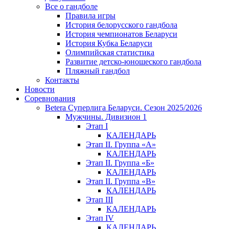
Все о гандболе
Правила игры
История белорусского гандбола
История чемпионатов Беларуси
История Кубка Беларуси
Олимпийская статистика
Развитие детско-юношеского гандбола
Пляжный гандбол
Контакты
Новости
Соревнования
Betera Суперлига Беларуси. Сезон 2025/2026
Мужчины. Дивизион 1
Этап I
КАЛЕНДАРЬ
Этап II. Группа «А»
КАЛЕНДАРЬ
Этап II. Группа «Б»
КАЛЕНДАРЬ
Этап II. Группа «В»
КАЛЕНДАРЬ
Этап III
КАЛЕНДАРЬ
Этап IV
КАЛЕНДАРЬ