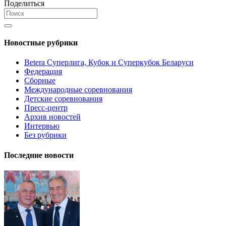
Поделиться
Новостные рубрики
Betera Суперлига, Кубок и Суперкубок Беларуси
Федерация
Сборные
Международные соревнования
Детские соревнования
Пресс-центр
Архив новостей
Интервью
Без рубрики
Последние новости