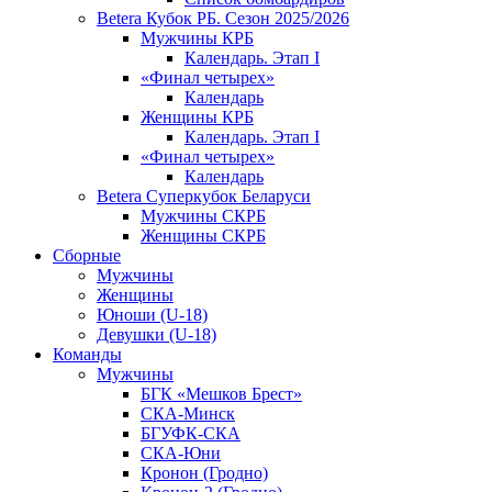
Betera Кубок РБ. Сезон 2025/2026
Мужчины КРБ
Календарь. Этап I
«Финал четырех»
Календарь
Женщины КРБ
Календарь. Этап I
«Финал четырех»
Календарь
Betera Суперкубок Беларуси
Мужчины СКРБ
Женщины СКРБ
Сборные
Мужчины
Женщины
Юноши (U-18)
Девушки (U-18)
Команды
Мужчины
БГК «Мешков Брест»
СКА-Минск
БГУФК-СКА
СКА-Юни
Кронон (Гродно)