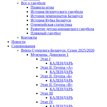
Все о гандболе
Правила игры
История белорусского гандбола
История чемпионатов Беларуси
История Кубка Беларуси
Олимпийская статистика
Развитие детско-юношеского гандбола
Пляжный гандбол
Контакты
Новости
Соревнования
Betera Суперлига Беларуси. Сезон 2025/2026
Мужчины. Дивизион 1
Этап I
КАЛЕНДАРЬ
Этап II. Группа «А»
КАЛЕНДАРЬ
Этап II. Группа «Б»
КАЛЕНДАРЬ
Этап II. Группа «В»
КАЛЕНДАРЬ
Этап III
КАЛЕНДАРЬ
Этап IV
КАЛЕНДАРЬ