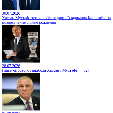
30.07.2026
Хассан Мустафа тепло поблагодарил Владимира Коноплёва за
поздравление с днем рождения
28.07.2026
Главе мирового гандбола Хассану Мустафе — 82!