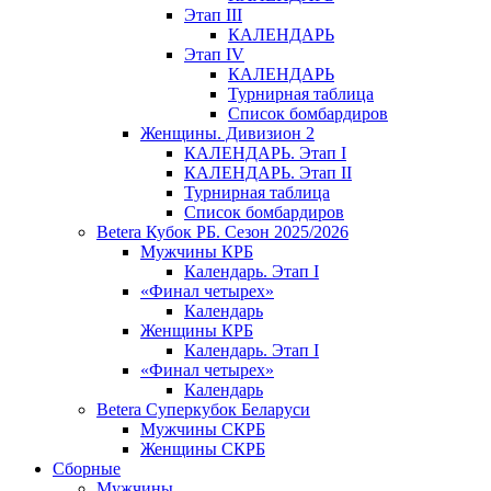
Этап III
КАЛЕНДАРЬ
Этап IV
КАЛЕНДАРЬ
Турнирная таблица
Список бомбардиров
Женщины. Дивизион 2
КАЛЕНДАРЬ. Этап I
КАЛЕНДАРЬ. Этап II
Турнирная таблица
Список бомбардиров
Betera Кубок РБ. Сезон 2025/2026
Мужчины КРБ
Календарь. Этап I
«Финал четырех»
Календарь
Женщины КРБ
Календарь. Этап I
«Финал четырех»
Календарь
Betera Суперкубок Беларуси
Мужчины СКРБ
Женщины СКРБ
Сборные
Мужчины