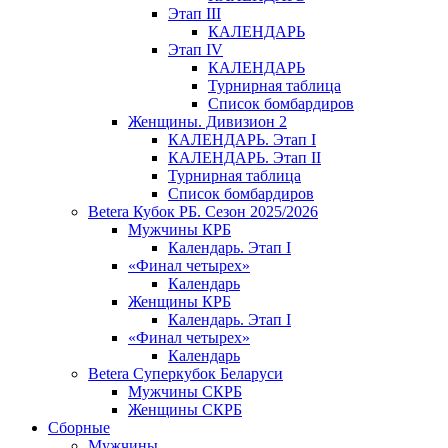
Этап III
КАЛЕНДАРЬ
Этап IV
КАЛЕНДАРЬ
Турнирная таблица
Список бомбардиров
Женщины. Дивизион 2
КАЛЕНДАРЬ. Этап I
КАЛЕНДАРЬ. Этап II
Турнирная таблица
Список бомбардиров
Betera Кубок РБ. Сезон 2025/2026
Мужчины КРБ
Календарь. Этап I
«Финал четырех»
Календарь
Женщины КРБ
Календарь. Этап I
«Финал четырех»
Календарь
Betera Суперкубок Беларуси
Мужчины СКРБ
Женщины СКРБ
Сборные
Мужчины