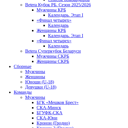
Betera Кубок РБ. Сезон 2025/2026
Мужчины КРБ
Календарь. Этап I
«Финал четырех»
Календарь
Женщины КРБ
Календарь. Этап I
«Финал четырех»
Календарь
Betera Суперкубок Беларуси
Мужчины СКРБ
Женщины СКРБ
Сборные
Мужчины
Женщины
Юноши (U-18)
Девушки (U-18)
Команды
Мужчины
БГК «Мешков Брест»
СКА-Минск
БГУФК-СКА
СКА-Юни
Кронон (Гродно)