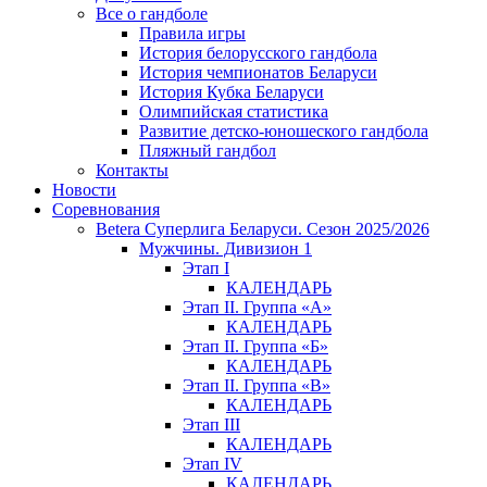
Все о гандболе
Правила игры
История белорусского гандбола
История чемпионатов Беларуси
История Кубка Беларуси
Олимпийская статистика
Развитие детско-юношеского гандбола
Пляжный гандбол
Контакты
Новости
Соревнования
Betera Суперлига Беларуси. Сезон 2025/2026
Мужчины. Дивизион 1
Этап I
КАЛЕНДАРЬ
Этап II. Группа «А»
КАЛЕНДАРЬ
Этап II. Группа «Б»
КАЛЕНДАРЬ
Этап II. Группа «В»
КАЛЕНДАРЬ
Этап III
КАЛЕНДАРЬ
Этап IV
КАЛЕНДАРЬ