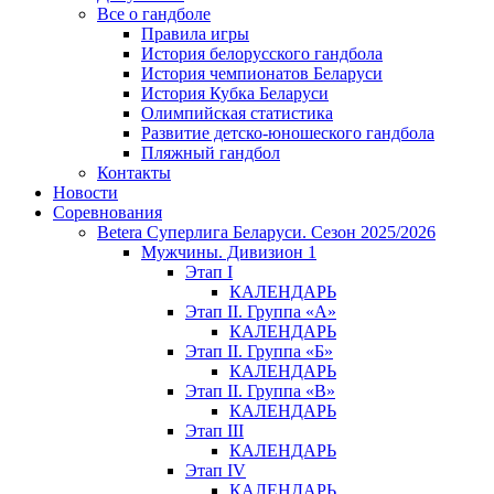
Все о гандболе
Правила игры
История белорусского гандбола
История чемпионатов Беларуси
История Кубка Беларуси
Олимпийская статистика
Развитие детско-юношеского гандбола
Пляжный гандбол
Контакты
Новости
Соревнования
Betera Суперлига Беларуси. Сезон 2025/2026
Мужчины. Дивизион 1
Этап I
КАЛЕНДАРЬ
Этап II. Группа «А»
КАЛЕНДАРЬ
Этап II. Группа «Б»
КАЛЕНДАРЬ
Этап II. Группа «В»
КАЛЕНДАРЬ
Этап III
КАЛЕНДАРЬ
Этап IV
КАЛЕНДАРЬ