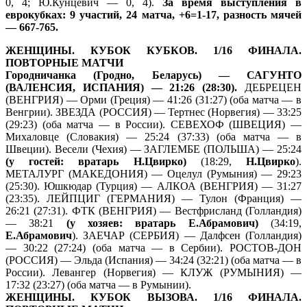
0, 4; Ю.Кунцевич — 0, 4).
За время выступления в
еврокубках: 9 участий, 24 матча, +6=1-17, разность мячей
— 667-765.
ЖЕНЩИНЫ. КУБОК КУБКОВ. 1/16 ФИНАЛА.
ПОВТОРНЫЕ МАТЧИ
Городничанка (Гродно, Беларусь) — САГУНТО
(ВАЛЕНСИЯ, ИСПАНИЯ) — 21:26 (28:30).
ДЕБРЕЦЕН
(ВЕНГРИЯ) — Орми (Греция) — 41:26 (31:27) (оба матча — в
Венгрии). ЗВЕЗДА (РОССИЯ) — Тертнес (Норвегия) — 33:25
(29:23) (оба матча — в России). СЕВЕХОФ (ШВЕЦИЯ) —
Михаловце (Словакия) — 25:24 (37:33) (оба матча — в
Швеции). Весели (Чехия) — ЗАГЛЕМБЕ (ПОЛЬША) — 25:24
(у гостей: вратарь Н.Цвирко)
(18:29,
Н.Цвирко
).
МЕТАЛУРГ (МАКЕДОНИЯ) — Оцелул (Румыния) — 29:23
(25:30). Юшкюдар (Турция) — АЛКОА (ВЕНГРИЯ) — 31:27
(23:35). ЛЕЙПЦИГ (ГЕРМАНИЯ) — Тулон (Франция) —
26:21 (27:31). ФТК (ВЕНГРИЯ) — Вестфрисланд (Голландия)
— 38:21
(у хозяев: вратарь Е.Абрамович)
(34:19,
Е.Абрамович
). ЗАЕЧАР (СЕРБИЯ) — Далфсен (Голландия)
— 30:22 (27:24) (оба матча — в Сербии). РОСТОВ-ДОН
(РОССИЯ) — Эльда (Испания) — 34:24 (32:21) (оба матча — в
России). Левангер (Норвегия) — КЛУЖ (РУМЫНИЯ) —
17:32 (23:27) (оба матча — в Румынии).
ЖЕНЩИНЫ. КУБОК ВЫЗОВА. 1/16 ФИНАЛА.