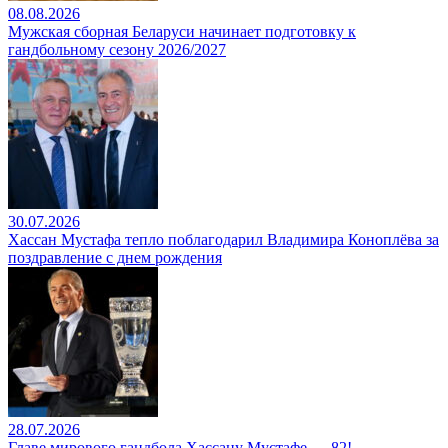
08.08.2026
Мужская сборная Беларуси начинает подготовку к
гандбольному сезону 2026/2027
30.07.2026
Хассан Мустафа тепло поблагодарил Владимира Коноплёва за
поздравление с днем рождения
28.07.2026
Главе мирового гандбола Хассану Мустафе — 82!