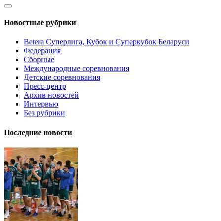
Новостные рубрики
Betera Суперлига, Кубок и Суперкубок Беларуси
Федерация
Сборные
Международные соревнования
Детские соревнования
Пресс-центр
Архив новостей
Интервью
Без рубрики
Последние новости