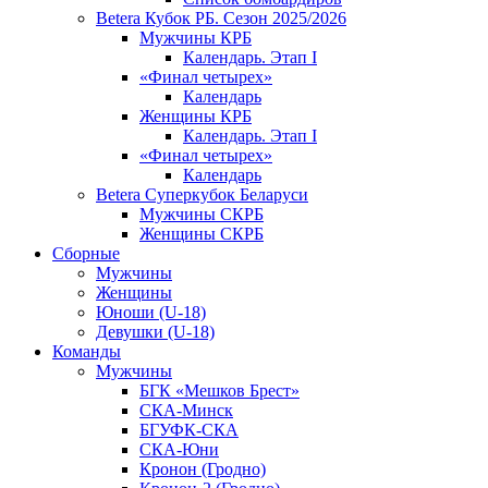
Betera Кубок РБ. Сезон 2025/2026
Мужчины КРБ
Календарь. Этап I
«Финал четырех»
Календарь
Женщины КРБ
Календарь. Этап I
«Финал четырех»
Календарь
Betera Суперкубок Беларуси
Мужчины СКРБ
Женщины СКРБ
Сборные
Мужчины
Женщины
Юноши (U-18)
Девушки (U-18)
Команды
Мужчины
БГК «Мешков Брест»
СКА-Минск
БГУФК-СКА
СКА-Юни
Кронон (Гродно)