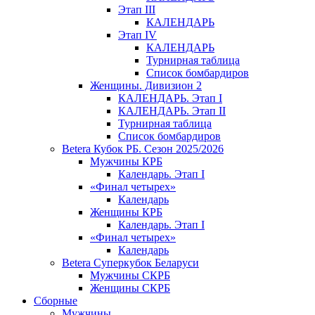
Этап III
КАЛЕНДАРЬ
Этап IV
КАЛЕНДАРЬ
Турнирная таблица
Список бомбардиров
Женщины. Дивизион 2
КАЛЕНДАРЬ. Этап I
КАЛЕНДАРЬ. Этап II
Турнирная таблица
Список бомбардиров
Betera Кубок РБ. Сезон 2025/2026
Мужчины КРБ
Календарь. Этап I
«Финал четырех»
Календарь
Женщины КРБ
Календарь. Этап I
«Финал четырех»
Календарь
Betera Суперкубок Беларуси
Мужчины СКРБ
Женщины СКРБ
Сборные
Мужчины