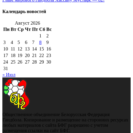
Календарь новостей
Август 2026
Пн
Вт
Ср
Чт
Пт
Сб
Вс
1
2
3
4
5
6
7
8
9
10
11
12
13
14
15
16
17
18
19
20
21
22
23
24
25
26
27
28
29
30
31
« Июл
Общественное объединение Белорусская Федерация
Гандбола. Копирование и размещение на сторонних ресурсах
любых материалов с сайта БФГ разрешено с учетом
размещения ссылки на сайт БФГ.