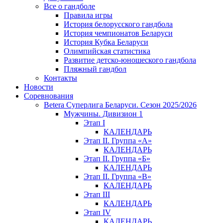
Все о гандболе
Правила игры
История белорусского гандбола
История чемпионатов Беларуси
История Кубка Беларуси
Олимпийская статистика
Развитие детско-юношеского гандбола
Пляжный гандбол
Контакты
Новости
Соревнования
Betera Суперлига Беларуси. Сезон 2025/2026
Мужчины. Дивизион 1
Этап I
КАЛЕНДАРЬ
Этап II. Группа «А»
КАЛЕНДАРЬ
Этап II. Группа «Б»
КАЛЕНДАРЬ
Этап II. Группа «В»
КАЛЕНДАРЬ
Этап III
КАЛЕНДАРЬ
Этап IV
КАЛЕНДАРЬ