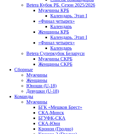
Betera Кубок РБ. Сезон 2025/2026
Мужчины КРБ
Календарь. Этап I
«Финал четырех»
Календарь
Женщины КРБ
Календарь. Этап I
«Финал четырех»
Календарь
Betera Суперкубок Беларуси
Мужчины СКРБ
Женщины СКРБ
Сборные
Мужчины
Женщины
Юноши (U-18)
Девушки (U-18)
Команды
Мужчины
БГК «Мешков Брест»
СКА-Минск
БГУФК-СКА
СКА-Юни
Кронон (Гродно)