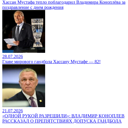
Хассан Мустафа тепло поблагодарил Владимира Коноплёва за
поздравление с днем рождения
28.07.2026
Главе мирового гандбола Хассану Мустафе — 82!
21.07.2026
«ОДНОЙ РУКОЙ РАЗРЕШИЛИ»: ВЛАДИМИР КОНОПЛЕВ
РАССКАЗАЛ О ПРЕПЯТСТВИЯХ ДОПУСКА ГАНДБОЛА