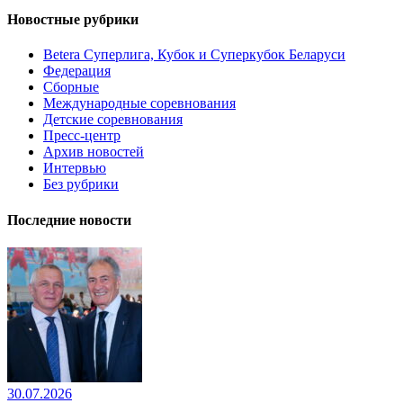
Новостные рубрики
Betera Суперлига, Кубок и Суперкубок Беларуси
Федерация
Сборные
Международные соревнования
Детские соревнования
Пресс-центр
Архив новостей
Интервью
Без рубрики
Последние новости
30.07.2026