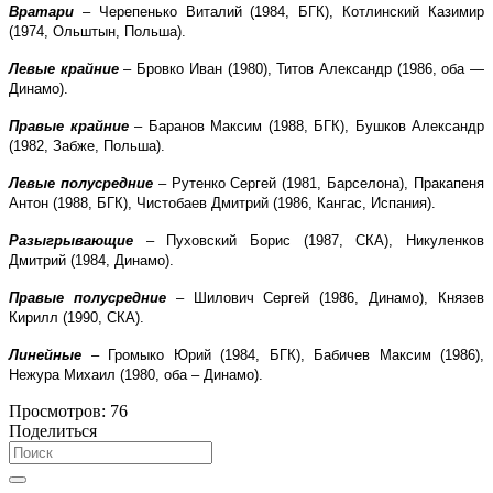
Вратари
– Черепенько Виталий (1984, БГК), Котлинский Казимир
(1974, Ольштын, Польша).
Левые крайние
– Бровко Иван (1980), Титов Александр (1986, оба —
Динамо).
Правые крайние
– Баранов Максим (1988, БГК), Бушков Александр
(1982, Забже, Польша).
Левые полусредние
– Рутенко Сергей (1981, Барселона), Пракапеня
Антон (1988, БГК), Чистобаев Дмитрий (1986, Кангас, Испания).
Разыгрывающие
– Пуховский Борис (1987, СКА), Никуленков
Дмитрий (1984, Динамо).
Правые полусредние
– Шилович Сергей (1986, Динамо), Князев
Кирилл (1990, СКА).
Линейные
– Громыко Юрий (1984, БГК), Бабичев Максим (1986),
Нежура Михаил (1980, оба – Динамо).
Просмотров:
76
Поделиться