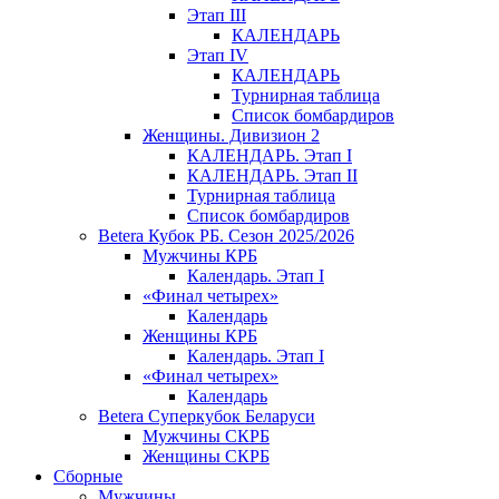
Этап III
КАЛЕНДАРЬ
Этап IV
КАЛЕНДАРЬ
Турнирная таблица
Список бомбардиров
Женщины. Дивизион 2
КАЛЕНДАРЬ. Этап I
КАЛЕНДАРЬ. Этап II
Турнирная таблица
Список бомбардиров
Betera Кубок РБ. Сезон 2025/2026
Мужчины КРБ
Календарь. Этап I
«Финал четырех»
Календарь
Женщины КРБ
Календарь. Этап I
«Финал четырех»
Календарь
Betera Суперкубок Беларуси
Мужчины СКРБ
Женщины СКРБ
Сборные
Мужчины