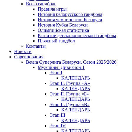
Все о гандболе
Правила игры
История белорусского гандбола
История чемпионатов Беларуси
История Кубка Беларуси
Олимпийская статистика
Развитие детско-юношеского гандбола
Пляжный гандбол
Контакты
Новости
Соревнования
Betera Суперлига Беларуси. Сезон 2025/2026
Мужчины. Дивизион 1
Этап I
КАЛЕНДАРЬ
Этап II. Группа «А»
КАЛЕНДАРЬ
Этап II. Группа «Б»
КАЛЕНДАРЬ
Этап II. Группа «В»
КАЛЕНДАРЬ
Этап III
КАЛЕНДАРЬ
Этап IV
КАЛЕНДАРЬ