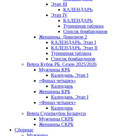
Этап III
КАЛЕНДАРЬ
Этап IV
КАЛЕНДАРЬ
Турнирная таблица
Список бомбардиров
Женщины. Дивизион 2
КАЛЕНДАРЬ. Этап I
КАЛЕНДАРЬ. Этап II
Турнирная таблица
Список бомбардиров
Betera Кубок РБ. Сезон 2025/2026
Мужчины КРБ
Календарь. Этап I
«Финал четырех»
Календарь
Женщины КРБ
Календарь. Этап I
«Финал четырех»
Календарь
Betera Суперкубок Беларуси
Мужчины СКРБ
Женщины СКРБ
Сборные
Мужчины