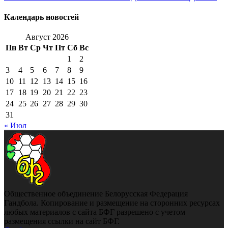
Календарь новостей
Август 2026
Пн
Вт
Ср
Чт
Пт
Сб
Вс
1
2
3
4
5
6
7
8
9
10
11
12
13
14
15
16
17
18
19
20
21
22
23
24
25
26
27
28
29
30
31
« Июл
Общественное объединение Белорусская Федерация
Гандбола. Копирование и размещение на сторонних ресурсах
любых материалов с сайта БФГ разрешено с учетом
размещения ссылки на сайт БФГ.