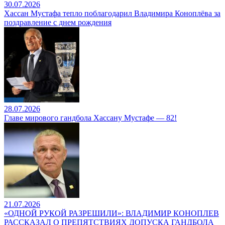
30.07.2026
Хассан Мустафа тепло поблагодарил Владимира Коноплёва за
поздравление с днем рождения
28.07.2026
Главе мирового гандбола Хассану Мустафе — 82!
21.07.2026
«ОДНОЙ РУКОЙ РАЗРЕШИЛИ»: ВЛАДИМИР КОНОПЛЕВ
РАССКАЗАЛ О ПРЕПЯТСТВИЯХ ДОПУСКА ГАНДБОЛА