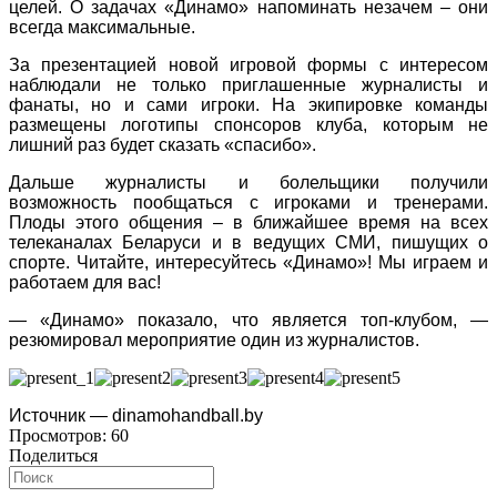
целей. О задачах «Динамо» напоминать незачем – они
всегда максимальные.
За презентацией новой игровой формы с интересом
наблюдали не только приглашенные журналисты и
фанаты, но и сами игроки. На экипировке команды
размещены логотипы спонсоров клуба, которым не
лишний раз будет сказать «спасибо».
Дальше журналисты и болельщики получили
возможность пообщаться с игроками и тренерами.
Плоды этого общения – в ближайшее время на всех
телеканалах Беларуси и в ведущих СМИ, пишущих о
спорте. Читайте, интересуйтесь «Динамо»! Мы играем и
работаем для вас!
— «Динамо» показало, что является топ-клубом, —
резюмировал мероприятие один из журналистов.
Источник — dinamohandball.by
Просмотров:
60
Поделиться