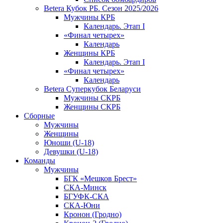
Betera Кубок РБ. Сезон 2025/2026
Мужчины КРБ
Календарь. Этап I
«Финал четырех»
Календарь
Женщины КРБ
Календарь. Этап I
«Финал четырех»
Календарь
Betera Суперкубок Беларуси
Мужчины СКРБ
Женщины СКРБ
Сборные
Мужчины
Женщины
Юноши (U-18)
Девушки (U-18)
Команды
Мужчины
БГК «Мешков Брест»
СКА-Минск
БГУФК-СКА
СКА-Юни
Кронон (Гродно)