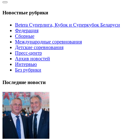
Новостные рубрики
Betera Суперлига, Кубок и Суперкубок Беларуси
Федерация
Сборные
Международные соревнования
Детские соревнования
Пресс-центр
Архив новостей
Интервью
Без рубрики
Последние новости