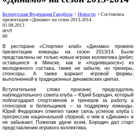
Белорусская Федерация Гандбола
>
Новости
>
Состоялась
презентация «Динамо» на сезон 2013-2014
01.08.2013
dev9
60
В ресторане «Спортинг клаб» «Динамо» провело
презентацию команды на сезон 2013/14. Были
представлены не только новые игроки коллектива (ребят,
оставшихся в Минске, как и «поднявшихся») из
молодежного состава, также не забыли, но тренеры,
спонсоры. А также вариант игровой формы,
выполненной в традиционных динамовских цветах.
Вступительное слово произнес председатель
наблюдательного совета клуба – Юрий Бородич, который
поблагодарил спортсменов и тренеров за работу, а
спонсоров и болельщиков – за поддержку команды.
Юрий Федорович отметил также связь успехов клуба с
прогрессом национальной сборной, о чем в «Динамо» и
не забывают. Пожелав удачи всем, Бородич дал старт
представлению игрового коллектива.