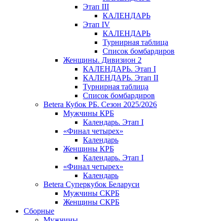
Этап III
КАЛЕНДАРЬ
Этап IV
КАЛЕНДАРЬ
Турнирная таблица
Список бомбардиров
Женщины. Дивизион 2
КАЛЕНДАРЬ. Этап I
КАЛЕНДАРЬ. Этап II
Турнирная таблица
Список бомбардиров
Betera Кубок РБ. Сезон 2025/2026
Мужчины КРБ
Календарь. Этап I
«Финал четырех»
Календарь
Женщины КРБ
Календарь. Этап I
«Финал четырех»
Календарь
Betera Суперкубок Беларуси
Мужчины СКРБ
Женщины СКРБ
Сборные
Мужчины