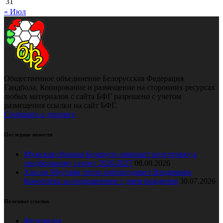
31
« Июл
Общественное объединение Белорусская Федерация
Гандбола. Копирование и размещение на сторонних ресурсах
любых материалов с сайта БФГ разрешено с учетом
размещения ссылки на сайт БФГ.
Сообщить о допинге
Последние новости
Мужская сборная Беларуси начинает подготовку к
гандбольному сезону 2026/2027
08.08.2026
Хассан Мустафа тепло поблагодарил Владимира
Коноплёва за поздравление с днем рождения
30.07.2026
Полезные ссылки
Федерация