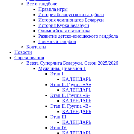
Все о гандболе
Правила игры
История белорусского гандбола
История чемпионатов Беларуси
История Кубка Беларуси
Олимпийская статистика
Развитие детско-юношеского гандбола
Пляжный гандбол
Контакты
Новости
Соревнования
Betera Суперлига Беларуси. Сезон 2025/2026
Мужчины. Дивизион 1
Этап I
КАЛЕНДАРЬ
Этап II. Группа «А»
КАЛЕНДАРЬ
Этап II. Группа «Б»
КАЛЕНДАРЬ
Этап II. Группа «В»
КАЛЕНДАРЬ
Этап III
КАЛЕНДАРЬ
Этап IV
КАЛЕНДАРЬ