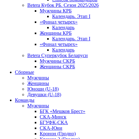
Betera Кубок РБ. Сезон 2025/2026
Мужчины КРБ
Календарь. Этап I
«Финал четырех»
Календарь
Женщины КРБ
Календарь. Этап I
«Финал четырех»
Календарь
Betera Суперкубок Беларуси
Мужчины СКРБ
Женщины СКРБ
Сборные
Мужчины
Женщины
Юноши (U-18)
Девушки (U-18)
Команды
Мужчины
БГК «Мешков Брест»
СКА-Минск
БГУФК-СКА
СКА-Юни
Кронон (Гродно)