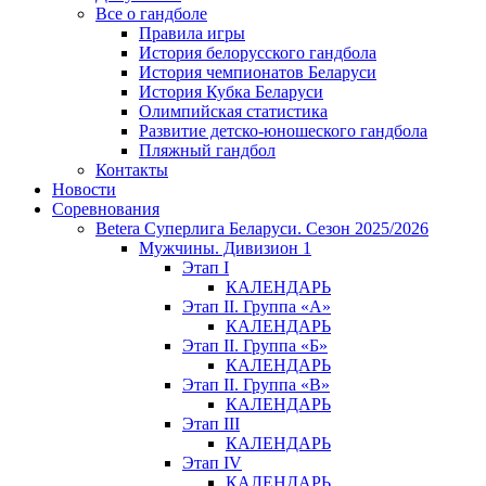
Все о гандболе
Правила игры
История белорусского гандбола
История чемпионатов Беларуси
История Кубка Беларуси
Олимпийская статистика
Развитие детско-юношеского гандбола
Пляжный гандбол
Контакты
Новости
Соревнования
Betera Суперлига Беларуси. Сезон 2025/2026
Мужчины. Дивизион 1
Этап I
КАЛЕНДАРЬ
Этап II. Группа «А»
КАЛЕНДАРЬ
Этап II. Группа «Б»
КАЛЕНДАРЬ
Этап II. Группа «В»
КАЛЕНДАРЬ
Этап III
КАЛЕНДАРЬ
Этап IV
КАЛЕНДАРЬ