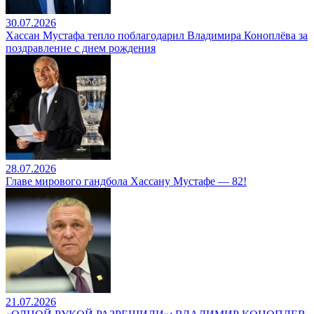
30.07.2026
Хассан Мустафа тепло поблагодарил Владимира Коноплёва за
поздравление с днем рождения
28.07.2026
Главе мирового гандбола Хассану Мустафе — 82!
21.07.2026