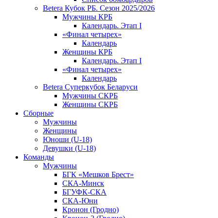
Betera Кубок РБ. Сезон 2025/2026
Мужчины КРБ
Календарь. Этап I
«Финал четырех»
Календарь
Женщины КРБ
Календарь. Этап I
«Финал четырех»
Календарь
Betera Суперкубок Беларуси
Мужчины СКРБ
Женщины СКРБ
Сборные
Мужчины
Женщины
Юноши (U-18)
Девушки (U-18)
Команды
Мужчины
БГК «Мешков Брест»
СКА-Минск
БГУФК-СКА
СКА-Юни
Кронон (Гродно)