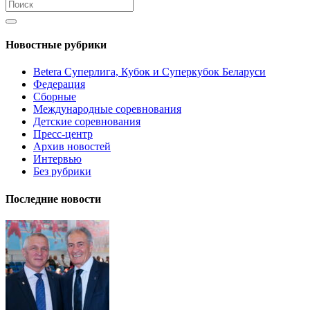
Новостные рубрики
Betera Суперлига, Кубок и Суперкубок Беларуси
Федерация
Сборные
Международные соревнования
Детские соревнования
Пресс-центр
Архив новостей
Интервью
Без рубрики
Последние новости