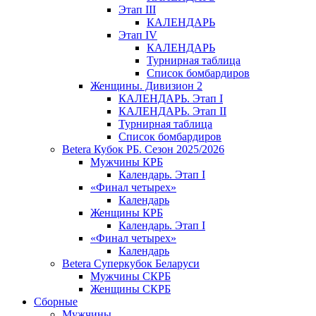
Этап III
КАЛЕНДАРЬ
Этап IV
КАЛЕНДАРЬ
Турнирная таблица
Список бомбардиров
Женщины. Дивизион 2
КАЛЕНДАРЬ. Этап I
КАЛЕНДАРЬ. Этап II
Турнирная таблица
Список бомбардиров
Betera Кубок РБ. Сезон 2025/2026
Мужчины КРБ
Календарь. Этап I
«Финал четырех»
Календарь
Женщины КРБ
Календарь. Этап I
«Финал четырех»
Календарь
Betera Суперкубок Беларуси
Мужчины СКРБ
Женщины СКРБ
Сборные
Мужчины