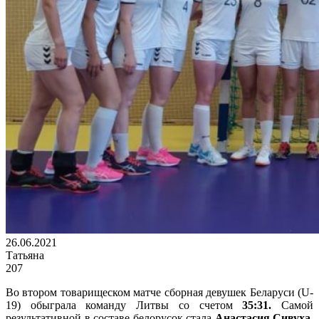
26.06.2021
Татьяна
207
Во втором товарищеском матче сборная девушек Беларуси (U-
19) обыграла команду Литвы со счетом
35:31.
Самой
результативной в составе белорусок стала
Анастасия Сивуха
.