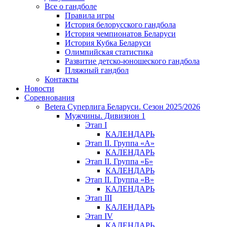
Все о гандболе
Правила игры
История белорусского гандбола
История чемпионатов Беларуси
История Кубка Беларуси
Олимпийская статистика
Развитие детско-юношеского гандбола
Пляжный гандбол
Контакты
Новости
Соревнования
Betera Суперлига Беларуси. Сезон 2025/2026
Мужчины. Дивизион 1
Этап I
КАЛЕНДАРЬ
Этап II. Группа «А»
КАЛЕНДАРЬ
Этап II. Группа «Б»
КАЛЕНДАРЬ
Этап II. Группа «В»
КАЛЕНДАРЬ
Этап III
КАЛЕНДАРЬ
Этап IV
КАЛЕНДАРЬ