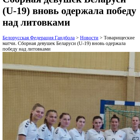
(U-19) вновь одержала победу
над литовками
Белорусская Федерация Гандбола
>
Новости
>
Товарищеские
матчи. Сборная девушек Беларуси (U-19) вновь одержала
победу над литовками