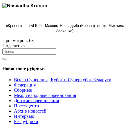
«Кронон» — «БГК-2». Максим Несвадьба (Кронон). (фото Михаила
Исаченко)
Просмотров:
63
Поделиться
Новостные рубрики
Betera Суперлига, Кубок и Суперкубок Беларуси
Федерация
Сборные
Международные соревнования
Детские соревнования
Пресс-центр
Архив новостей
Интервью
Без рубрики