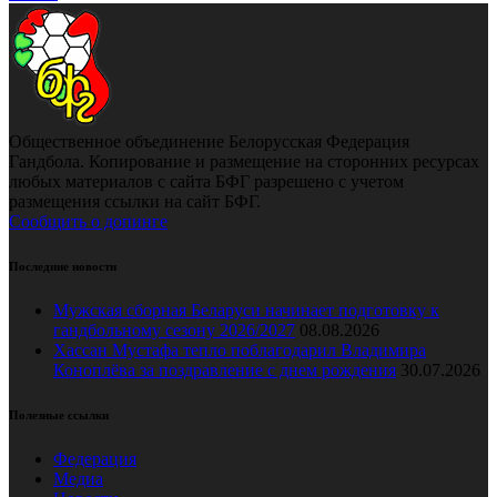
Общественное объединение Белорусская Федерация
Гандбола. Копирование и размещение на сторонних ресурсах
любых материалов с сайта БФГ разрешено с учетом
размещения ссылки на сайт БФГ.
Сообщить о допинге
Последние новости
Мужская сборная Беларуси начинает подготовку к
гандбольному сезону 2026/2027
08.08.2026
Хассан Мустафа тепло поблагодарил Владимира
Коноплёва за поздравление с днем рождения
30.07.2026
Полезные ссылки
Федерация
Медиа