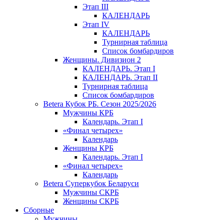
Этап III
КАЛЕНДАРЬ
Этап IV
КАЛЕНДАРЬ
Турнирная таблица
Список бомбардиров
Женщины. Дивизион 2
КАЛЕНДАРЬ. Этап I
КАЛЕНДАРЬ. Этап II
Турнирная таблица
Список бомбардиров
Betera Кубок РБ. Сезон 2025/2026
Мужчины КРБ
Календарь. Этап I
«Финал четырех»
Календарь
Женщины КРБ
Календарь. Этап I
«Финал четырех»
Календарь
Betera Суперкубок Беларуси
Мужчины СКРБ
Женщины СКРБ
Сборные
Мужчины