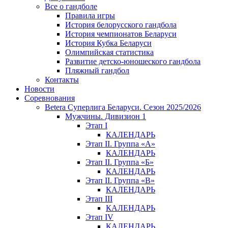
Все о гандболе
Правила игры
История белорусского гандбола
История чемпионатов Беларуси
История Кубка Беларуси
Олимпийская статистика
Развитие детско-юношеского гандбола
Пляжный гандбол
Контакты
Новости
Соревнования
Betera Суперлига Беларуси. Сезон 2025/2026
Мужчины. Дивизион 1
Этап I
КАЛЕНДАРЬ
Этап II. Группа «А»
КАЛЕНДАРЬ
Этап II. Группа «Б»
КАЛЕНДАРЬ
Этап II. Группа «В»
КАЛЕНДАРЬ
Этап III
КАЛЕНДАРЬ
Этап IV
КАЛЕНДАРЬ