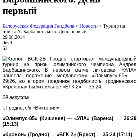
первый
Белорусская Федерация Гандбола
>
Новости
>
Турнир на
призы А. Барбашинского. День первый
29.08.2014
dev9
63
В Гродно стартовал международный
турнир на призы олимпийского чемпиона Андрея
Барбашинского. В первом матче литовская «УЛА»
нанесла поражение молдавскому «Олимпусу-85» —
29:26, во втором поединке гандболисты гродненского
«Кронона» были сильнее «БГК-2» — 35:24.
29 августа
г. Гродно, с/к «Виктория»
«Олимпус-85» (Кишинев) — «УЛА» (Варена) 26:29
(15:13)
«Кронон» (Гродно) — «БГК-2» (Брест) 35:24 (17:11)