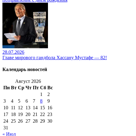
28.07.2026
Главе мирового гандбола Хассану Мустафе — 82!
Календарь новостей
Август 2026
Пн
Вт
Ср
Чт
Пт
Сб
Вс
1
2
3
4
5
6
7
8
9
10
11
12
13
14
15
16
17
18
19
20
21
22
23
24
25
26
27
28
29
30
31
« Июл