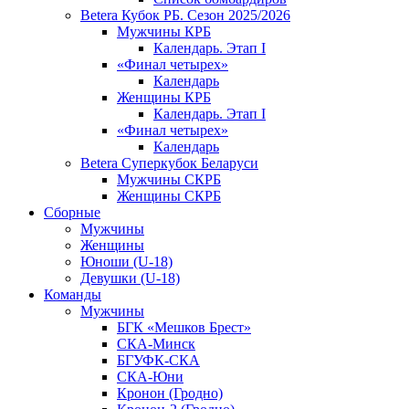
Betera Кубок РБ. Сезон 2025/2026
Мужчины КРБ
Календарь. Этап I
«Финал четырех»
Календарь
Женщины КРБ
Календарь. Этап I
«Финал четырех»
Календарь
Betera Суперкубок Беларуси
Мужчины СКРБ
Женщины СКРБ
Сборные
Мужчины
Женщины
Юноши (U-18)
Девушки (U-18)
Команды
Мужчины
БГК «Мешков Брест»
СКА-Минск
БГУФК-СКА
СКА-Юни
Кронон (Гродно)