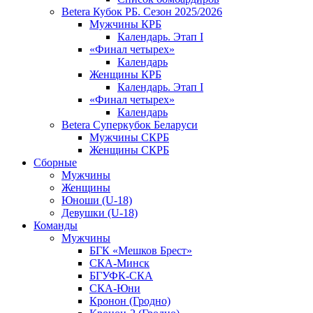
Betera Кубок РБ. Сезон 2025/2026
Мужчины КРБ
Календарь. Этап I
«Финал четырех»
Календарь
Женщины КРБ
Календарь. Этап I
«Финал четырех»
Календарь
Betera Суперкубок Беларуси
Мужчины СКРБ
Женщины СКРБ
Сборные
Мужчины
Женщины
Юноши (U-18)
Девушки (U-18)
Команды
Мужчины
БГК «Мешков Брест»
СКА-Минск
БГУФК-СКА
СКА-Юни
Кронон (Гродно)