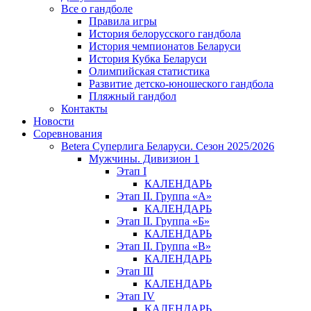
Все о гандболе
Правила игры
История белорусского гандбола
История чемпионатов Беларуси
История Кубка Беларуси
Олимпийская статистика
Развитие детско-юношеского гандбола
Пляжный гандбол
Контакты
Новости
Соревнования
Betera Суперлига Беларуси. Сезон 2025/2026
Мужчины. Дивизион 1
Этап I
КАЛЕНДАРЬ
Этап II. Группа «А»
КАЛЕНДАРЬ
Этап II. Группа «Б»
КАЛЕНДАРЬ
Этап II. Группа «В»
КАЛЕНДАРЬ
Этап III
КАЛЕНДАРЬ
Этап IV
КАЛЕНДАРЬ