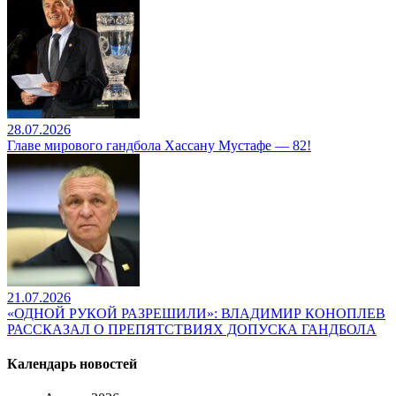
28.07.2026
Главе мирового гандбола Хассану Мустафе — 82!
21.07.2026
«ОДНОЙ РУКОЙ РАЗРЕШИЛИ»: ВЛАДИМИР КОНОПЛЕВ
РАССКАЗАЛ О ПРЕПЯТСТВИЯХ ДОПУСКА ГАНДБОЛА
Календарь новостей