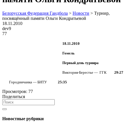
Белорусская Федерация Гандбола
>
Новости
>
Турнир,
посвящённый памяти Ольги Кондратьевой
18.11.2010
dev9
77
18.11.2010
Гомель
Первый день турнира
Виктория-Берестье — ГГК
29:27
Городничанка — БНТУ
25:35
Просмотров:
77
Поделиться
Новостные рубрики