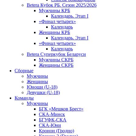
Betera Кубок РБ. Сезон 2025/2026
Мужчины КРБ
Календарь. Этап I
«Финал четырех»
Календарь
Женщины КРБ
Календарь. Этап I
«Финал четырех»
Календарь
Betera Суперкубок Беларуси
Мужчины СКРБ
Женщины СКРБ
Сборные
Мужчины
Женщины
Юноши (U-18)
Девушки (U-18)
Команды
Мужчины
БГК «Мешков Брест»
СКА-Минск
БГУФК-СКА
СКА-Юни
Кронон (Гродно)