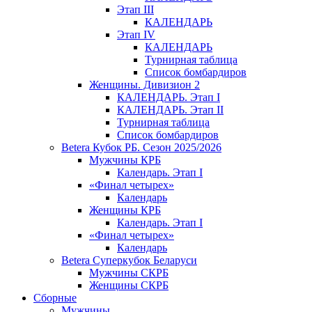
Этап III
КАЛЕНДАРЬ
Этап IV
КАЛЕНДАРЬ
Турнирная таблица
Список бомбардиров
Женщины. Дивизион 2
КАЛЕНДАРЬ. Этап I
КАЛЕНДАРЬ. Этап II
Турнирная таблица
Список бомбардиров
Betera Кубок РБ. Сезон 2025/2026
Мужчины КРБ
Календарь. Этап I
«Финал четырех»
Календарь
Женщины КРБ
Календарь. Этап I
«Финал четырех»
Календарь
Betera Суперкубок Беларуси
Мужчины СКРБ
Женщины СКРБ
Сборные
Мужчины