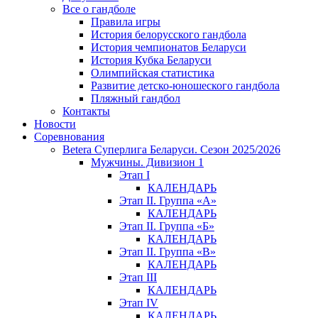
Все о гандболе
Правила игры
История белорусского гандбола
История чемпионатов Беларуси
История Кубка Беларуси
Олимпийская статистика
Развитие детско-юношеского гандбола
Пляжный гандбол
Контакты
Новости
Соревнования
Betera Суперлига Беларуси. Сезон 2025/2026
Мужчины. Дивизион 1
Этап I
КАЛЕНДАРЬ
Этап II. Группа «А»
КАЛЕНДАРЬ
Этап II. Группа «Б»
КАЛЕНДАРЬ
Этап II. Группа «В»
КАЛЕНДАРЬ
Этап III
КАЛЕНДАРЬ
Этап IV
КАЛЕНДАРЬ