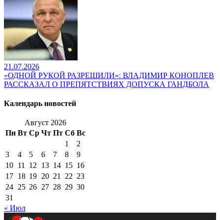
21.07.2026
«ОДНОЙ РУКОЙ РАЗРЕШИЛИ»: ВЛАДИМИР КОНОПЛЕВ
РАССКАЗАЛ О ПРЕПЯТСТВИЯХ ДОПУСКА ГАНДБОЛА
Календарь новостей
Август 2026
Пн
Вт
Ср
Чт
Пт
Сб
Вс
1
2
3
4
5
6
7
8
9
10
11
12
13
14
15
16
17
18
19
20
21
22
23
24
25
26
27
28
29
30
31
« Июл