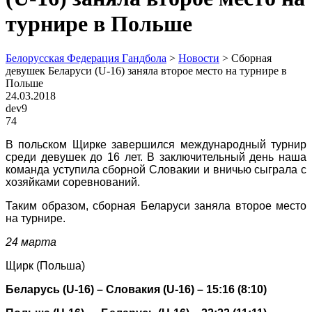
турнире в Польше
Белорусская Федерация Гандбола
>
Новости
>
Сборная
девушек Беларуси (U-16) заняла второе место на турнире в
Польше
24.03.2018
dev9
74
В польском Щирке завершился международный турнир
среди девушек до 16 лет. В заключительный день наша
команда уступила сборной Словакии и вничью сыграла с
хозяйками соревнований.
Таким образом, сборная Беларуси заняла второе место
на турнире.
24 марта
Щирк (Польша)
Беларусь (
U
-16) – Словакия (
U
-16) – 15:16 (8:10)