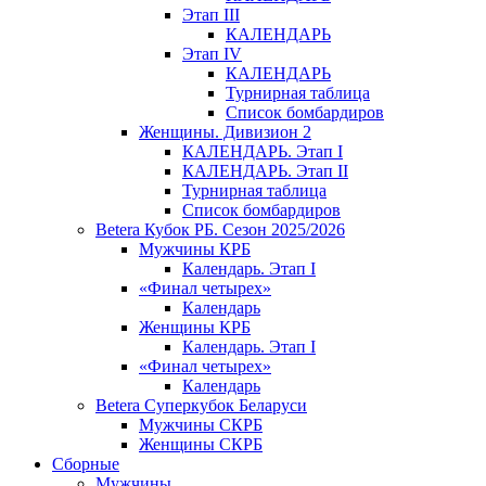
Этап III
КАЛЕНДАРЬ
Этап IV
КАЛЕНДАРЬ
Турнирная таблица
Список бомбардиров
Женщины. Дивизион 2
КАЛЕНДАРЬ. Этап I
КАЛЕНДАРЬ. Этап II
Турнирная таблица
Список бомбардиров
Betera Кубок РБ. Сезон 2025/2026
Мужчины КРБ
Календарь. Этап I
«Финал четырех»
Календарь
Женщины КРБ
Календарь. Этап I
«Финал четырех»
Календарь
Betera Суперкубок Беларуси
Мужчины СКРБ
Женщины СКРБ
Сборные
Мужчины