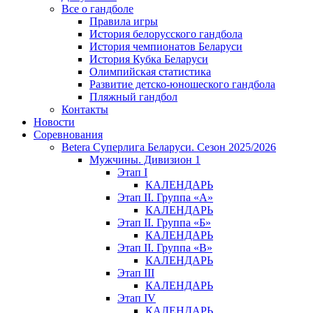
Все о гандболе
Правила игры
История белорусского гандбола
История чемпионатов Беларуси
История Кубка Беларуси
Олимпийская статистика
Развитие детско-юношеского гандбола
Пляжный гандбол
Контакты
Новости
Соревнования
Betera Суперлига Беларуси. Сезон 2025/2026
Мужчины. Дивизион 1
Этап I
КАЛЕНДАРЬ
Этап II. Группа «А»
КАЛЕНДАРЬ
Этап II. Группа «Б»
КАЛЕНДАРЬ
Этап II. Группа «В»
КАЛЕНДАРЬ
Этап III
КАЛЕНДАРЬ
Этап IV
КАЛЕНДАРЬ