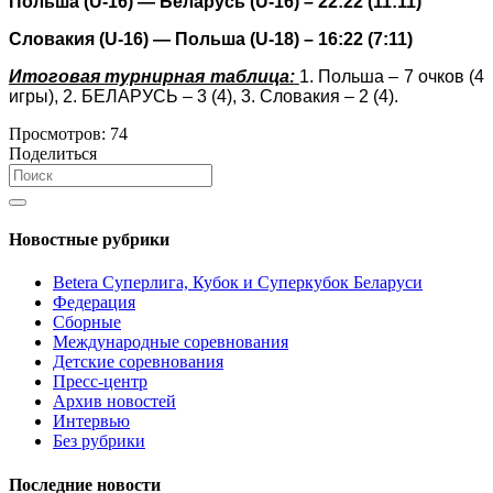
Польша (
U
-16) — Беларусь (
U
-16) – 22:22 (11:11)
Словакия (
U
-16) — Польша (
U
-18) – 16:22 (7:11)
Итоговая турнирная таблица:
1. Польша – 7 очков (4
игры), 2. БЕЛАРУСЬ – 3 (4), 3. Словакия – 2 (4).
Просмотров:
74
Поделиться
Новостные рубрики
Betera Суперлига, Кубок и Суперкубок Беларуси
Федерация
Сборные
Международные соревнования
Детские соревнования
Пресс-центр
Архив новостей
Интервью
Без рубрики
Последние новости