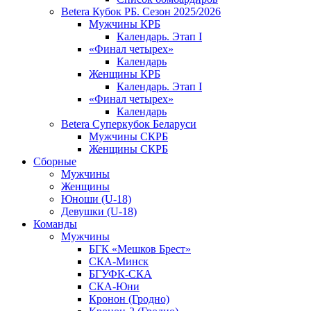
Betera Кубок РБ. Сезон 2025/2026
Мужчины КРБ
Календарь. Этап I
«Финал четырех»
Календарь
Женщины КРБ
Календарь. Этап I
«Финал четырех»
Календарь
Betera Суперкубок Беларуси
Мужчины СКРБ
Женщины СКРБ
Сборные
Мужчины
Женщины
Юноши (U-18)
Девушки (U-18)
Команды
Мужчины
БГК «Мешков Брест»
СКА-Минск
БГУФК-СКА
СКА-Юни
Кронон (Гродно)