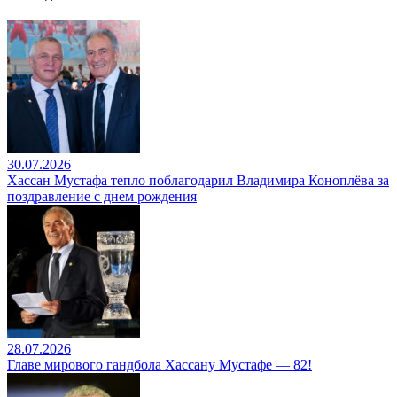
30.07.2026
Хассан Мустафа тепло поблагодарил Владимира Коноплёва за
поздравление с днем рождения
28.07.2026
Главе мирового гандбола Хассану Мустафе — 82!