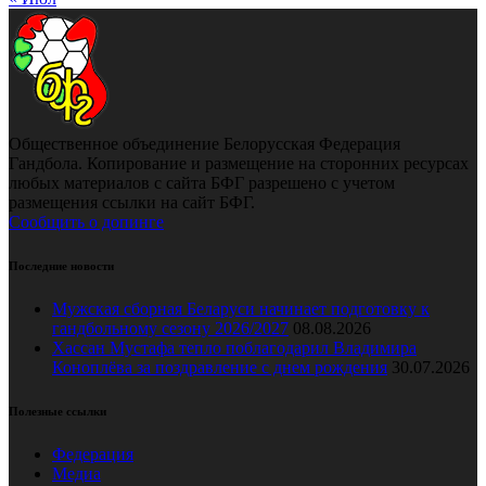
Общественное объединение Белорусская Федерация
Гандбола. Копирование и размещение на сторонних ресурсах
любых материалов с сайта БФГ разрешено с учетом
размещения ссылки на сайт БФГ.
Сообщить о допинге
Последние новости
Мужская сборная Беларуси начинает подготовку к
гандбольному сезону 2026/2027
08.08.2026
Хассан Мустафа тепло поблагодарил Владимира
Коноплёва за поздравление с днем рождения
30.07.2026
Полезные ссылки
Федерация
Медиа