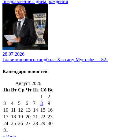
поздравление с днем рождения
28.07.2026
Главе мирового гандбола Хассану Мустафе — 82!
Календарь новостей
Август 2026
Пн
Вт
Ср
Чт
Пт
Сб
Вс
1
2
3
4
5
6
7
8
9
10
11
12
13
14
15
16
17
18
19
20
21
22
23
24
25
26
27
28
29
30
31
« Июл