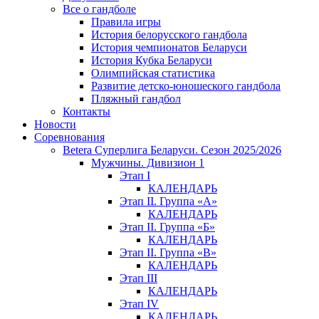
Все о гандболе
Правила игры
История белорусского гандбола
История чемпионатов Беларуси
История Кубка Беларуси
Олимпийская статистика
Развитие детско-юношеского гандбола
Пляжный гандбол
Контакты
Новости
Соревнования
Betera Суперлига Беларуси. Сезон 2025/2026
Мужчины. Дивизион 1
Этап I
КАЛЕНДАРЬ
Этап II. Группа «А»
КАЛЕНДАРЬ
Этап II. Группа «Б»
КАЛЕНДАРЬ
Этап II. Группа «В»
КАЛЕНДАРЬ
Этап III
КАЛЕНДАРЬ
Этап IV
КАЛЕНДАРЬ