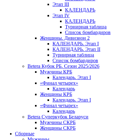
Этап III
КАЛЕНДАРЬ
Этап IV
КАЛЕНДАРЬ
Турнирная таблица
Список бомбардиров
Женщины. Дивизион 2
КАЛЕНДАРЬ. Этап I
КАЛЕНДАРЬ. Этап II
Турнирная таблица
Список бомбардиров
Betera Кубок РБ. Сезон 2025/2026
Мужчины КРБ
Календарь. Этап I
«Финал четырех»
Календарь
Женщины КРБ
Календарь. Этап I
«Финал четырех»
Календарь
Betera Суперкубок Беларуси
Мужчины СКРБ
Женщины СКРБ
Сборные
Мужчины