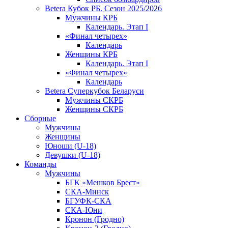
Betera Кубок РБ. Сезон 2025/2026
Мужчины КРБ
Календарь. Этап I
«Финал четырех»
Календарь
Женщины КРБ
Календарь. Этап I
«Финал четырех»
Календарь
Betera Суперкубок Беларуси
Мужчины СКРБ
Женщины СКРБ
Сборные
Мужчины
Женщины
Юноши (U-18)
Девушки (U-18)
Команды
Мужчины
БГК «Мешков Брест»
СКА-Минск
БГУФК-СКА
СКА-Юни
Кронон (Гродно)