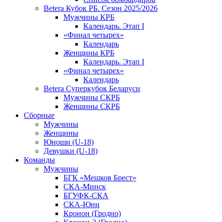
Betera Кубок РБ. Сезон 2025/2026
Мужчины КРБ
Календарь. Этап I
«Финал четырех»
Календарь
Женщины КРБ
Календарь. Этап I
«Финал четырех»
Календарь
Betera Суперкубок Беларуси
Мужчины СКРБ
Женщины СКРБ
Сборные
Мужчины
Женщины
Юноши (U-18)
Девушки (U-18)
Команды
Мужчины
БГК «Мешков Брест»
СКА-Минск
БГУФК-СКА
СКА-Юни
Кронон (Гродно)