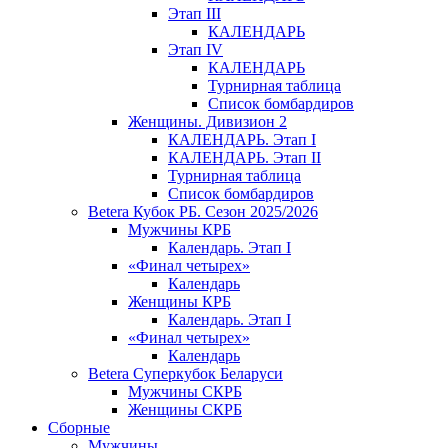
Этап III
КАЛЕНДАРЬ
Этап IV
КАЛЕНДАРЬ
Турнирная таблица
Список бомбардиров
Женщины. Дивизион 2
КАЛЕНДАРЬ. Этап I
КАЛЕНДАРЬ. Этап II
Турнирная таблица
Список бомбардиров
Betera Кубок РБ. Сезон 2025/2026
Мужчины КРБ
Календарь. Этап I
«Финал четырех»
Календарь
Женщины КРБ
Календарь. Этап I
«Финал четырех»
Календарь
Betera Суперкубок Беларуси
Мужчины СКРБ
Женщины СКРБ
Сборные
Мужчины