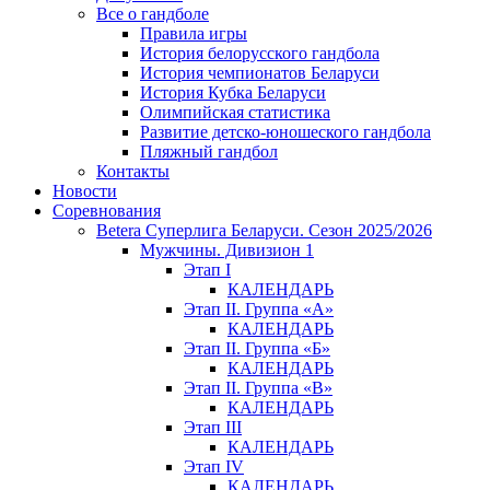
Все о гандболе
Правила игры
История белорусского гандбола
История чемпионатов Беларуси
История Кубка Беларуси
Олимпийская статистика
Развитие детско-юношеского гандбола
Пляжный гандбол
Контакты
Новости
Соревнования
Betera Суперлига Беларуси. Сезон 2025/2026
Мужчины. Дивизион 1
Этап I
КАЛЕНДАРЬ
Этап II. Группа «А»
КАЛЕНДАРЬ
Этап II. Группа «Б»
КАЛЕНДАРЬ
Этап II. Группа «В»
КАЛЕНДАРЬ
Этап III
КАЛЕНДАРЬ
Этап IV
КАЛЕНДАРЬ