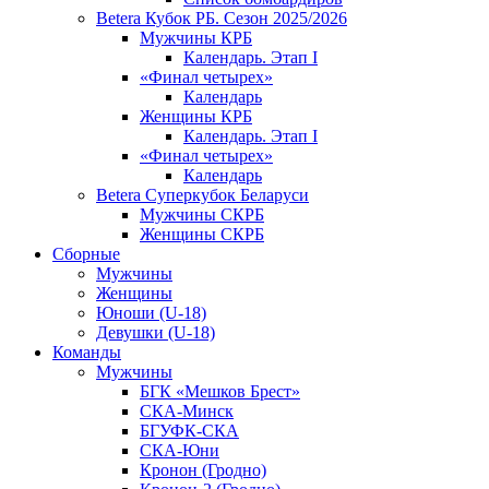
Betera Кубок РБ. Сезон 2025/2026
Мужчины КРБ
Календарь. Этап I
«Финал четырех»
Календарь
Женщины КРБ
Календарь. Этап I
«Финал четырех»
Календарь
Betera Суперкубок Беларуси
Мужчины СКРБ
Женщины СКРБ
Сборные
Мужчины
Женщины
Юноши (U-18)
Девушки (U-18)
Команды
Мужчины
БГК «Мешков Брест»
СКА-Минск
БГУФК-СКА
СКА-Юни
Кронон (Гродно)