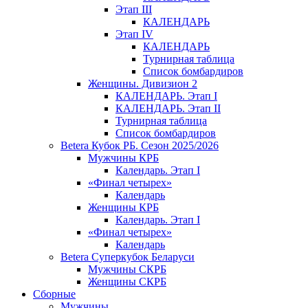
Этап III
КАЛЕНДАРЬ
Этап IV
КАЛЕНДАРЬ
Турнирная таблица
Список бомбардиров
Женщины. Дивизион 2
КАЛЕНДАРЬ. Этап I
КАЛЕНДАРЬ. Этап II
Турнирная таблица
Список бомбардиров
Betera Кубок РБ. Сезон 2025/2026
Мужчины КРБ
Календарь. Этап I
«Финал четырех»
Календарь
Женщины КРБ
Календарь. Этап I
«Финал четырех»
Календарь
Betera Суперкубок Беларуси
Мужчины СКРБ
Женщины СКРБ
Сборные
Мужчины