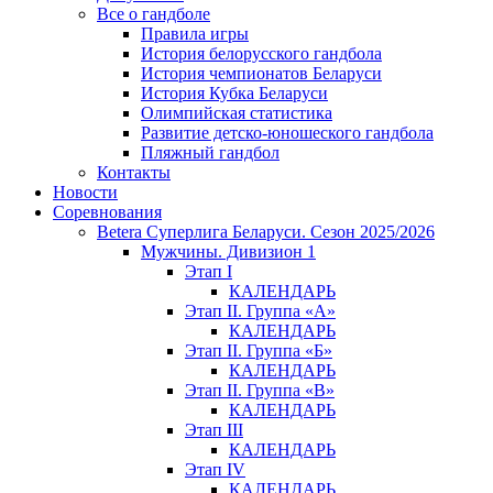
Все о гандболе
Правила игры
История белорусского гандбола
История чемпионатов Беларуси
История Кубка Беларуси
Олимпийская статистика
Развитие детско-юношеского гандбола
Пляжный гандбол
Контакты
Новости
Соревнования
Betera Суперлига Беларуси. Сезон 2025/2026
Мужчины. Дивизион 1
Этап I
КАЛЕНДАРЬ
Этап II. Группа «А»
КАЛЕНДАРЬ
Этап II. Группа «Б»
КАЛЕНДАРЬ
Этап II. Группа «В»
КАЛЕНДАРЬ
Этап III
КАЛЕНДАРЬ
Этап IV
КАЛЕНДАРЬ