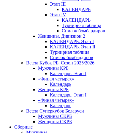
Этап III
КАЛЕНДАРЬ
Этап IV
КАЛЕНДАРЬ
Турнирная таблица
Список бомбардиров
Женщины. Дивизион 2
КАЛЕНДАРЬ. Этап I
КАЛЕНДАРЬ. Этап II
Турнирная таблица
Список бомбардиров
Betera Кубок РБ. Сезон 2025/2026
Мужчины КРБ
Календарь. Этап I
«Финал четырех»
Календарь
Женщины КРБ
Календарь. Этап I
«Финал четырех»
Календарь
Betera Суперкубок Беларуси
Мужчины СКРБ
Женщины СКРБ
Сборные
Мужчины