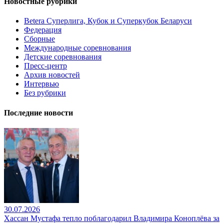
Новостные рубрики
Betera Суперлига, Кубок и Суперкубок Беларуси
Федерация
Сборные
Международные соревнования
Детские соревнования
Пресс-центр
Архив новостей
Интервью
Без рубрики
Последние новости
30.07.2026
Хассан Мустафа тепло поблагодарил Владимира Коноплёва за