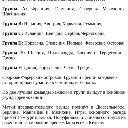
Группа А:
Франция, Германия, Северная Македония,
Швейцария;
Группа В:
Испания, Австрия, Хорватия, Румыния;
Группа С:
Исландия, Венгрия, Сербия, Черногория;
Группа D:
Норвегия, Словения, Польша, Фарерские Острова;
Группа Е:
Швеция, Нидерланды, Босния и Герцеговина,
Грузия;
Группа F:
Дания, Португалия, Чехия, Греция.
Сборные Фарерских островов, Грузии и Греции впервые в
истории примут участие в чемпионате Европы.
По две лучшие команды каждой из групп выйдут в основной
раунд соревнований.
Матчи предварительного раунда пройдут в Дюссельдорфе,
Берлине, Мангейме и Мюнхене. Игры основного раунда
примет Гамбург и Кёльн. Полуфиналы и финалы состоятся на
известной гандбольной арене «Ланксесс» в Кёльне.