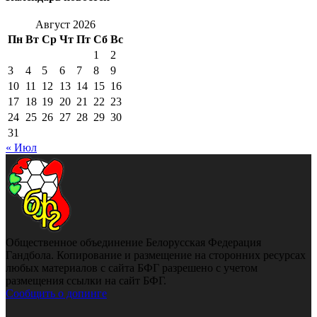
Август 2026
Пн
Вт
Ср
Чт
Пт
Сб
Вс
1
2
3
4
5
6
7
8
9
10
11
12
13
14
15
16
17
18
19
20
21
22
23
24
25
26
27
28
29
30
31
« Июл
Общественное объединение Белорусская Федерация
Гандбола. Копирование и размещение на сторонних ресурсах
любых материалов с сайта БФГ разрешено с учетом
размещения ссылки на сайт БФГ.
Сообщить о допинге