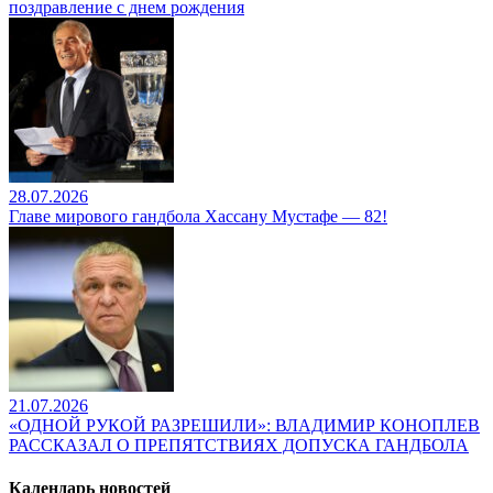
поздравление с днем рождения
28.07.2026
Главе мирового гандбола Хассану Мустафе — 82!
21.07.2026
«ОДНОЙ РУКОЙ РАЗРЕШИЛИ»: ВЛАДИМИР КОНОПЛЕВ
РАССКАЗАЛ О ПРЕПЯТСТВИЯХ ДОПУСКА ГАНДБОЛА
Календарь новостей