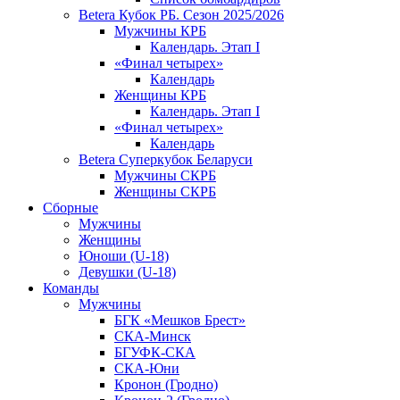
Betera Кубок РБ. Сезон 2025/2026
Мужчины КРБ
Календарь. Этап I
«Финал четырех»
Календарь
Женщины КРБ
Календарь. Этап I
«Финал четырех»
Календарь
Betera Суперкубок Беларуси
Мужчины СКРБ
Женщины СКРБ
Сборные
Мужчины
Женщины
Юноши (U-18)
Девушки (U-18)
Команды
Мужчины
БГК «Мешков Брест»
СКА-Минск
БГУФК-СКА
СКА-Юни
Кронон (Гродно)