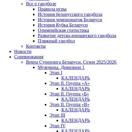
Все о гандболе
Правила игры
История белорусского гандбола
История чемпионатов Беларуси
История Кубка Беларуси
Олимпийская статистика
Развитие детско-юношеского гандбола
Пляжный гандбол
Контакты
Новости
Соревнования
Betera Суперлига Беларуси. Сезон 2025/2026
Мужчины. Дивизион 1
Этап I
КАЛЕНДАРЬ
Этап II. Группа «А»
КАЛЕНДАРЬ
Этап II. Группа «Б»
КАЛЕНДАРЬ
Этап II. Группа «В»
КАЛЕНДАРЬ
Этап III
КАЛЕНДАРЬ
Этап IV
КАЛЕНДАРЬ