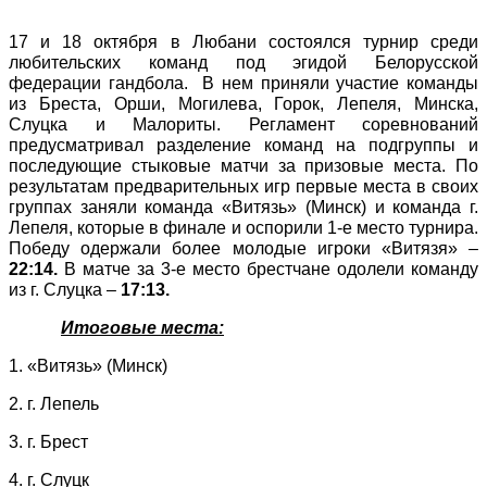
17 и 18 октября в Любани состоялся турнир среди
любительских команд под эгидой Белорусской
федерации гандбола. В нем приняли участие
команды
из Бреста, Орши, Могилева, Горок, Лепеля, Минска,
Слуцка и Малориты. Регламент соревнований
предусматривал разделение команд на подгруппы и
последующие стыковые матчи за призовые места. По
результатам предварительных игр первые места в своих
группах заняли команда «Витязь» (Минск) и команда г.
Лепеля, которые в финале и оспорили 1-е место турнира.
Победу одержали более молодые игроки «Витязя» –
22:14.
В матче за 3-е место брестчане одолели команду
из г. Слуцка –
17:13.
Итоговые места:
1. «Витязь» (Минск)
2. г. Лепель
3. г. Брест
4. г. Слуцк