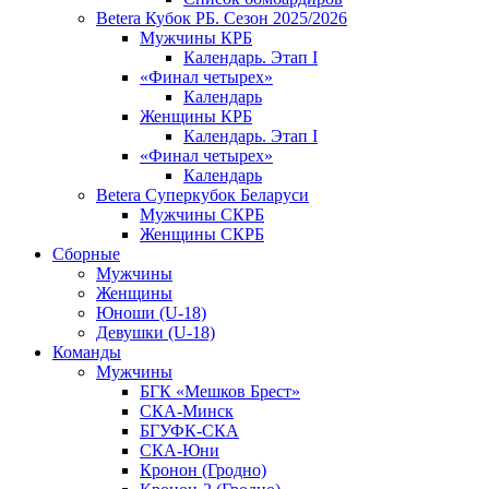
Betera Кубок РБ. Сезон 2025/2026
Мужчины КРБ
Календарь. Этап I
«Финал четырех»
Календарь
Женщины КРБ
Календарь. Этап I
«Финал четырех»
Календарь
Betera Суперкубок Беларуси
Мужчины СКРБ
Женщины СКРБ
Сборные
Мужчины
Женщины
Юноши (U-18)
Девушки (U-18)
Команды
Мужчины
БГК «Мешков Брест»
СКА-Минск
БГУФК-СКА
СКА-Юни
Кронон (Гродно)