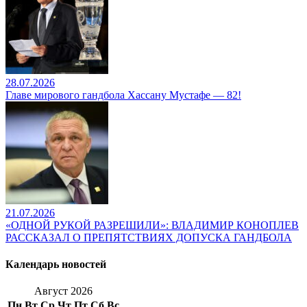
28.07.2026
Главе мирового гандбола Хассану Мустафе — 82!
21.07.2026
«ОДНОЙ РУКОЙ РАЗРЕШИЛИ»: ВЛАДИМИР КОНОПЛЕВ
РАССКАЗАЛ О ПРЕПЯТСТВИЯХ ДОПУСКА ГАНДБОЛА
Календарь новостей
Август 2026
Пн
Вт
Ср
Чт
Пт
Сб
Вс