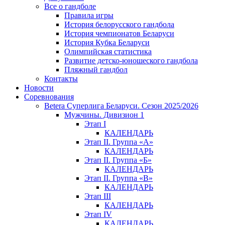
Все о гандболе
Правила игры
История белорусского гандбола
История чемпионатов Беларуси
История Кубка Беларуси
Олимпийская статистика
Развитие детско-юношеского гандбола
Пляжный гандбол
Контакты
Новости
Соревнования
Betera Суперлига Беларуси. Сезон 2025/2026
Мужчины. Дивизион 1
Этап I
КАЛЕНДАРЬ
Этап II. Группа «А»
КАЛЕНДАРЬ
Этап II. Группа «Б»
КАЛЕНДАРЬ
Этап II. Группа «В»
КАЛЕНДАРЬ
Этап III
КАЛЕНДАРЬ
Этап IV
КАЛЕНДАРЬ