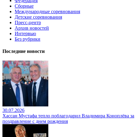
Федерация
Сборные
Международные соревнования
Детские соревнования
Пресс-центр
Архив новостей
Интервью
Без рубрики
Последние новости
30.07.2026
Хассан Мустафа тепло поблагодарил Владимира Коноплёва за
поздравление с днем рождения