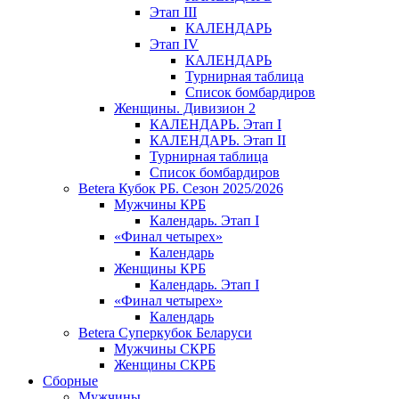
Этап III
КАЛЕНДАРЬ
Этап IV
КАЛЕНДАРЬ
Турнирная таблица
Список бомбардиров
Женщины. Дивизион 2
КАЛЕНДАРЬ. Этап I
КАЛЕНДАРЬ. Этап II
Турнирная таблица
Список бомбардиров
Betera Кубок РБ. Сезон 2025/2026
Мужчины КРБ
Календарь. Этап I
«Финал четырех»
Календарь
Женщины КРБ
Календарь. Этап I
«Финал четырех»
Календарь
Betera Суперкубок Беларуси
Мужчины СКРБ
Женщины СКРБ
Сборные
Мужчины