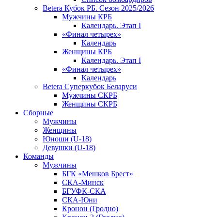
Betera Кубок РБ. Сезон 2025/2026
Мужчины КРБ
Календарь. Этап I
«Финал четырех»
Календарь
Женщины КРБ
Календарь. Этап I
«Финал четырех»
Календарь
Betera Суперкубок Беларуси
Мужчины СКРБ
Женщины СКРБ
Сборные
Мужчины
Женщины
Юноши (U-18)
Девушки (U-18)
Команды
Мужчины
БГК «Мешков Брест»
СКА-Минск
БГУФК-СКА
СКА-Юни
Кронон (Гродно)