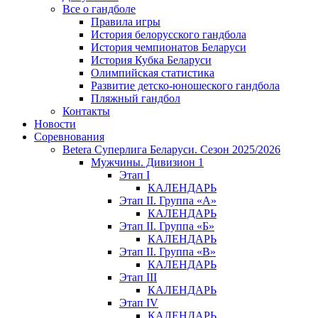
Все о гандболе
Правила игры
История белорусского гандбола
История чемпионатов Беларуси
История Кубка Беларуси
Олимпийская статистика
Развитие детско-юношеского гандбола
Пляжный гандбол
Контакты
Новости
Соревнования
Betera Суперлига Беларуси. Сезон 2025/2026
Мужчины. Дивизион 1
Этап I
КАЛЕНДАРЬ
Этап II. Группа «А»
КАЛЕНДАРЬ
Этап II. Группа «Б»
КАЛЕНДАРЬ
Этап II. Группа «В»
КАЛЕНДАРЬ
Этап III
КАЛЕНДАРЬ
Этап IV
КАЛЕНДАРЬ