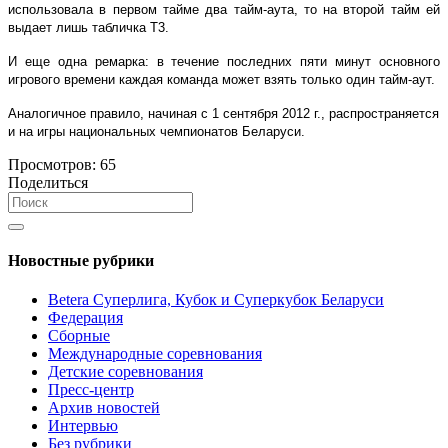
использовала в первом тайме два тайм-аута, то на второй тайм ей
выдает лишь табличка Т3.
И еще одна ремарка: в течение последних пяти минут основного
игрового времени каждая команда может взять только один тайм-аут.
Аналогичное правило, начиная с 1 сентября 2012 г., распространяется
и на игры национальных чемпионатов Беларуси.
Просмотров:
65
Поделиться
Новостные рубрики
Betera Суперлига, Кубок и Суперкубок Беларуси
Федерация
Сборные
Международные соревнования
Детские соревнования
Пресс-центр
Архив новостей
Интервью
Без рубрики