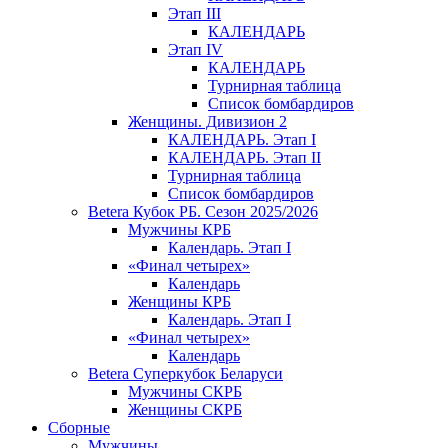
Этап III
КАЛЕНДАРЬ
Этап IV
КАЛЕНДАРЬ
Турнирная таблица
Список бомбардиров
Женщины. Дивизион 2
КАЛЕНДАРЬ. Этап I
КАЛЕНДАРЬ. Этап II
Турнирная таблица
Список бомбардиров
Betera Кубок РБ. Сезон 2025/2026
Мужчины КРБ
Календарь. Этап I
«Финал четырех»
Календарь
Женщины КРБ
Календарь. Этап I
«Финал четырех»
Календарь
Betera Суперкубок Беларуси
Мужчины СКРБ
Женщины СКРБ
Сборные
Мужчины