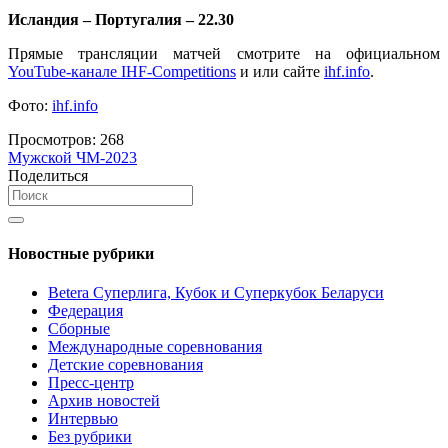
Исландия – Португалия – 22.30
Прямые трансляции матчей смотрите на официальном
YouTube-канале IHF-Competitions
и или сайте
ihf.info
.
Фото:
ihf.info
Просмотров:
268
Мужской ЧМ-2023
Поделиться
Новостные рубрики
Betera Суперлига, Кубок и Суперкубок Беларуси
Федерация
Сборные
Международные соревнования
Детские соревнования
Пресс-центр
Архив новостей
Интервью
Без рубрики