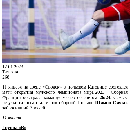
12.01.2023
Татьяна
268
11 января на арене «Сподек» в польском Катовице состоялся
матч открытия мужского чемпионата мира-2023. Сборная
Франции обыграла команду хозяев со счетом
26:24.
Самым
результативным стал игрок сборной Польши
Шимон Сичко,
забросивший 7 мячей.
11 января
Группа «В»