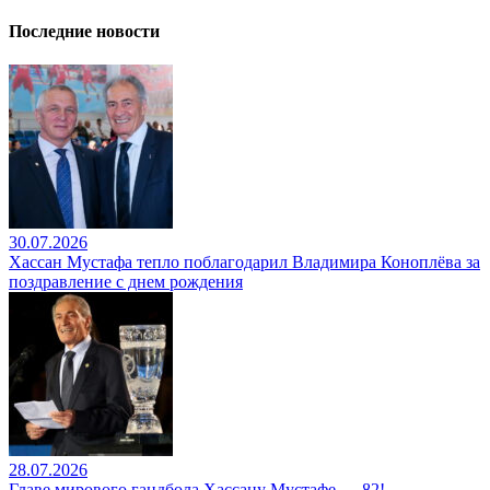
Последние новости
30.07.2026
Хассан Мустафа тепло поблагодарил Владимира Коноплёва за
поздравление с днем рождения
28.07.2026
Главе мирового гандбола Хассану Мустафе — 82!