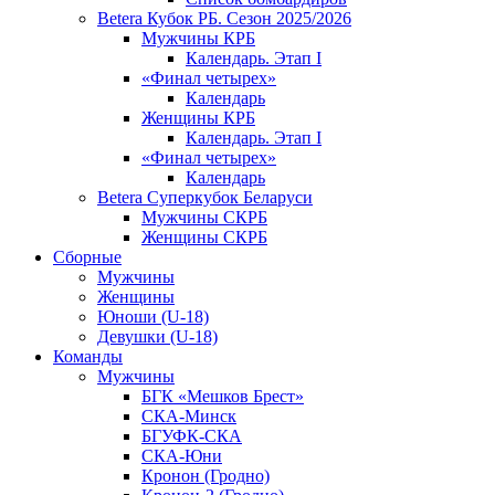
Betera Кубок РБ. Сезон 2025/2026
Мужчины КРБ
Календарь. Этап I
«Финал четырех»
Календарь
Женщины КРБ
Календарь. Этап I
«Финал четырех»
Календарь
Betera Суперкубок Беларуси
Мужчины СКРБ
Женщины СКРБ
Сборные
Мужчины
Женщины
Юноши (U-18)
Девушки (U-18)
Команды
Мужчины
БГК «Мешков Брест»
СКА-Минск
БГУФК-СКА
СКА-Юни
Кронон (Гродно)