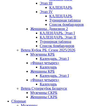
Этап III
КАЛЕНДАРЬ
Этап IV
КАЛЕНДАРЬ
Турнирная таблица
Список бомбардиров
Женщины. Дивизион 2
КАЛЕНДАРЬ. Этап I
КАЛЕНДАРЬ. Этап II
Турнирная таблица
Список бомбардиров
Betera Кубок РБ. Сезон 2025/2026
Мужчины КРБ
Календарь. Этап I
«Финал четырех»
Календарь
Женщины КРБ
Календарь. Этап I
«Финал четырех»
Календарь
Betera Суперкубок Беларуси
Мужчины СКРБ
Женщины СКРБ
Сборные
Мужчины