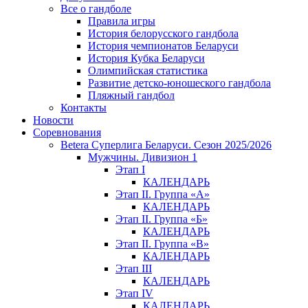
Все о гандболе
Правила игры
История белорусского гандбола
История чемпионатов Беларуси
История Кубка Беларуси
Олимпийская статистика
Развитие детско-юношеского гандбола
Пляжный гандбол
Контакты
Новости
Соревнования
Betera Суперлига Беларуси. Сезон 2025/2026
Мужчины. Дивизион 1
Этап I
КАЛЕНДАРЬ
Этап II. Группа «А»
КАЛЕНДАРЬ
Этап II. Группа «Б»
КАЛЕНДАРЬ
Этап II. Группа «В»
КАЛЕНДАРЬ
Этап III
КАЛЕНДАРЬ
Этап IV
КАЛЕНДАРЬ