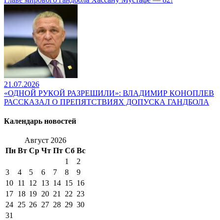
21.07.2026
«ОДНОЙ РУКОЙ РАЗРЕШИЛИ»: ВЛАДИМИР КОНОПЛЕВ
РАССКАЗАЛ О ПРЕПЯТСТВИЯХ ДОПУСКА ГАНДБОЛА
Календарь новостей
Август 2026
Пн
Вт
Ср
Чт
Пт
Сб
Вс
1
2
3
4
5
6
7
8
9
10
11
12
13
14
15
16
17
18
19
20
21
22
23
24
25
26
27
28
29
30
31