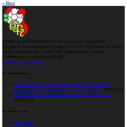
« Июл
Общественное объединение Белорусская Федерация
Гандбола. Копирование и размещение на сторонних ресурсах
любых материалов с сайта БФГ разрешено с учетом
размещения ссылки на сайт БФГ.
Сообщить о допинге
Последние новости
Хассан Мустафа тепло поблагодарил Владимира
Коноплёва за поздравление с днем рождения
30.07.2026
Главе мирового гандбола Хассану Мустафе — 82!
28.07.2026
Полезные ссылки
Федерация