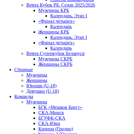
Betera Кубок РБ. Сезон 2025/2026
Мужчины КРБ
Календарь. Этап I
«Финал четырех»
Календарь
Женщины КРБ
Календарь. Этап I
«Финал четырех»
Календарь
Betera Суперкубок Беларуси
Мужчины СКРБ
Женщины СКРБ
Сборные
Мужчины
Женщины
Юноши (U-18)
Девушки (U-18)
Команды
Мужчины
БГК «Мешков Брест»
СКА-Минск
БГУФК-СКА
СКА-Юни
Кронон (Гродно)