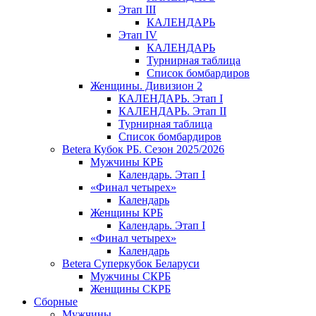
Этап III
КАЛЕНДАРЬ
Этап IV
КАЛЕНДАРЬ
Турнирная таблица
Список бомбардиров
Женщины. Дивизион 2
КАЛЕНДАРЬ. Этап I
КАЛЕНДАРЬ. Этап II
Турнирная таблица
Список бомбардиров
Betera Кубок РБ. Сезон 2025/2026
Мужчины КРБ
Календарь. Этап I
«Финал четырех»
Календарь
Женщины КРБ
Календарь. Этап I
«Финал четырех»
Календарь
Betera Суперкубок Беларуси
Мужчины СКРБ
Женщины СКРБ
Сборные
Мужчины