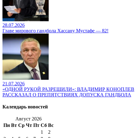
28.07.2026
Главе мирового гандбола Хассану Мустафе — 82!
21.07.2026
«ОДНОЙ РУКОЙ РАЗРЕШИЛИ»: ВЛАДИМИР КОНОПЛЕВ
РАССКАЗАЛ О ПРЕПЯТСТВИЯХ ДОПУСКА ГАНДБОЛА
Календарь новостей
Август 2026
Пн
Вт
Ср
Чт
Пт
Сб
Вс
1
2