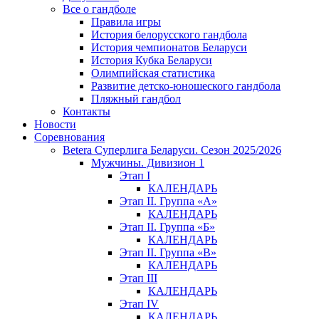
Все о гандболе
Правила игры
История белорусского гандбола
История чемпионатов Беларуси
История Кубка Беларуси
Олимпийская статистика
Развитие детско-юношеского гандбола
Пляжный гандбол
Контакты
Новости
Соревнования
Betera Суперлига Беларуси. Сезон 2025/2026
Мужчины. Дивизион 1
Этап I
КАЛЕНДАРЬ
Этап II. Группа «А»
КАЛЕНДАРЬ
Этап II. Группа «Б»
КАЛЕНДАРЬ
Этап II. Группа «В»
КАЛЕНДАРЬ
Этап III
КАЛЕНДАРЬ
Этап IV
КАЛЕНДАРЬ