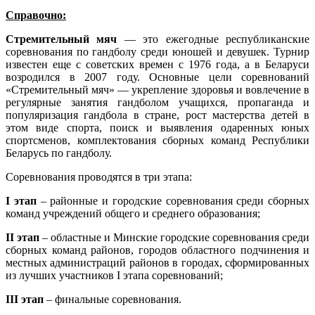
Справочно:
Стремительный мяч
— это ежегодные республиканские
соревнования по гандболу среди юношей и девушек. Турнир
известен еще с советских времен с 1976 года, а в Беларуси
возродился в 2007 году. Основные цели соревнований
«Стремительный мяч» — укрепление здоровья и вовлечение в
регулярные занятия гандболом учащихся, пропаганда и
популяризация гандбола в стране, рост мастерства детей в
этом виде спорта, поиск и выявления одаренных юных
спортсменов, комплектования сборных команд Республики
Беларусь по гандболу.
Соревнования проводятся в три этапа:
I этап
– районные и городские соревнования среди сборных
команд учреждений общего и среднего образования;
II этап
– областные и Минские городские соревнования среди
сборных команд районов, городов областного подчинения и
местных администраций районов в городах, сформированных
из лучших участников I этапа соревнований;
III этап
– финальные соревнования.