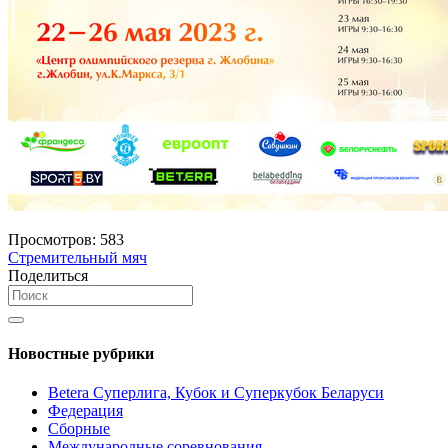
Просмотров:
583
Стремительный мяч
Поделиться
Новостные рубрики
Betera Суперлига, Кубок и Суперкубок Беларуси
Федерация
Сборные
Международные соревнования