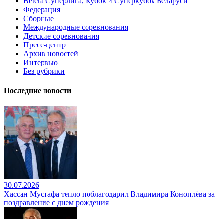
Betera Суперлига, Кубок и Суперкубок Беларуси
Федерация
Сборные
Международные соревнования
Детские соревнования
Пресс-центр
Архив новостей
Интервью
Без рубрики
Последние новости
30.07.2026
Хассан Мустафа тепло поблагодарил Владимира Коноплёва за
поздравление с днем рождения