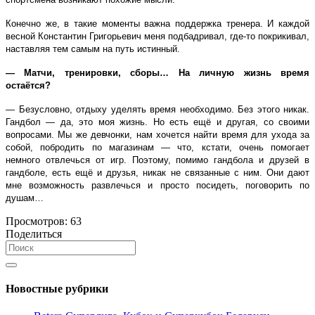
Конечно же, в такие моменты важна поддержка тренера. И каждой
весной Константин Григорьевич меня подбадривал, где-то покрикивал,
наставляя тем самым на путь истинный.
— Матчи, тренировки, сборы… На личную жизнь время
остаётся?
— Безусловно, отдыху уделять время необходимо. Без этого никак.
Гандбол — да, это моя жизнь. Но есть ещё и другая, со своими
вопросами. Мы же девчонки, нам хочется найти время для ухода за
собой, побродить по магазинам — что, кстати, очень помогает
немного отвлечься от игр. Поэтому, помимо гандбола и друзей в
гандболе, есть ещё и друзья, никак не связанные с ним. Они дают
мне возможность развлечься и просто посидеть, поговорить по
душам…
Просмотров:
63
Поделиться
Новостные рубрики