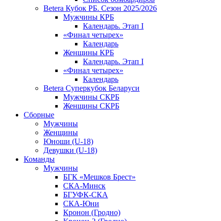
Betera Кубок РБ. Сезон 2025/2026
Мужчины КРБ
Календарь. Этап I
«Финал четырех»
Календарь
Женщины КРБ
Календарь. Этап I
«Финал четырех»
Календарь
Betera Суперкубок Беларуси
Мужчины СКРБ
Женщины СКРБ
Сборные
Мужчины
Женщины
Юноши (U-18)
Девушки (U-18)
Команды
Мужчины
БГК «Мешков Брест»
СКА-Минск
БГУФК-СКА
СКА-Юни
Кронон (Гродно)