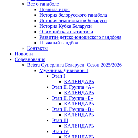
Все о гандболе
Правила игры
История белорусского гандбола
История чемпионатов Беларуси
История Кубка Беларуси
Олимпийская статистика
Развитие детско-юношеского гандбола
Пляжный гандбол
Контакты
Новости
Соревнования
Betera Суперлига Беларуси. Сезон 2025/2026
Мужчины. Дивизион 1
Этап I
КАЛЕНДАРЬ
Этап II. Группа «А»
КАЛЕНДАРЬ
Этап II. Группа «Б»
КАЛЕНДАРЬ
Этап II. Группа «В»
КАЛЕНДАРЬ
Этап III
КАЛЕНДАРЬ
Этап IV
КАЛЕНДАРЬ