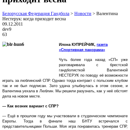
Белорусская Федерация Гандбола
>
Новости
>
Валентина
Нестерук: когда приходит весна
09.12.2011
dev9
63
Илона КУПРЕЙЧИК,
газета
«Спортивная панорама»
Чуть более года назад «СП» уже
разговаривала с брестской
гандболисткой Валентиной
НЕСТЕРУК по поводу её возможности
играть за люблинский СПР. Однако тогда контракт с польским клубом
так и не был подписан. Зато удача улыбнулась в этом сезоне, и
Валентина уехала в Люблин. Мы решили разузнать, как у неё обстоят
дела на новом месте.
— Как возник вариант с СПР?
— Ещё в прошлом году мы участвовали в студенческом чемпионате
Европы. Тогда в финале наш БНТУ встречался с
представительницами Польши. Моя игра понравилась тренерам СПР,