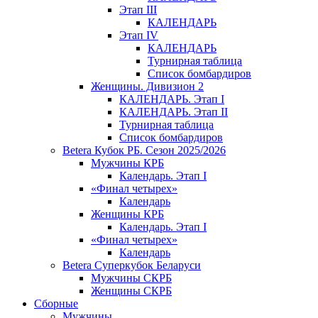
Этап III
КАЛЕНДАРЬ
Этап IV
КАЛЕНДАРЬ
Турнирная таблица
Список бомбардиров
Женщины. Дивизион 2
КАЛЕНДАРЬ. Этап I
КАЛЕНДАРЬ. Этап II
Турнирная таблица
Список бомбардиров
Betera Кубок РБ. Сезон 2025/2026
Мужчины КРБ
Календарь. Этап I
«Финал четырех»
Календарь
Женщины КРБ
Календарь. Этап I
«Финал четырех»
Календарь
Betera Суперкубок Беларуси
Мужчины СКРБ
Женщины СКРБ
Сборные
Мужчины