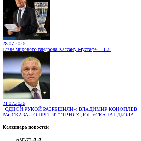
28.07.2026
Главе мирового гандбола Хассану Мустафе — 82!
21.07.2026
«ОДНОЙ РУКОЙ РАЗРЕШИЛИ»: ВЛАДИМИР КОНОПЛЕВ
РАССКАЗАЛ О ПРЕПЯТСТВИЯХ ДОПУСКА ГАНДБОЛА
Календарь новостей
Август 2026