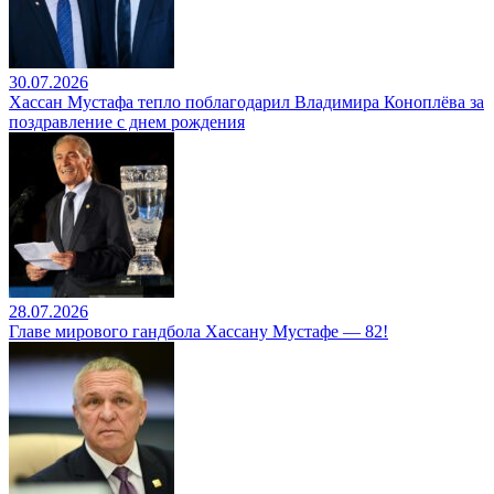
30.07.2026
Хассан Мустафа тепло поблагодарил Владимира Коноплёва за
поздравление с днем рождения
28.07.2026
Главе мирового гандбола Хассану Мустафе — 82!