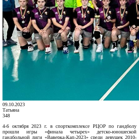
09.10.2023
Татьяна
348
4-6 октября 2023 г. в спорткомплексе РЦОР по гандболу
прошли игры «финала четырех» детско-юношеской
гандбольной лиги «Ваверка-Кап-2023» среди девушек 2010-