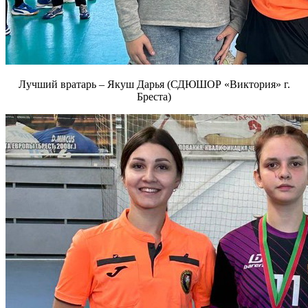
Лучший вратарь – Якуш Дарья (СДЮШОР «Виктория» г.
Бреста)