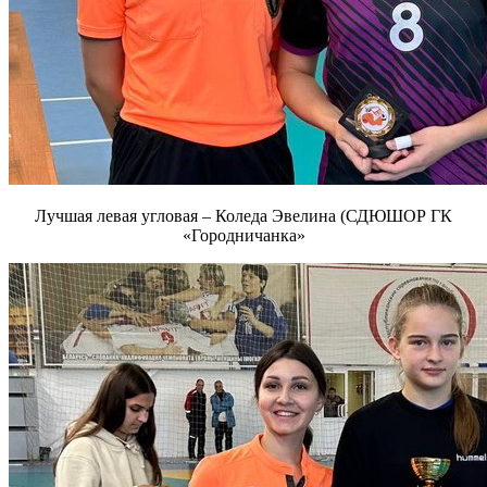
Лучшая левая угловая – Коледа Эвелина (СДЮШОР ГК
«Городничанка»