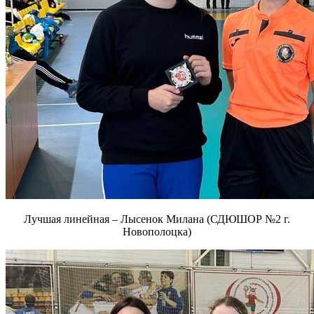
Лучшая линейная – Лысенок Милана (СДЮШОР №2 г.
Новополоцка)