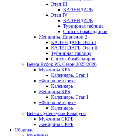
Этап III
КАЛЕНДАРЬ
Этап IV
КАЛЕНДАРЬ
Турнирная таблица
Список бомбардиров
Женщины. Дивизион 2
КАЛЕНДАРЬ. Этап I
КАЛЕНДАРЬ. Этап II
Турнирная таблица
Список бомбардиров
Betera Кубок РБ. Сезон 2025/2026
Мужчины КРБ
Календарь. Этап I
«Финал четырех»
Календарь
Женщины КРБ
Календарь. Этап I
«Финал четырех»
Календарь
Betera Суперкубок Беларуси
Мужчины СКРБ
Женщины СКРБ
Сборные
Мужчины