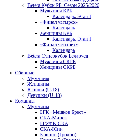
Betera Кубок РБ. Сезон 2025/2026
Мужчины КРБ
Календарь. Этап I
«Финал четырех»
Календарь
Женщины КРБ
Календарь. Этап I
«Финал четырех»
Календарь
Betera Суперкубок Беларуси
Мужчины СКРБ
Женщины СКРБ
Сборные
Мужчины
Женщины
Юноши (U-18)
Девушки (U-18)
Команды
Мужчины
БГК «Мешков Брест»
СКА-Минск
БГУФК-СКА
СКА-Юни
Кронон (Гродно)