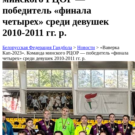
победитель «финала
четырех» среди девушек
2010-2011 гг. р.
Белорусская Федерация Гандбола
>
Новости
>
«Ваверка
Кап-2023». Команда минского РЦОР — победитель «финала
четырех» среди девушек 2010-2011 гг. р.