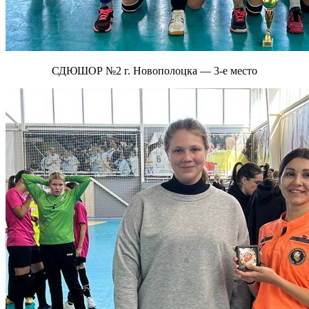
СДЮШОР №2 г. Новополоцка — 3-е место