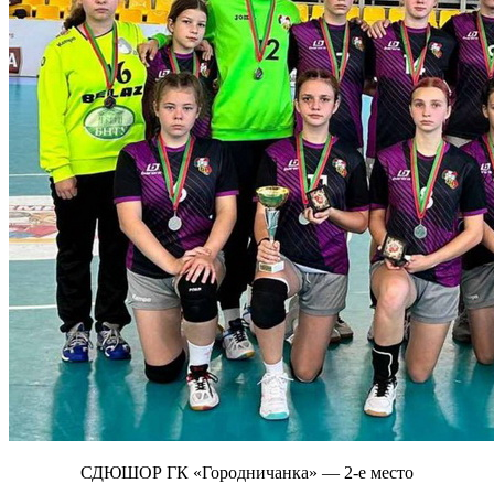
СДЮШОР ГК «Городничанка» — 2-е место