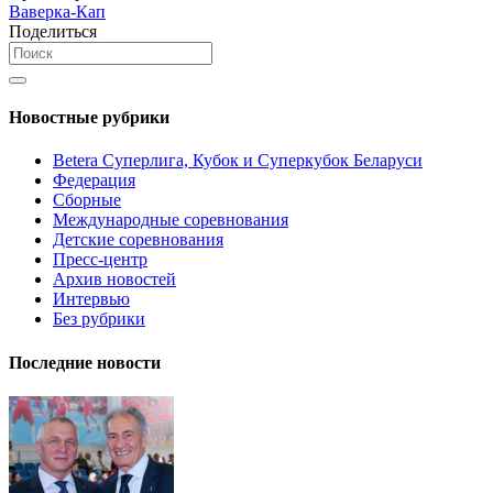
Ваверка-Кап
Поделиться
Новостные рубрики
Betera Суперлига, Кубок и Суперкубок Беларуси
Федерация
Сборные
Международные соревнования
Детские соревнования
Пресс-центр
Архив новостей
Интервью
Без рубрики
Последние новости