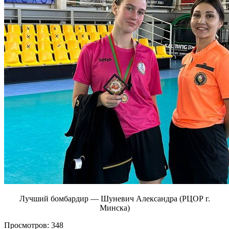
Лучший бомбардир — Шуневич Александра (РЦОР г.
Минска)
Просмотров:
348