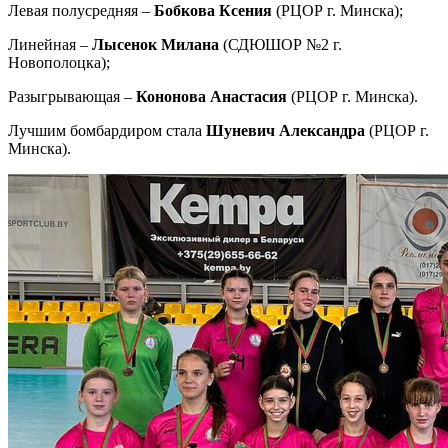
Левая полусредняя –
Бобкова Ксения
(РЦОР г. Минска);
Линейная –
Лысенок Милана
(СДЮШОР №2 г.
Новополоцка);
Разыгрывающая –
Кононова Анастасия
(РЦОР г. Минска).
Лучшим бомбардиром стала
Шуневич Александра
(РЦОР г.
Минска).