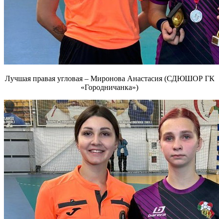
Лучшая правая угловая – Миронова Анастасия (СДЮШОР ГК
«Городничанка»)