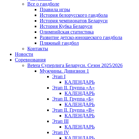
Все о гандболе
Правила игры
История белорусского гандбола
История чемпионатов Беларуси
История Кубка Беларуси
Олимпийская статистика
Развитие детско-юношеского гандбола
Пляжный гандбол
Контакты
Новости
Соревнования
Betera Суперлига Беларуси. Сезон 2025/2026
Мужчины. Дивизион 1
Этап I
КАЛЕНДАРЬ
Этап II. Группа «А»
КАЛЕНДАРЬ
Этап II. Группа «Б»
КАЛЕНДАРЬ
Этап II. Группа «В»
КАЛЕНДАРЬ
Этап III
КАЛЕНДАРЬ
Этап IV
КАЛЕНДАРЬ