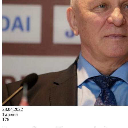
28.04.2022
Татьяна
176