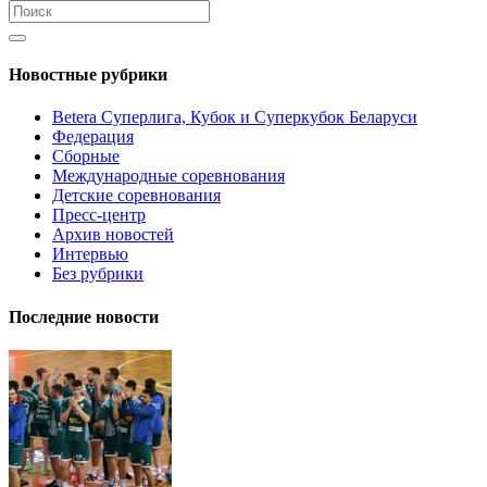
Новостные рубрики
Betera Суперлига, Кубок и Суперкубок Беларуси
Федерация
Сборные
Международные соревнования
Детские соревнования
Пресс-центр
Архив новостей
Интервью
Без рубрики
Последние новости