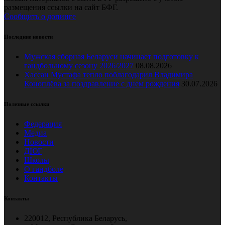
размещения ссылки на сайт БФГ.
Сообщить о допинге
Последние новости
Мужская сборная Беларуси начинает подготовку к
гандбольному сезону 2026/2027
08.08.2026
Хассан Мустафа тепло поблагодарил Владимира
Коноплёва за поздравление с днем рождения
30.07.2026
Полезные ссылки
Федерация
Медиа
Новости
ДЮГ
Школы
О гандболе
Контакты
Контакты
220012, Республика Беларусь,