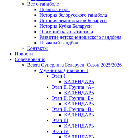
Все о гандболе
Правила игры
История белорусского гандбола
История чемпионатов Беларуси
История Кубка Беларуси
Олимпийская статистика
Развитие детско-юношеского гандбола
Пляжный гандбол
Контакты
Новости
Соревнования
Betera Суперлига Беларуси. Сезон 2025/2026
Мужчины. Дивизион 1
Этап I
КАЛЕНДАРЬ
Этап II. Группа «А»
КАЛЕНДАРЬ
Этап II. Группа «Б»
КАЛЕНДАРЬ
Этап II. Группа «В»
КАЛЕНДАРЬ
Этап III
КАЛЕНДАРЬ
Этап IV
КАЛЕНДАРЬ