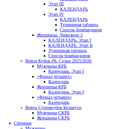
Этап III
КАЛЕНДАРЬ
Этап IV
КАЛЕНДАРЬ
Турнирная таблица
Список бомбардиров
Женщины. Дивизион 2
КАЛЕНДАРЬ. Этап I
КАЛЕНДАРЬ. Этап II
Турнирная таблица
Список бомбардиров
Betera Кубок РБ. Сезон 2025/2026
Мужчины КРБ
Календарь. Этап I
«Финал четырех»
Календарь
Женщины КРБ
Календарь. Этап I
«Финал четырех»
Календарь
Betera Суперкубок Беларуси
Мужчины СКРБ
Женщины СКРБ
Сборные
Мужчины