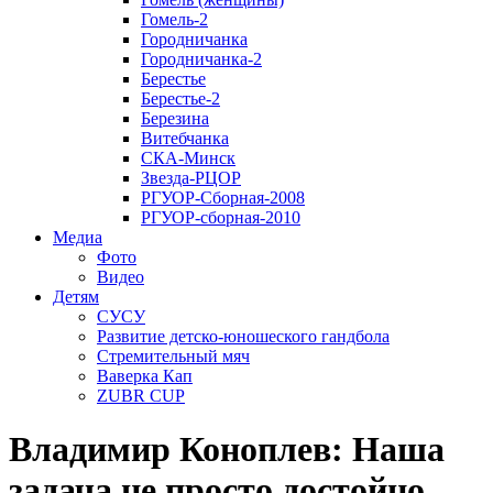
Гомель-2
Городничанка
Городничанка-2
Берестье
Берестье-2
Березина
Витебчанка
СКА-Минск
Звезда-РЦОР
РГУОР-Сборная-2008
РГУОР-сборная-2010
Медиа
Фото
Видео
Детям
СУСУ
Развитие детско-юношеского гандбола
Стремительный мяч
Ваверка Кап
ZUBR CUP
Владимир Коноплев: Наша
задача не просто достойно