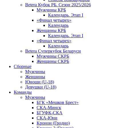
Betera Кубок РБ. Сезон 2025/2026
Мужчины КРБ
Календарь. Этап I
«Финал четырех»
Календарь
Женщины КРБ
Календарь. Этап I
«Финал четырех»
Календарь
Betera Суперкубок Беларуси
Мужчины СКРБ
Женщины СКРБ
Сборные
Мужчины
Женщины
Юноши (U-18)
Девушки (U-18)
Команды
Мужчины
БГК «Мешков Брест»
СКА-Минск
БГУФК-СКА
СКА-Юни
Кронон (Гродно)