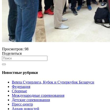
Просмотров:
98
Поделиться
Новостные рубрики
Betera Суперлига, Кубок и Суперкубок Беларуси
Федерация
Сборные
Международные соревнования
Детские соревнования
Пресс-центр
Архив новостей