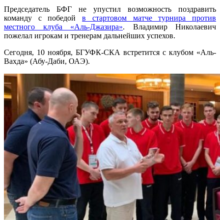
Председатель БФГ не упустил возможность поздравить
команду с победой
в стартовом матче турнира против
местного клуба «Аль-Джазира»
. Владимир Николаевич
пожелал игрокам и тренерам дальнейших успехов.
Сегодня, 10 ноября, БГУФК-СКА встретится с клубом «Аль-
Вахда» (Абу-Даби, ОАЭ).