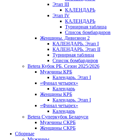
Этап III
КАЛЕНДАРЬ
Этап IV
КАЛЕНДАРЬ
Турнирная таблица
Список бомбардиров
Женщины. Дивизион 2
КАЛЕНДАРЬ. Этап I
КАЛЕНДАРЬ. Этап II
Турнирная таблица
Список бомбардиров
Betera Кубок РБ. Сезон 2025/2026
Мужчины КРБ
Календарь. Этап I
«Финал четырех»
Календарь
Женщины КРБ
Календарь. Этап I
«Финал четырех»
Календарь
Betera Суперкубок Беларуси
Мужчины СКРБ
Женщины СКРБ
Сборные
Мужчины