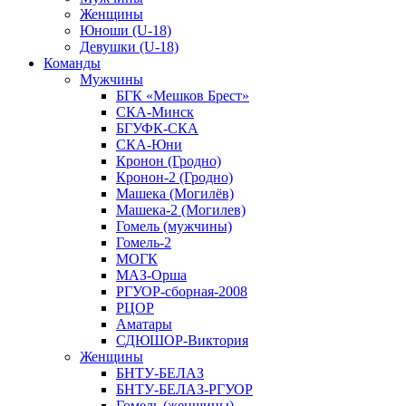
Женщины
Юноши (U-18)
Девушки (U-18)
Команды
Мужчины
БГК «Мешков Брест»
СКА-Минск
БГУФК-СКА
СКА-Юни
Кронон (Гродно)
Кронон-2 (Гродно)
Машека (Могилёв)
Машека-2 (Могилев)
Гомель (мужчины)
Гомель-2
МОГК
МАЗ-Орша
РГУОР-сборная-2008
РЦОР
Аматары
СДЮШОР-Виктория
Женщины
БНТУ-БЕЛАЗ
БНТУ-БЕЛАЗ-РГУОР
Гомель (женщины)