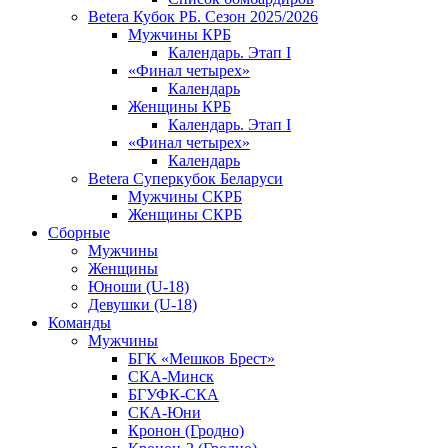
Betera Кубок РБ. Сезон 2025/2026
Мужчины КРБ
Календарь. Этап I
«Финал четырех»
Календарь
Женщины КРБ
Календарь. Этап I
«Финал четырех»
Календарь
Betera Суперкубок Беларуси
Мужчины СКРБ
Женщины СКРБ
Сборные
Мужчины
Женщины
Юноши (U-18)
Девушки (U-18)
Команды
Мужчины
БГК «Мешков Брест»
СКА-Минск
БГУФК-СКА
СКА-Юни
Кронон (Гродно)