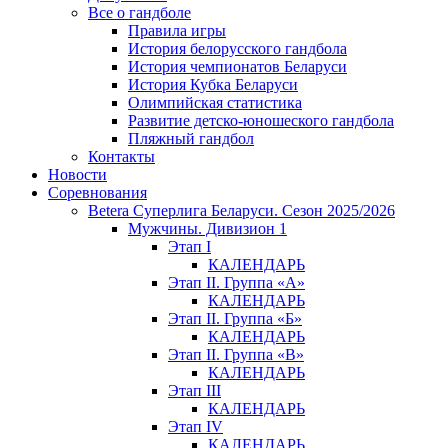
Все о гандболе
Правила игры
История белорусского гандбола
История чемпионатов Беларуси
История Кубка Беларуси
Олимпийская статистика
Развитие детско-юношеского гандбола
Пляжный гандбол
Контакты
Новости
Соревнования
Betera Суперлига Беларуси. Сезон 2025/2026
Мужчины. Дивизион 1
Этап I
КАЛЕНДАРЬ
Этап II. Группа «А»
КАЛЕНДАРЬ
Этап II. Группа «Б»
КАЛЕНДАРЬ
Этап II. Группа «В»
КАЛЕНДАРЬ
Этап III
КАЛЕНДАРЬ
Этап IV
КАЛЕНДАРЬ