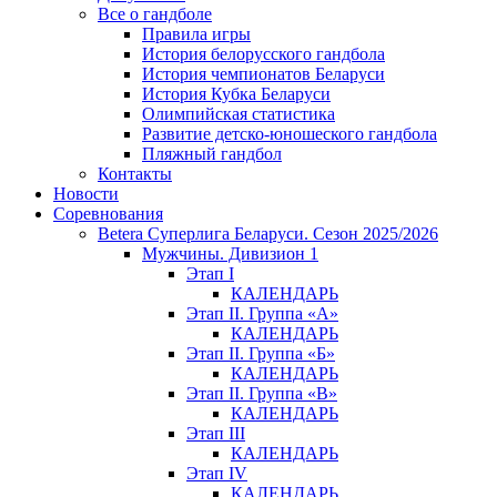
Все о гандболе
Правила игры
История белорусского гандбола
История чемпионатов Беларуси
История Кубка Беларуси
Олимпийская статистика
Развитие детско-юношеского гандбола
Пляжный гандбол
Контакты
Новости
Соревнования
Betera Суперлига Беларуси. Сезон 2025/2026
Мужчины. Дивизион 1
Этап I
КАЛЕНДАРЬ
Этап II. Группа «А»
КАЛЕНДАРЬ
Этап II. Группа «Б»
КАЛЕНДАРЬ
Этап II. Группа «В»
КАЛЕНДАРЬ
Этап III
КАЛЕНДАРЬ
Этап IV
КАЛЕНДАРЬ