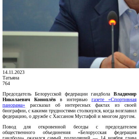
14.11.2023
Татьяна
764
Председатель Белорусской федерации гандбола
Владимир
Николаевич Коноплёв
в интервью
газете «Спортивная
панорама»
рассказал об интересных фактах из своей
биографии, с какими трудностями столкнулся, когда возглавил
федерацию, о дружбе с Хассаном Мустафой и многом другом.
Повод для откровенной беседы с председателем
общественного объединения «Белорусская федерация
гандбола» оказался самый подходящий — 14 ноября глава