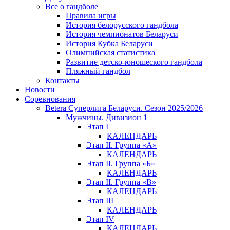
Все о гандболе
Правила игры
История белорусского гандбола
История чемпионатов Беларуси
История Кубка Беларуси
Олимпийская статистика
Развитие детско-юношеского гандбола
Пляжный гандбол
Контакты
Новости
Соревнования
Betera Суперлига Беларуси. Сезон 2025/2026
Мужчины. Дивизион 1
Этап I
КАЛЕНДАРЬ
Этап II. Группа «А»
КАЛЕНДАРЬ
Этап II. Группа «Б»
КАЛЕНДАРЬ
Этап II. Группа «В»
КАЛЕНДАРЬ
Этап III
КАЛЕНДАРЬ
Этап IV
КАЛЕНДАРЬ