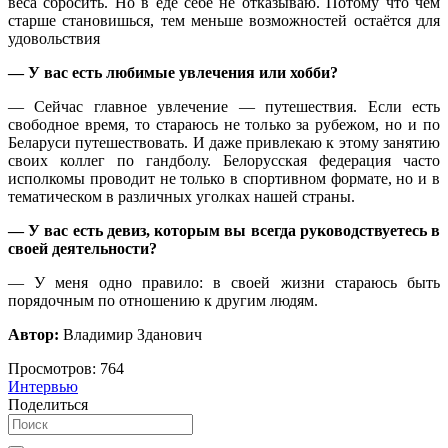
веса сбросить. Но в еде себе не отказываю. Потому что чем
старше становишься, тем меньше возможностей остаётся для
удовольствия
— У вас есть любимые увлечения или хобби?
— Сейчас главное увлечение — путешествия. Если есть
свободное время, то стараюсь не только за рубежом, но и по
Беларуси путешествовать. И даже привлекаю к этому занятию
своих коллег по гандболу. Белорусская федерация часто
исполкомы проводит не только в спортивном формате, но и в
тематическом в различных уголках нашей страны.
— У вас есть девиз, которым вы всегда руководствуетесь в
своей деятельности?
— У меня одно правило: в своей жизни стараюсь быть
порядочным по отношению к другим людям.
Автор:
Владимир Зданович
Просмотров:
764
Интервью
Поделиться