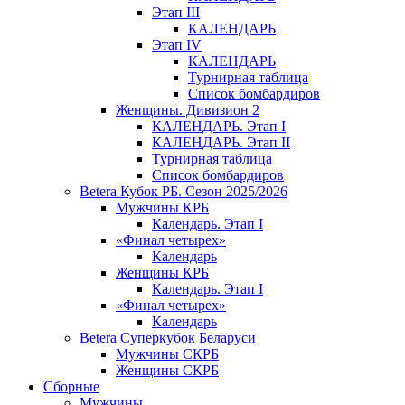
Этап III
КАЛЕНДАРЬ
Этап IV
КАЛЕНДАРЬ
Турнирная таблица
Список бомбардиров
Женщины. Дивизион 2
КАЛЕНДАРЬ. Этап I
КАЛЕНДАРЬ. Этап II
Турнирная таблица
Список бомбардиров
Betera Кубок РБ. Сезон 2025/2026
Мужчины КРБ
Календарь. Этап I
«Финал четырех»
Календарь
Женщины КРБ
Календарь. Этап I
«Финал четырех»
Календарь
Betera Суперкубок Беларуси
Мужчины СКРБ
Женщины СКРБ
Сборные
Мужчины