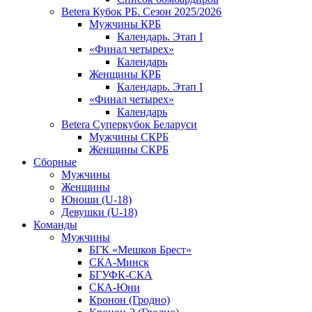
Betera Кубок РБ. Сезон 2025/2026
Мужчины КРБ
Календарь. Этап I
«Финал четырех»
Календарь
Женщины КРБ
Календарь. Этап I
«Финал четырех»
Календарь
Betera Суперкубок Беларуси
Мужчины СКРБ
Женщины СКРБ
Сборные
Мужчины
Женщины
Юноши (U-18)
Девушки (U-18)
Команды
Мужчины
БГК «Мешков Брест»
СКА-Минск
БГУФК-СКА
СКА-Юни
Кронон (Гродно)