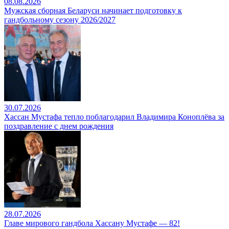
08.08.2026
Мужская сборная Беларуси начинает подготовку к
гандбольному сезону 2026/2027
30.07.2026
Хассан Мустафа тепло поблагодарил Владимира Коноплёва за
поздравление с днем рождения
28.07.2026
Главе мирового гандбола Хассану Мустафе — 82!