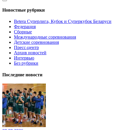
Новостные рубрики
Betera Суперлига, Кубок и Суперкубок Беларуси
Федерация
Сборные
Международные соревнования
Детские соревнования
Пресс-центр
Архив новостей
Интервью
Без рубрики
Последние новости