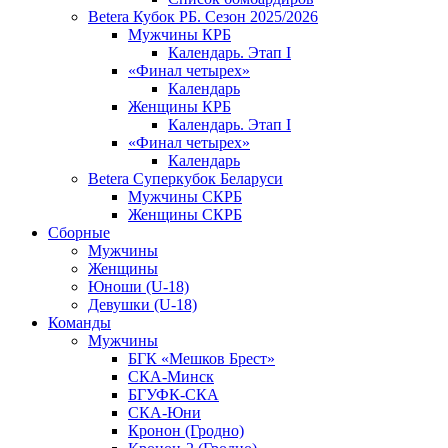
Betera Кубок РБ. Сезон 2025/2026
Мужчины КРБ
Календарь. Этап I
«Финал четырех»
Календарь
Женщины КРБ
Календарь. Этап I
«Финал четырех»
Календарь
Betera Суперкубок Беларуси
Мужчины СКРБ
Женщины СКРБ
Сборные
Мужчины
Женщины
Юноши (U-18)
Девушки (U-18)
Команды
Мужчины
БГК «Мешков Брест»
СКА-Минск
БГУФК-СКА
СКА-Юни
Кронон (Гродно)