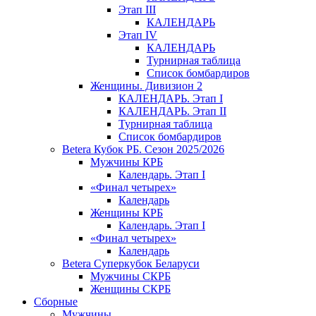
Этап III
КАЛЕНДАРЬ
Этап IV
КАЛЕНДАРЬ
Турнирная таблица
Список бомбардиров
Женщины. Дивизион 2
КАЛЕНДАРЬ. Этап I
КАЛЕНДАРЬ. Этап II
Турнирная таблица
Список бомбардиров
Betera Кубок РБ. Сезон 2025/2026
Мужчины КРБ
Календарь. Этап I
«Финал четырех»
Календарь
Женщины КРБ
Календарь. Этап I
«Финал четырех»
Календарь
Betera Суперкубок Беларуси
Мужчины СКРБ
Женщины СКРБ
Сборные
Мужчины