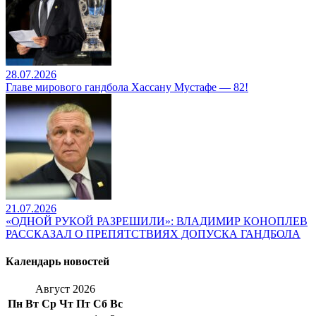
28.07.2026
Главе мирового гандбола Хассану Мустафе — 82!
21.07.2026
«ОДНОЙ РУКОЙ РАЗРЕШИЛИ»: ВЛАДИМИР КОНОПЛЕВ
РАССКАЗАЛ О ПРЕПЯТСТВИЯХ ДОПУСКА ГАНДБОЛА
Календарь новостей
Август 2026
Пн
Вт
Ср
Чт
Пт
Сб
Вс