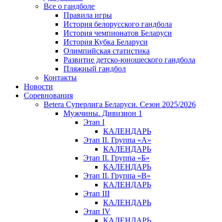
Все о гандболе
Правила игры
История белорусского гандбола
История чемпионатов Беларуси
История Кубка Беларуси
Олимпийская статистика
Развитие детско-юношеского гандбола
Пляжный гандбол
Контакты
Новости
Соревнования
Betera Суперлига Беларуси. Сезон 2025/2026
Мужчины. Дивизион 1
Этап I
КАЛЕНДАРЬ
Этап II. Группа «А»
КАЛЕНДАРЬ
Этап II. Группа «Б»
КАЛЕНДАРЬ
Этап II. Группа «В»
КАЛЕНДАРЬ
Этап III
КАЛЕНДАРЬ
Этап IV
КАЛЕНДАРЬ