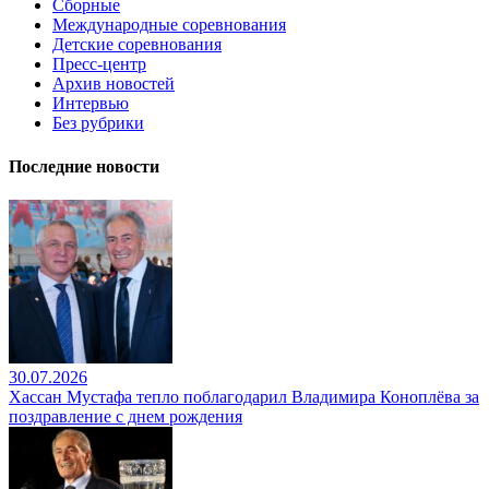
Сборные
Международные соревнования
Детские соревнования
Пресс-центр
Архив новостей
Интервью
Без рубрики
Последние новости
30.07.2026
Хассан Мустафа тепло поблагодарил Владимира Коноплёва за
поздравление с днем рождения