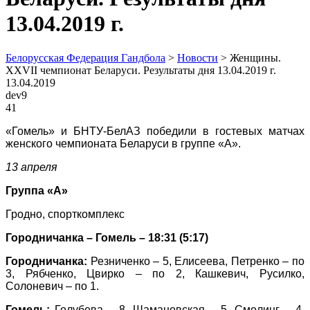
13.04.2019 г.
Белорусская Федерация Гандбола
>
Новости
>
Женщины.
XXVII чемпионат Беларуси. Результаты дня 13.04.2019 г.
13.04.2019
dev9
41
«Гомель» и БНТУ-БелАЗ победили в гостевых матчах
женского чемпионата Беларуси в группе «А».
13 апреля
Группа «А»
Гродно, спорткомплекс
Городничанка – Гомель – 18:31 (5:17)
Городничанка:
Резниченко – 5, Елисеева, Петренко – по
3, Рябченко, Цвирко – по 2, Кашкевич, Русилко,
Солоневич – по 1.
Гомель:
Голубева – 8, Шамановская – 5, Смолинг – 4,