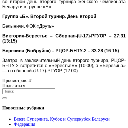
во второй день второго турнира женского чемпионата
Беларуси в группе «Б».
Группа «Б». Второй турнир. День второй
Белыничи, ФОК «Друть»
Виктория-Берестье – Сборная-(
U
-17)-РГУОР – 27:31
(13:15)
Березина (Бобруйск) – РЦОР-БНТУ-2 – 33:28 (16:15)
Завтра, в заключительный день второго турнира, РЦОР-
БНТУ-2 встретится с «Берестьем» (10.00), а «Березина»
— со сборной-(
U
-17)-РГУОР (12.00).
Просмотров:
41
Поделиться
Новостные рубрики
Betera Суперлига, Кубок и Суперкубок Беларуси
Федерация