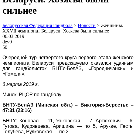
сильнее
Белорусская Федерация Гандбола
>
Новости
>
Женщины.
XXVII чемпионат Беларуси. Хозяева были сильнее
06.03.2019
dev9
50
Очередной тур четвертого круга первого этапа женского
чемпионата Беларуси предсказуемо оказался удачным
для гандболисток БНТУ-БелАЗ, «Городничанки» и
«Гомеля».
6 марта 2019 г.
Минск, РЦОР по гандболу
БНТУ-БелАЗ (Минская обл.) – Виктория-Берестье –
47:31 (23:16)
БНТУ:
Коновал — 11, Янковская — 7, Артюхович — 6,
Гутова, Кудрявцева, Аришина — по 5, Арукве, Гесть,
Голубева, Рудковская — по 2.