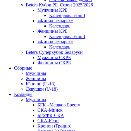
Betera Кубок РБ. Сезон 2025/2026
Мужчины КРБ
Календарь. Этап I
«Финал четырех»
Календарь
Женщины КРБ
Календарь. Этап I
«Финал четырех»
Календарь
Betera Суперкубок Беларуси
Мужчины СКРБ
Женщины СКРБ
Сборные
Мужчины
Женщины
Юноши (U-18)
Девушки (U-18)
Команды
Мужчины
БГК «Мешков Брест»
СКА-Минск
БГУФК-СКА
СКА-Юни
Кронон (Гродно)