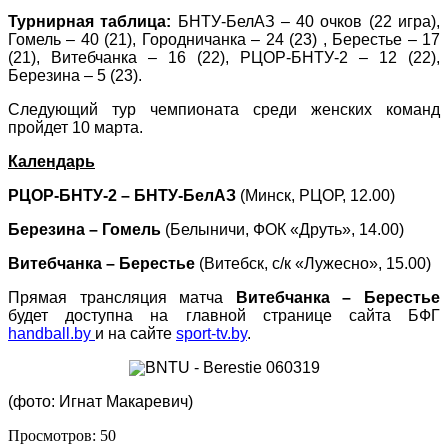
Турнирная таблица:
БНТУ-БелАЗ – 40 очков (22 игра),
Гомель – 40 (21), Городничанка – 24 (23) , Берестье – 17
(21), Витебчанка – 16 (22), РЦОР-БНТУ-2 – 12 (22),
Березина – 5 (23).
Следующий тур чемпионата среди женских команд
пройдет 10 марта.
Календарь
РЦОР-БНТУ-2 – БНТУ-БелАЗ
(Минск, РЦОР, 12.00)
Березина – Гомель
(Белыничи, ФОК «Друть», 14.00)
Витебчанка – Берестье
(Витебск, с/к «Лужесно», 15.00)
Прямая трансляция матча
Витебчанка – Берестье
будет доступна на главной странице сайта БФГ
handball.by
и на сайте
sport-tv.by
.
(фото: Игнат Макаревич)
Просмотров:
50