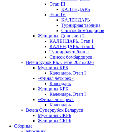
Этап III
КАЛЕНДАРЬ
Этап IV
КАЛЕНДАРЬ
Турнирная таблица
Список бомбардиров
Женщины. Дивизион 2
КАЛЕНДАРЬ. Этап I
КАЛЕНДАРЬ. Этап II
Турнирная таблица
Список бомбардиров
Betera Кубок РБ. Сезон 2025/2026
Мужчины КРБ
Календарь. Этап I
«Финал четырех»
Календарь
Женщины КРБ
Календарь. Этап I
«Финал четырех»
Календарь
Betera Суперкубок Беларуси
Мужчины СКРБ
Женщины СКРБ
Сборные
Мужчины