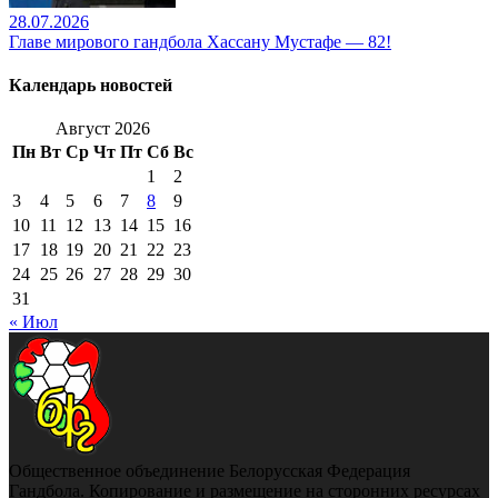
28.07.2026
Главе мирового гандбола Хассану Мустафе — 82!
Календарь новостей
Август 2026
Пн
Вт
Ср
Чт
Пт
Сб
Вс
1
2
3
4
5
6
7
8
9
10
11
12
13
14
15
16
17
18
19
20
21
22
23
24
25
26
27
28
29
30
31
« Июл
Общественное объединение Белорусская Федерация
Гандбола. Копирование и размещение на сторонних ресурсах