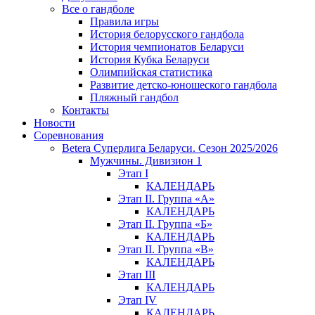
Все о гандболе
Правила игры
История белорусского гандбола
История чемпионатов Беларуси
История Кубка Беларуси
Олимпийская статистика
Развитие детско-юношеского гандбола
Пляжный гандбол
Контакты
Новости
Соревнования
Betera Суперлига Беларуси. Сезон 2025/2026
Мужчины. Дивизион 1
Этап I
КАЛЕНДАРЬ
Этап II. Группа «А»
КАЛЕНДАРЬ
Этап II. Группа «Б»
КАЛЕНДАРЬ
Этап II. Группа «В»
КАЛЕНДАРЬ
Этап III
КАЛЕНДАРЬ
Этап IV
КАЛЕНДАРЬ