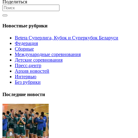
Поделиться
Новостные рубрики
Betera Суперлига, Кубок и Суперкубок Беларуси
Федерация
Сборные
Международные соревнования
Детские соревнования
Пресс-центр
Архив новостей
Интервью
Без рубрики
Последние новости