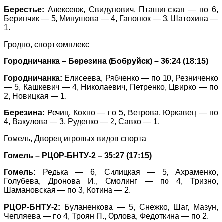
Берестье:
Алексеюк, Свидунович, Пташинская — по 6,
Беринчик — 5, Минушова — 4, Гапонюк — 3, Шатохина —
1.
Гродно, спорткомплекс
Городничанка – Березина (Бобруйск) – 36:24 (18:15)
Городничанка:
Елисеева, Рябченко — по 10, Резниченко
— 5, Кашкевич — 4, Николаевич, Петренко, Цвирко — по
2, Новицкая — 1.
Березина:
Речиц, Кохно — по 5, Ветрова, Юркавец — по
4, Вакулова — 3, Руденко — 2, Савко — 1.
Гомель, Дворец игровых видов спорта
Гомель – РЦОР-БНТУ-2 – 35:27 (17:15)
Гомель:
Редька — 6, Силицкая — 5, Ахраменко,
Голубева, Дронова И., Смолинг — по 4, Тризно,
Шамановская — по 3, Котина — 2.
РЦОР-БНТУ-2:
Буланенкова — 5, Снежко, Шаг, Мазун,
Чепляева — по 4, Троян П., Орлова, Федоткина — по 2.