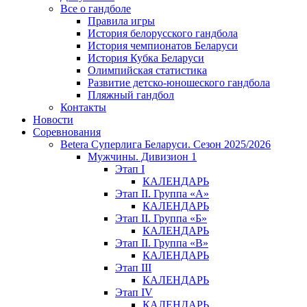
Все о гандболе
Правила игры
История белорусского гандбола
История чемпионатов Беларуси
История Кубка Беларуси
Олимпийская статистика
Развитие детско-юношеского гандбола
Пляжный гандбол
Контакты
Новости
Соревнования
Betera Суперлига Беларуси. Сезон 2025/2026
Мужчины. Дивизион 1
Этап I
КАЛЕНДАРЬ
Этап II. Группа «А»
КАЛЕНДАРЬ
Этап II. Группа «Б»
КАЛЕНДАРЬ
Этап II. Группа «В»
КАЛЕНДАРЬ
Этап III
КАЛЕНДАРЬ
Этап IV
КАЛЕНДАРЬ