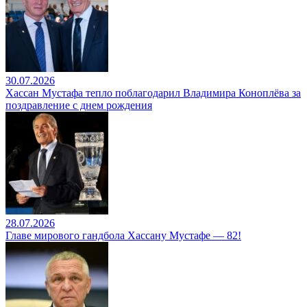
30.07.2026
Хассан Мустафа тепло поблагодарил Владимира Коноплёва за
поздравление с днем рождения
28.07.2026
Главе мирового гандбола Хассану Мустафе — 82!