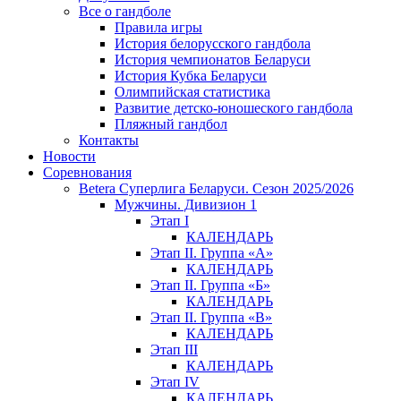
Все о гандболе
Правила игры
История белорусского гандбола
История чемпионатов Беларуси
История Кубка Беларуси
Олимпийская статистика
Развитие детско-юношеского гандбола
Пляжный гандбол
Контакты
Новости
Соревнования
Betera Суперлига Беларуси. Сезон 2025/2026
Мужчины. Дивизион 1
Этап I
КАЛЕНДАРЬ
Этап II. Группа «А»
КАЛЕНДАРЬ
Этап II. Группа «Б»
КАЛЕНДАРЬ
Этап II. Группа «В»
КАЛЕНДАРЬ
Этап III
КАЛЕНДАРЬ
Этап IV
КАЛЕНДАРЬ