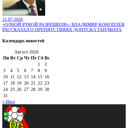
21.07.2026
«ОДНОЙ РУКОЙ РАЗРЕШИЛИ»: ВЛАДИМИР КОНОПЛЕВ
РАССКАЗАЛ О ПРЕПЯТСТВИЯХ ДОПУСКА ГАНДБОЛА
Календарь новостей
Август 2026
Пн
Вт
Ср
Чт
Пт
Сб
Вс
1
2
3
4
5
6
7
8
9
10
11
12
13
14
15
16
17
18
19
20
21
22
23
24
25
26
27
28
29
30
31
« Июл