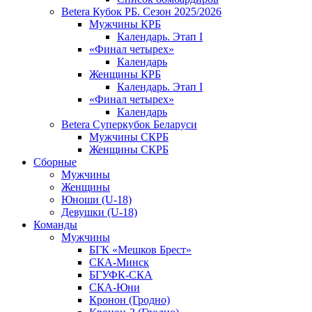
Betera Кубок РБ. Сезон 2025/2026
Мужчины КРБ
Календарь. Этап I
«Финал четырех»
Календарь
Женщины КРБ
Календарь. Этап I
«Финал четырех»
Календарь
Betera Суперкубок Беларуси
Мужчины СКРБ
Женщины СКРБ
Сборные
Мужчины
Женщины
Юноши (U-18)
Девушки (U-18)
Команды
Мужчины
БГК «Мешков Брест»
СКА-Минск
БГУФК-СКА
СКА-Юни
Кронон (Гродно)