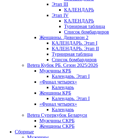
Этап III
КАЛЕНДАРЬ
Этап IV
КАЛЕНДАРЬ
Турнирная таблица
Список бомбардиров
Женщины. Дивизион 2
КАЛЕНДАРЬ. Этап I
КАЛЕНДАРЬ. Этап II
Турнирная таблица
Список бомбардиров
Betera Кубок РБ. Сезон 2025/2026
Мужчины КРБ
Календарь. Этап I
«Финал четырех»
Календарь
Женщины КРБ
Календарь. Этап I
«Финал четырех»
Календарь
Betera Суперкубок Беларуси
Мужчины СКРБ
Женщины СКРБ
Сборные
Мужчины