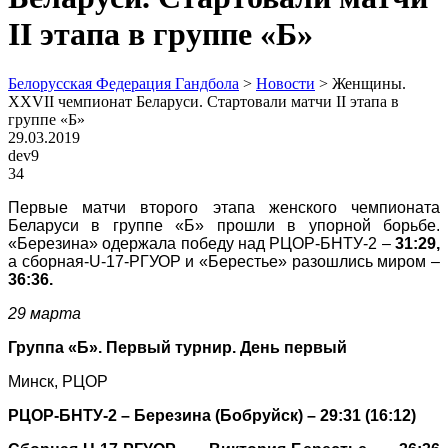
II этапа в группе «Б»
Белорусская Федерация Гандбола
>
Новости
>
Женщины.
XXVII чемпионат Беларуси. Стартовали матчи II этапа в
группе «Б»
29.03.2019
dev9
34
Первые матчи второго этапа женского чемпионата
Беларуси в группе «Б» прошли в упорной борьбе.
«Березина» одержала победу над РЦОР-БНТУ-2 –
31:29,
а сборная-
U
-17-РГУОР и «Берестье» разошлись миром –
36:36.
29 марта
Группа «Б». Первый турнир. День первый
Минск, РЦОР
РЦОР-БНТУ-2 – Березина (Бобруйск) – 29:31 (16:12)