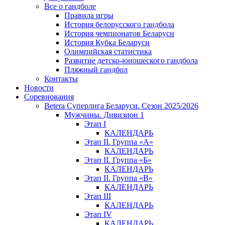
Все о гандболе
Правила игры
История белорусского гандбола
История чемпионатов Беларуси
История Кубка Беларуси
Олимпийская статистика
Развитие детско-юношеского гандбола
Пляжный гандбол
Контакты
Новости
Соревнования
Betera Суперлига Беларуси. Сезон 2025/2026
Мужчины. Дивизион 1
Этап I
КАЛЕНДАРЬ
Этап II. Группа «А»
КАЛЕНДАРЬ
Этап II. Группа «Б»
КАЛЕНДАРЬ
Этап II. Группа «В»
КАЛЕНДАРЬ
Этап III
КАЛЕНДАРЬ
Этап IV
КАЛЕНДАРЬ