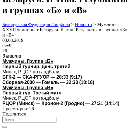
в группах «Б» и «В»
Белорусская Федерация Гандбола
>
Новости
>
Мужчины.
XXVII чемпионат Беларуси. II этап. Результаты в группах «Б»
и «В»
03.03.2019
dev9
26
3 марта
Мужчины. Группа «Б»
Первый турнир. День третий
Минск, РЦОР по гандболу
БГК-2 — СКА-РГУОР — 28:33 (9:17)
Сборная-2000 — Гомель — 32:33 (18:18)
Мужчины. Группа «В»
Первый тур. Третий матч
Минск, РЦОР по гандболу
РЦОР (Минск) — Кронон-2 (Гродно) — 27:21 (14:14)
Просмотров:
26
Поделиться