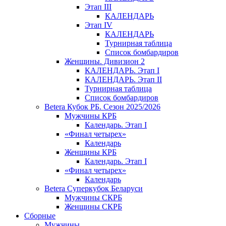
Этап III
КАЛЕНДАРЬ
Этап IV
КАЛЕНДАРЬ
Турнирная таблица
Список бомбардиров
Женщины. Дивизион 2
КАЛЕНДАРЬ. Этап I
КАЛЕНДАРЬ. Этап II
Турнирная таблица
Список бомбардиров
Betera Кубок РБ. Сезон 2025/2026
Мужчины КРБ
Календарь. Этап I
«Финал четырех»
Календарь
Женщины КРБ
Календарь. Этап I
«Финал четырех»
Календарь
Betera Суперкубок Беларуси
Мужчины СКРБ
Женщины СКРБ
Сборные
Мужчины