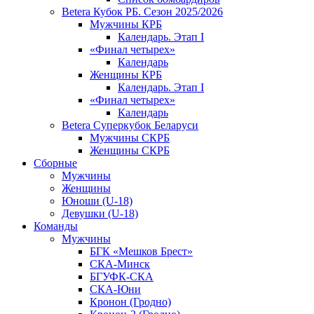
Betera Кубок РБ. Сезон 2025/2026
Мужчины КРБ
Календарь. Этап I
«Финал четырех»
Календарь
Женщины КРБ
Календарь. Этап I
«Финал четырех»
Календарь
Betera Суперкубок Беларуси
Мужчины СКРБ
Женщины СКРБ
Сборные
Мужчины
Женщины
Юноши (U-18)
Девушки (U-18)
Команды
Мужчины
БГК «Мешков Брест»
СКА-Минск
БГУФК-СКА
СКА-Юни
Кронон (Гродно)