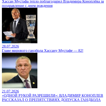
Хассан Мустафа тепло поблагодарил Владимира Коноплёва за
поздравление с днем рождения
28.07.2026
Главе мирового гандбола Хассану Мустафе — 82!
21.07.2026
«ОДНОЙ РУКОЙ РАЗРЕШИЛИ»: ВЛАДИМИР КОНОПЛЕВ
РАССКАЗАЛ О ПРЕПЯТСТВИЯХ ДОПУСКА ГАНДБОЛА