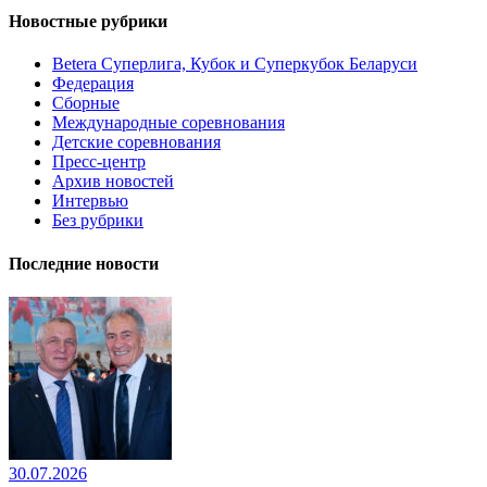
Новостные рубрики
Betera Суперлига, Кубок и Суперкубок Беларуси
Федерация
Сборные
Международные соревнования
Детские соревнования
Пресс-центр
Архив новостей
Интервью
Без рубрики
Последние новости
30.07.2026