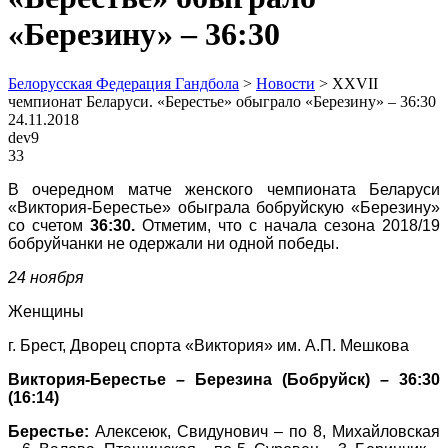
«Березину» – 36:30
Белорусская Федерация Гандбола
>
Новости
>
XXVII
чемпионат Беларуси. «Берестье» обыграло «Березину» – 36:30
24.11.2018
dev9
33
В очередном матче женского чемпионата Беларуси
«Виктория-Берестье» обыграла бобруйскую «Березину»
со счетом
36:30.
Отметим, что с начала сезона 2018/19
бобруйчанки не одержали ни одной победы.
24 ноября
Женщины
г. Брест, Дворец спорта «Виктория» им. А.П. Мешкова
Виктория-Берестье – Березина (Бобруйск) – 36:30
(16:14)
Берестье:
Алексеюк, Свидунович – по 8, Михайловская