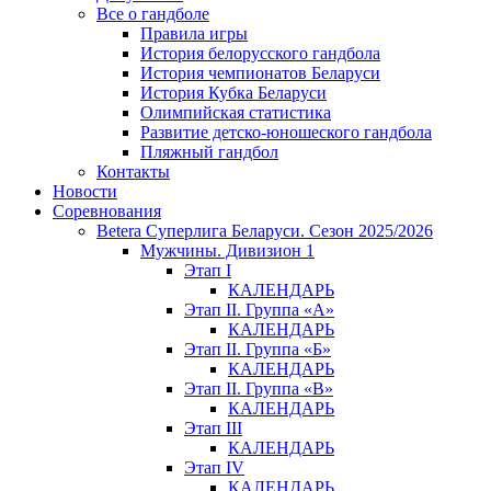
Все о гандболе
Правила игры
История белорусского гандбола
История чемпионатов Беларуси
История Кубка Беларуси
Олимпийская статистика
Развитие детско-юношеского гандбола
Пляжный гандбол
Контакты
Новости
Соревнования
Betera Суперлига Беларуси. Сезон 2025/2026
Мужчины. Дивизион 1
Этап I
КАЛЕНДАРЬ
Этап II. Группа «А»
КАЛЕНДАРЬ
Этап II. Группа «Б»
КАЛЕНДАРЬ
Этап II. Группа «В»
КАЛЕНДАРЬ
Этап III
КАЛЕНДАРЬ
Этап IV
КАЛЕНДАРЬ