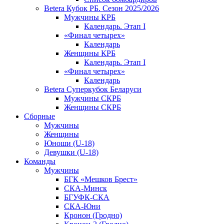
Betera Кубок РБ. Сезон 2025/2026
Мужчины КРБ
Календарь. Этап I
«Финал четырех»
Календарь
Женщины КРБ
Календарь. Этап I
«Финал четырех»
Календарь
Betera Суперкубок Беларуси
Мужчины СКРБ
Женщины СКРБ
Сборные
Мужчины
Женщины
Юноши (U-18)
Девушки (U-18)
Команды
Мужчины
БГК «Мешков Брест»
СКА-Минск
БГУФК-СКА
СКА-Юни
Кронон (Гродно)