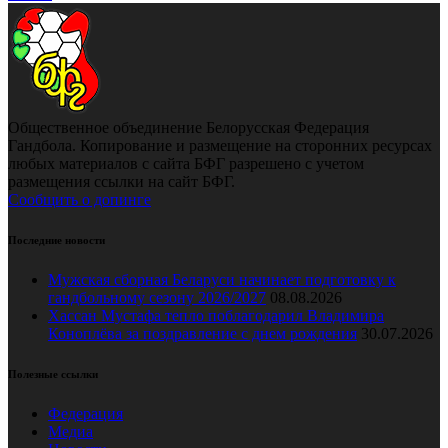
Общественное объединение Белорусская Федерация
Гандбола. Копирование и размещение на сторонних ресурсах
любых материалов с сайта БФГ разрешено с учетом
размещения ссылки на сайт БФГ.
Сообщить о допинге
Последние новости
Мужская сборная Беларуси начинает подготовку к
гандбольному сезону 2026/2027
08.08.2026
Хассан Мустафа тепло поблагодарил Владимира
Коноплёва за поздравление с днем рождения
30.07.2026
Полезные ссылки
Федерация
Медиа