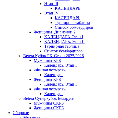
Этап III
КАЛЕНДАРЬ
Этап IV
КАЛЕНДАРЬ
Турнирная таблица
Список бомбардиров
Женщины. Дивизион 2
КАЛЕНДАРЬ. Этап I
КАЛЕНДАРЬ. Этап II
Турнирная таблица
Список бомбардиров
Betera Кубок РБ. Сезон 2025/2026
Мужчины КРБ
Календарь. Этап I
«Финал четырех»
Календарь
Женщины КРБ
Календарь. Этап I
«Финал четырех»
Календарь
Betera Суперкубок Беларуси
Мужчины СКРБ
Женщины СКРБ
Сборные
Мужчины