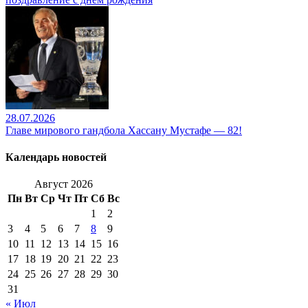
28.07.2026
Главе мирового гандбола Хассану Мустафе — 82!
Календарь новостей
Август 2026
Пн
Вт
Ср
Чт
Пт
Сб
Вс
1
2
3
4
5
6
7
8
9
10
11
12
13
14
15
16
17
18
19
20
21
22
23
24
25
26
27
28
29
30
31
« Июл