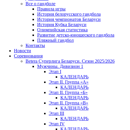
Все о гандболе
Правила игры
История белорусского гандбола
История чемпионатов Беларуси
История Кубка Беларуси
Олимпийская статистика
Развитие детско-юношеского гандбола
Пляжный гандбол
Контакты
Новости
Соревнования
Betera Суперлига Беларуси. Сезон 2025/2026
Мужчины. Дивизион 1
Этап I
КАЛЕНДАРЬ
Этап II. Группа «А»
КАЛЕНДАРЬ
Этап II. Группа «Б»
КАЛЕНДАРЬ
Этап II. Группа «В»
КАЛЕНДАРЬ
Этап III
КАЛЕНДАРЬ
Этап IV
КАЛЕНДАРЬ