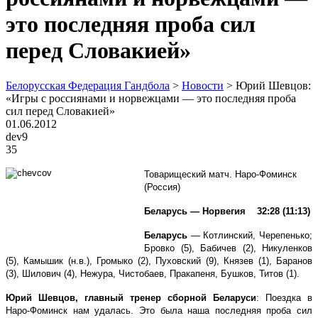
это последняя проба сил
перед Словакией»
Белорусская Федерация Гандбола
>
Новости
>
Юрий Шевцов:
«Игры с россиянами и норвежцами — это последняя проба
сил перед Словакией»
01.06.2012
dev9
35
Товарищеский матч. Наро-Фоминск
(Россия)
Беларусь — Норвегия 32:28 (11:13)
Беларусь
— Котлинский, Черепенько;
Бровко (5), Бабичев (2), Никуленков
(5), Камышик (н.в.), Громыко (2), Пуховский (9), Князев (1), Баранов
(3), Шилович (4), Нежура, Чистобаев, Пракапеня, Бушков, Титов (1).
Юрий Шевцов, главный тренер сборной Беларуси
: Поездка в
Наро-Фоминск нам удалась. Это была наша последняя проба сил