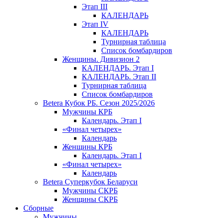
Этап III
КАЛЕНДАРЬ
Этап IV
КАЛЕНДАРЬ
Турнирная таблица
Список бомбардиров
Женщины. Дивизион 2
КАЛЕНДАРЬ. Этап I
КАЛЕНДАРЬ. Этап II
Турнирная таблица
Список бомбардиров
Betera Кубок РБ. Сезон 2025/2026
Мужчины КРБ
Календарь. Этап I
«Финал четырех»
Календарь
Женщины КРБ
Календарь. Этап I
«Финал четырех»
Календарь
Betera Суперкубок Беларуси
Мужчины СКРБ
Женщины СКРБ
Сборные
Мужчины