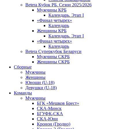
Betera Кубок РБ. Сезон 2025/2026
Мужчины КРБ
Календарь. Этап I
«Финал четырех»
Календарь
Женщины КРБ
Календарь. Этап I
«Финал четырех»
Календарь
Betera Суперкубок Беларуси
Мужчины СКРБ
Женщины СКРБ
Сборные
Мужчины
Женщины
Юноши (U-18)
Девушки (U-18)
Команды
Мужчины
БГК «Мешков Брест»
СКА-Минск
БГУФК-СКА
СКА-Юни
Кронон (Гродно)