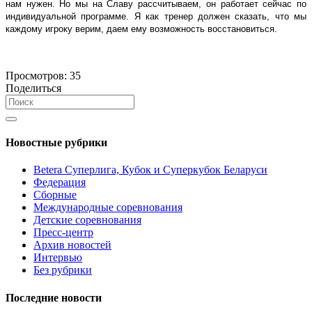
нам нужен. Но мы на Славу рассчитываем, он работает сейчас по
индивидуальной программе. Я как тренер должен сказать, что мы
каждому игроку верим, даем ему возможность восстановиться.
Просмотров:
35
Поделиться
Новостные рубрики
Betera Суперлига, Кубок и Суперкубок Беларуси
Федерация
Сборные
Международные соревнования
Детские соревнования
Пресс-центр
Архив новостей
Интервью
Без рубрики
Последние новости