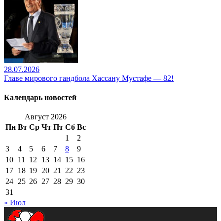
28.07.2026
Главе мирового гандбола Хассану Мустафе — 82!
Календарь новостей
Август 2026
Пн
Вт
Ср
Чт
Пт
Сб
Вс
1
2
3
4
5
6
7
8
9
10
11
12
13
14
15
16
17
18
19
20
21
22
23
24
25
26
27
28
29
30
31
« Июл