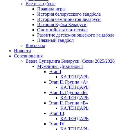
Все о гандболе
Правила игры
История белорусского гандбола
История чемпионатов Беларуси
История Кубка Беларуси
Олимпийская статистика
Развитие детско-юношеского гандбола
Пляжный гандбол
Контакты
Новости
Соревнования
Betera Суперлига Беларуси. Сезон 2025/2026
Мужчины. Дивизион 1
Этап I
КАЛЕНДАРЬ
Этап II. Группа «А»
КАЛЕНДАРЬ
Этап II. Группа «Б»
КАЛЕНДАРЬ
Этап II. Группа «В»
КАЛЕНДАРЬ
Этап III
КАЛЕНДАРЬ
Этап IV
КАЛЕНДАРЬ