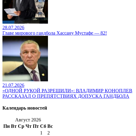
28.07.2026
Главе мирового гандбола Хассану Мустафе — 82!
21.07.2026
«ОДНОЙ РУКОЙ РАЗРЕШИЛИ»: ВЛАДИМИР КОНОПЛЕВ
РАССКАЗАЛ О ПРЕПЯТСТВИЯХ ДОПУСКА ГАНДБОЛА
Календарь новостей
Август 2026
Пн
Вт
Ср
Чт
Пт
Сб
Вс
1
2