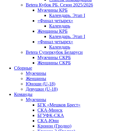
Betera Кубок РБ. Сезон 2025/2026
Мужчины КРБ
Календарь. Этап I
«Финал четырех»
Календарь
Женщины КРБ
Календарь. Этап I
«Финал четырех»
Календарь
Betera Суперкубок Беларуси
Мужчины СКРБ
Женщины СКРБ
Сборные
Мужчины
Женщины
Юноши (U-18)
Девушки (U-18)
Команды
Мужчины
БГК «Мешков Брест»
СКА-Минск
БГУФК-СКА
СКА-Юни
Кронон (Гродно)