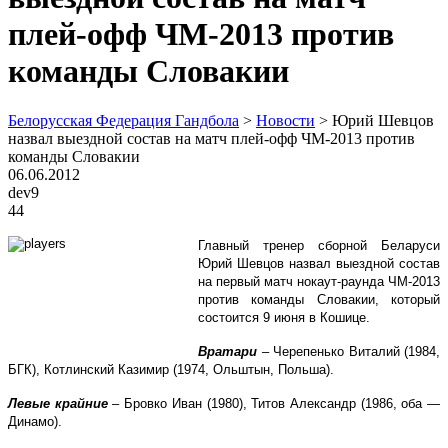
плей-офф ЧМ-2013 против
команды Словакии
Белорусская Федерация Гандбола
>
Новости
>
Юрий Шевцов
назвал выездной состав на матч плей-офф ЧМ-2013 против
команды Словакии
06.06.2012
dev9
44
Главный тренер сборной Беларуси
Юрий Шевцов назвал выездной состав
на первый матч нокаут-раунда ЧМ-2013
против команды Словакии, который
состоится 9 июня в Кошице.
Вратари
– Черепенько Виталий (1984,
БГК), Котлинский Казимир (1974, Ольштын, Польша).
Левые крайние
– Бровко Иван (1980), Титов Александр (1986, оба —
Динамо).