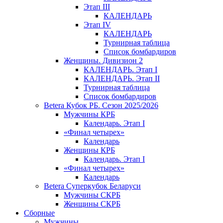
Этап III
КАЛЕНДАРЬ
Этап IV
КАЛЕНДАРЬ
Турнирная таблица
Список бомбардиров
Женщины. Дивизион 2
КАЛЕНДАРЬ. Этап I
КАЛЕНДАРЬ. Этап II
Турнирная таблица
Список бомбардиров
Betera Кубок РБ. Сезон 2025/2026
Мужчины КРБ
Календарь. Этап I
«Финал четырех»
Календарь
Женщины КРБ
Календарь. Этап I
«Финал четырех»
Календарь
Betera Суперкубок Беларуси
Мужчины СКРБ
Женщины СКРБ
Сборные
Мужчины