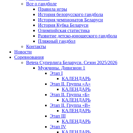
Все о гандболе
Правила игры
История белорусского гандбола
История чемпионатов Беларуси
История Кубка Беларуси
Олимпийская статистика
Развитие детско-юношеского гандбола
Пляжный гандбол
Контакты
Новости
Соревнования
Betera Суперлига Беларуси. Сезон 2025/2026
Мужчины. Дивизион 1
Этап I
КАЛЕНДАРЬ
Этап II. Группа «А»
КАЛЕНДАРЬ
Этап II. Группа «Б»
КАЛЕНДАРЬ
Этап II. Группа «В»
КАЛЕНДАРЬ
Этап III
КАЛЕНДАРЬ
Этап IV
КАЛЕНДАРЬ