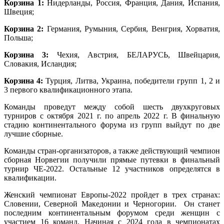
Корзина 1:
Нидерланды, Россия, Франция, Дания, Испания,
Швеция;
Корзина 2:
Германия, Румыния, Сербия, Венгрия, Хорватия,
Польша;
Корзина 3:
Чехия, Австрия, БЕЛАРУСЬ, Швейцария,
Словакия, Исландия;
Корзина 4:
Турция, Литва, Украина, победители групп 1, 2 и
3 первого квалификационного этапа.
Команды проведут между собой шесть двухкруговых
турниров c октября 2021 г. по апрель 2022 г. В финальную
стадию континентального форума из групп выйдут по две
лучшие сборные.
Команды стран-организаторов, а также действующий чемпион
сборная Норвегии получили прямые путевки в финальный
турнир ЧЕ-2022. Остальные 12 участников определятся в
квалификации.
Женский чемпионат Европы-2022 пройдет в трех странах:
Словении, Северной Македонии и Черногории. Он станет
последним континентальным форумом среди женщин с
участием 16 команд. Начиная с 2024 года в чемпионатах