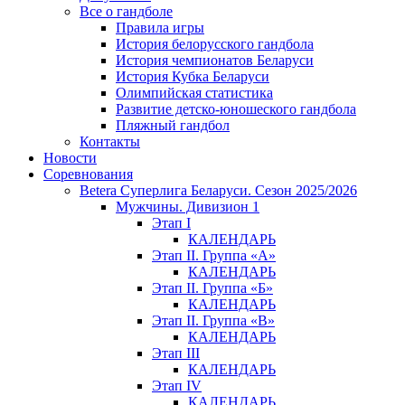
Все о гандболе
Правила игры
История белорусского гандбола
История чемпионатов Беларуси
История Кубка Беларуси
Олимпийская статистика
Развитие детско-юношеского гандбола
Пляжный гандбол
Контакты
Новости
Соревнования
Betera Суперлига Беларуси. Сезон 2025/2026
Мужчины. Дивизион 1
Этап I
КАЛЕНДАРЬ
Этап II. Группа «А»
КАЛЕНДАРЬ
Этап II. Группа «Б»
КАЛЕНДАРЬ
Этап II. Группа «В»
КАЛЕНДАРЬ
Этап III
КАЛЕНДАРЬ
Этап IV
КАЛЕНДАРЬ