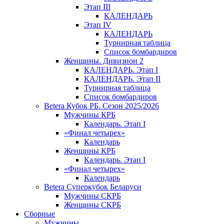
Этап III
КАЛЕНДАРЬ
Этап IV
КАЛЕНДАРЬ
Турнирная таблица
Список бомбардиров
Женщины. Дивизион 2
КАЛЕНДАРЬ. Этап I
КАЛЕНДАРЬ. Этап II
Турнирная таблица
Список бомбардиров
Betera Кубок РБ. Сезон 2025/2026
Мужчины КРБ
Календарь. Этап I
«Финал четырех»
Календарь
Женщины КРБ
Календарь. Этап I
«Финал четырех»
Календарь
Betera Суперкубок Беларуси
Мужчины СКРБ
Женщины СКРБ
Сборные
Мужчины