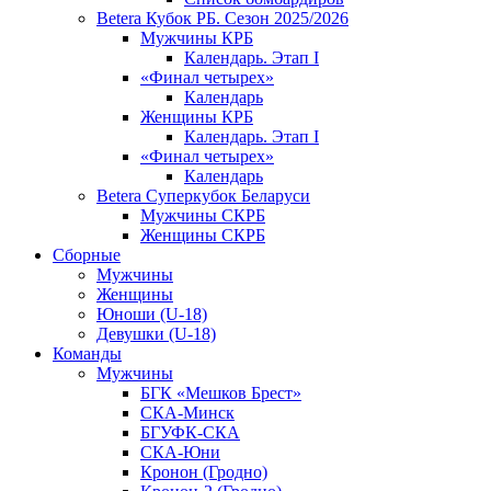
Betera Кубок РБ. Сезон 2025/2026
Мужчины КРБ
Календарь. Этап I
«Финал четырех»
Календарь
Женщины КРБ
Календарь. Этап I
«Финал четырех»
Календарь
Betera Суперкубок Беларуси
Мужчины СКРБ
Женщины СКРБ
Сборные
Мужчины
Женщины
Юноши (U-18)
Девушки (U-18)
Команды
Мужчины
БГК «Мешков Брест»
СКА-Минск
БГУФК-СКА
СКА-Юни
Кронон (Гродно)