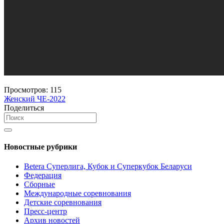
Просмотров:
115
Женский ЧЕ-2022
Поделиться
Новостные рубрики
Betera Суперлига, Кубок и Суперкубок Беларуси
Федерация
Сборные
Международные соревнования
Детские соревнования
Пресс-центр
Архив новостей