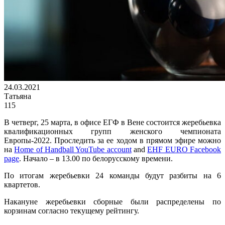
24.03.2021
Татьяна
115
В четверг, 25 марта, в офисе ЕГФ в Вене состоится жеребьевка
квалификационных групп женского чемпионата
Европы-2022. Проследить за ее ходом в прямом эфире можно
на
Home of Handball YouTube account
and
EHF EURO Facebook
page
. Начало – в 13.00 по белорусскому времени.
По итогам жеребьевки 24 команды будут разбиты на 6
квартетов.
Накануне жеребьевки сборные были распределены по
корзинам согласно текущему рейтингу.